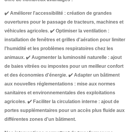
✔️
Améliorer l'accessibilité
: création de
grandes
ouvertures
pour le passage de tracteurs, machines et
véhicules agricoles.
✔️
Optimiser la ventilation
:
installation de
fenêtres et grilles d'aération
pour limiter
l'humidité et les problèmes respiratoires chez les
animaux.
✔️
Augmenter la luminosité naturelle
: ajout
de
baies vitrées ou impostes
pour un meilleur confort
et des économies d'énergie.
✔️
Adapter un bâtiment
aux nouvelles réglementations
: mise aux normes
sanitaires et environnementales des exploitations
agricoles.
✔️
Faciliter la circulation interne
: ajout de
portes supplémentaires
pour un accès plus fluide aux
différentes zones d'un bâtiment.