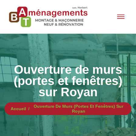
Ouverture de murs
(portes et fenêtres)
sur Royan
Ouverture De Murs (portes Et Fenêtres) Sur
Accueil
Royan