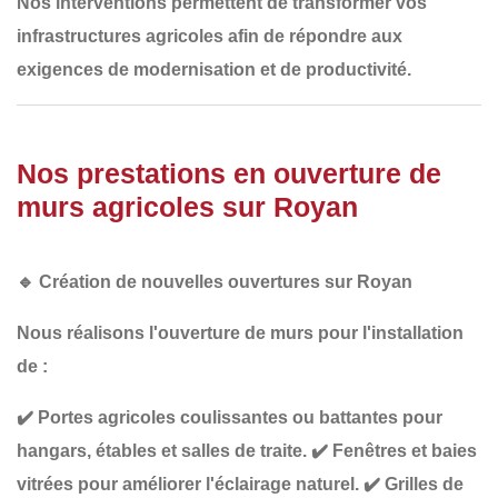
Nos interventions permettent de transformer
vos
infrastructures agricoles
afin de répondre aux
exigences de modernisation et de productivité
.
Nos prestations en ouverture de
murs agricoles sur Royan
🔹
Création de nouvelles ouvertures sur Royan
Nous réalisons l'ouverture de murs pour l'installation
de :
✔️
Portes agricoles coulissantes ou battantes
pour
hangars, étables et salles de traite.
✔️
Fenêtres et baies
vitrées
pour améliorer l'éclairage naturel.
✔️
Grilles de