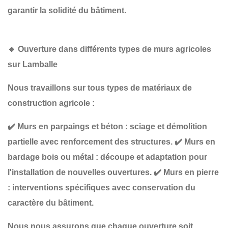
garantir la solidité du bâtiment.
🔹
Ouverture dans différents types de murs agricoles
sur Lamballe
Nous travaillons sur tous types de matériaux de
construction agricole :
✔️
Murs en parpaings et béton
: sciage et démolition
partielle avec renforcement des structures.
✔️
Murs en
bardage bois ou métal
: découpe et adaptation pour
l'installation de nouvelles ouvertures.
✔️
Murs en pierre
: interventions spécifiques avec conservation du
caractère du bâtiment.
Nous nous assurons que chaque ouverture soit