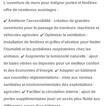
L'ouverture de murs pour intégrer
portes et fenêtres
offre de nombreux avantages :
✔️
Améliorer l'accessibilité
: création de
grandes
ouvertures
pour le passage de tracteurs, machines et
véhicules agricoles.
✔️
Optimiser la ventilation
:
installation de
fenêtres et grilles d'aération
pour limiter
l'humidité et les problèmes respiratoires chez les
animaux.
✔️
Augmenter la luminosité naturelle
: ajout
de
baies vitrées ou impostes
pour un meilleur confort
et des économies d'énergie.
✔️
Adapter un bâtiment
aux nouvelles réglementations
: mise aux normes
sanitaires et environnementales des exploitations
agricoles.
✔️
Faciliter la circulation interne
: ajout de
portes supplémentaires
pour un accès plus fluide aux
différentes zones d'un bâtiment.