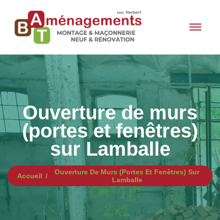
Ouverture de murs
(portes et fenêtres)
sur Lamballe
Ouverture De Murs (portes Et Fenêtres) Sur
Accueil
Lamballe