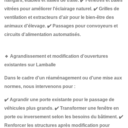
hangars, étables et salles de traite.
✔️
Fenêtres et baies
vitrées
pour améliorer l'éclairage naturel.
✔️
Grilles de
ventilation et extracteurs d'air
pour le bien-être des
animaux d'élevage.
✔️
Passages pour convoyeurs et
circuits d'alimentation automatisés
.
🔹
Agrandissement et modification d'ouvertures
existantes sur Lamballe
Dans le cadre d'un
réaménagement ou d'une mise aux
normes
, nous intervenons pour :
✔️
Agrandir une porte existante
pour le passage de
véhicules plus grands.
✔️
Transformer une fenêtre en
porte ou inversement
selon les besoins du bâtiment.
✔️
Renforcer les structures
après modification pour