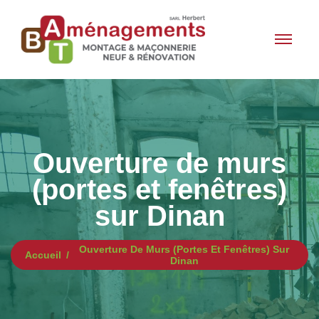
Ouverture de murs
(portes et fenêtres)
sur Dinan
Ouverture De Murs (portes Et Fenêtres) Sur
Accueil
Dinan