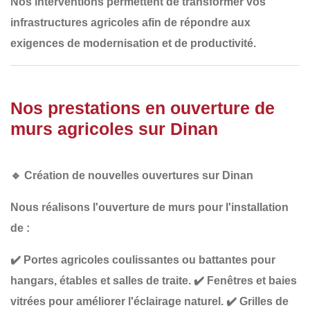
Nos interventions permettent de transformer
vos
infrastructures agricoles
afin de répondre aux
exigences de modernisation et de productivité
.
Nos prestations en ouverture de
murs agricoles sur Dinan
🔹
Création de nouvelles ouvertures sur Dinan
Nous réalisons l'ouverture de murs pour l'installation
de :
✔️
Portes agricoles coulissantes ou battantes
pour
hangars, étables et salles de traite.
✔️
Fenêtres et baies
vitrées
pour améliorer l'éclairage naturel.
✔️
Grilles de