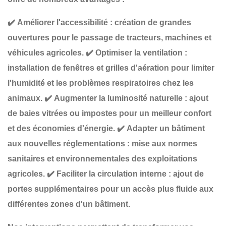
✔️
Améliorer l'accessibilité
: création de
grandes
ouvertures
pour le passage de tracteurs, machines et
véhicules agricoles.
✔️
Optimiser la ventilation
:
installation de
fenêtres et grilles d'aération
pour limiter
l'humidité et les problèmes respiratoires chez les
animaux.
✔️
Augmenter la luminosité naturelle
: ajout
de
baies vitrées ou impostes
pour un meilleur confort
et des économies d'énergie.
✔️
Adapter un bâtiment
aux nouvelles réglementations
: mise aux normes
sanitaires et environnementales des exploitations
agricoles.
✔️
Faciliter la circulation interne
: ajout de
portes supplémentaires
pour un accès plus fluide aux
différentes zones d'un bâtiment.