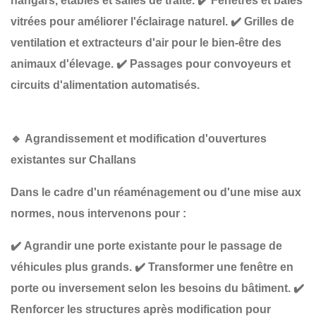
hangars, étables et salles de traite.
✔️
Fenêtres et baies
vitrées
pour améliorer l'éclairage naturel.
✔️
Grilles de
ventilation et extracteurs d'air
pour le bien-être des
animaux d'élevage.
✔️
Passages pour convoyeurs et
circuits d'alimentation automatisés
.
🔹
Agrandissement et modification d'ouvertures
existantes sur Challans
Dans le cadre d'un
réaménagement ou d'une mise aux
normes
, nous intervenons pour :
✔️
Agrandir une porte existante
pour le passage de
véhicules plus grands.
✔️
Transformer une fenêtre en
porte ou inversement
selon les besoins du bâtiment.
✔️
Renforcer les structures
après modification pour