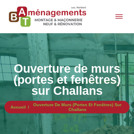
Ouverture de murs
(portes et fenêtres)
sur Challans
Ouverture De Murs (portes Et Fenêtres) Sur
Accueil
Challans