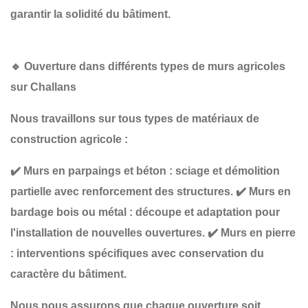
garantir la solidité du bâtiment.
🔹
Ouverture dans différents types de murs agricoles
sur Challans
Nous travaillons sur tous types de matériaux de
construction agricole :
✔️
Murs en parpaings et béton
: sciage et démolition
partielle avec renforcement des structures.
✔️
Murs en
bardage bois ou métal
: découpe et adaptation pour
l'installation de nouvelles ouvertures.
✔️
Murs en pierre
: interventions spécifiques avec conservation du
caractère du bâtiment.
Nous nous assurons que chaque ouverture soit