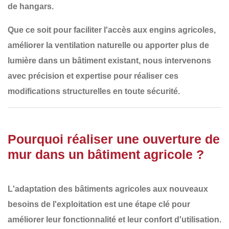
de hangars
.
Que ce soit pour
faciliter l'accès aux engins agricoles,
améliorer la ventilation naturelle ou apporter plus de
lumière dans un bâtiment existant
, nous intervenons
avec
précision et expertise
pour réaliser ces
modifications structurelles en toute sécurité.
Pourquoi réaliser une ouverture de
mur dans un bâtiment agricole ?
L'adaptation des bâtiments agricoles aux
nouveaux
besoins de l'exploitation
est une étape clé pour
améliorer leur
fonctionnalité et leur confort d'utilisation
.