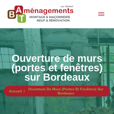
Ouverture de murs
(portes et fenêtres)
sur Bordeaux
Ouverture De Murs (portes Et Fenêtres) Sur
Accueil
Bordeaux