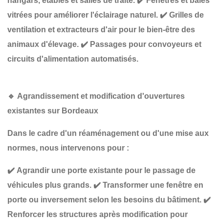
hangars, étables et salles de traite.
✔️
Fenêtres et baies
vitrées
pour améliorer l'éclairage naturel.
✔️
Grilles de
ventilation et extracteurs d'air
pour le bien-être des
animaux d'élevage.
✔️
Passages pour convoyeurs et
circuits d'alimentation automatisés
.
🔹
Agrandissement et modification d'ouvertures
existantes sur Bordeaux
Dans le cadre d'un
réaménagement ou d'une mise aux
normes
, nous intervenons pour :
✔️
Agrandir une porte existante
pour le passage de
véhicules plus grands.
✔️
Transformer une fenêtre en
porte ou inversement
selon les besoins du bâtiment.
✔️
Renforcer les structures
après modification pour