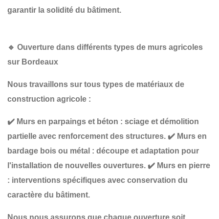
garantir la solidité du bâtiment.
🔹
Ouverture dans différents types de murs agricoles
sur Bordeaux
Nous travaillons sur tous types de matériaux de
construction agricole :
✔️
Murs en parpaings et béton
: sciage et démolition
partielle avec renforcement des structures.
✔️
Murs en
bardage bois ou métal
: découpe et adaptation pour
l'installation de nouvelles ouvertures.
✔️
Murs en pierre
: interventions spécifiques avec conservation du
caractère du bâtiment.
Nous nous assurons que chaque ouverture soit