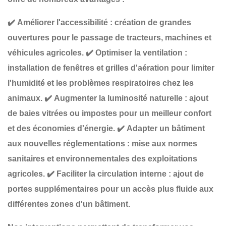
✔️
Améliorer l'accessibilité
: création de
grandes
ouvertures
pour le passage de tracteurs, machines et
véhicules agricoles.
✔️
Optimiser la ventilation
:
installation de
fenêtres et grilles d'aération
pour limiter
l'humidité et les problèmes respiratoires chez les
animaux.
✔️
Augmenter la luminosité naturelle
: ajout
de
baies vitrées ou impostes
pour un meilleur confort
et des économies d'énergie.
✔️
Adapter un bâtiment
aux nouvelles réglementations
: mise aux normes
sanitaires et environnementales des exploitations
agricoles.
✔️
Faciliter la circulation interne
: ajout de
portes supplémentaires
pour un accès plus fluide aux
différentes zones d'un bâtiment.