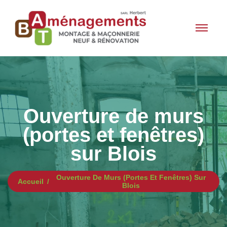
Ouverture de murs
(portes et fenêtres)
sur Blois
Ouverture De Murs (portes Et Fenêtres) Sur
Accueil
Blois