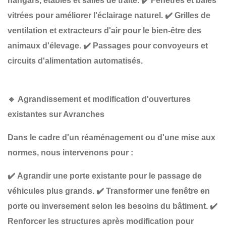
hangars, étables et salles de traite.
✔️
Fenêtres et baies
vitrées
pour améliorer l'éclairage naturel.
✔️
Grilles de
ventilation et extracteurs d'air
pour le bien-être des
animaux d'élevage.
✔️
Passages pour convoyeurs et
circuits d'alimentation automatisés
.
🔹
Agrandissement et modification d'ouvertures
existantes sur Avranches
Dans le cadre d'un
réaménagement ou d'une mise aux
normes
, nous intervenons pour :
✔️
Agrandir une porte existante
pour le passage de
véhicules plus grands.
✔️
Transformer une fenêtre en
porte ou inversement
selon les besoins du bâtiment.
✔️
Renforcer les structures
après modification pour