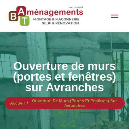
Ouverture de murs
(portes et fenêtres)
sur Avranches
Ouverture De Murs (portes Et Fenêtres) Sur
Accueil
Avranches