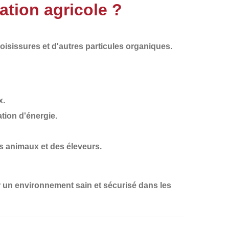
ation agricole ?
oisissures et d'autres particules organiques
.
x.
tion d'énergie.
s animaux et des éleveurs.
r un
environnement sain et sécurisé
dans les