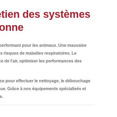
etien des systèmes
lonne
et performant pour les animaux. Une mauvaise
les risques de maladies respiratoires.
Le
 de l'air, optimiser les performances des
nce
pour effectuer le
nettoyage, le débouchage
ique. Grâce à nos équipements spécialisés et
s.