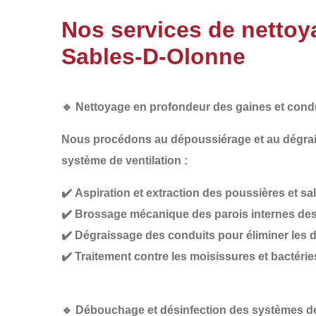
Nos services de nettoya
Sables-D-Olonne
🔹
Nettoyage en profondeur des gaines et condu
Nous procédons au
dépoussiérage et au dégra
système de ventilation :
✔️
Aspiration et extraction des poussières et sa
✔️
Brossage mécanique des parois internes des
✔️
Dégraissage des conduits pour éliminer les 
✔️
Traitement contre les moisissures et bactérie
🔹
Débouchage et désinfection des systèmes de