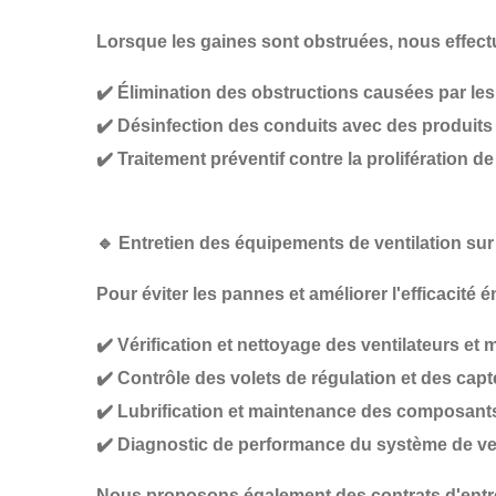
Lorsque les gaines sont obstruées, nous effec
✔️
Élimination des obstructions causées par les
✔️
Désinfection des conduits avec des produits 
✔️
Traitement préventif contre la prolifération d
🔹
Entretien des équipements de ventilation su
Pour éviter les pannes et améliorer l'efficacité
✔️
Vérification et nettoyage des ventilateurs et 
✔️
Contrôle des volets de régulation et des cap
✔️
Lubrification et maintenance des composan
✔️
Diagnostic de performance du système de ven
Nous proposons également des
contrats d'ent