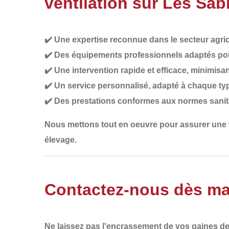
ventilation sur Les Sa
✔️
Une expertise reconnue
dans le secteur agri
✔️
Des équipements professionnels adaptés
pou
✔️
Une intervention rapide et efficace
, minimisan
✔️
Un service personnalisé
, adapté à chaque ty
✔️
Des prestations conformes aux normes sanit
Nous mettons tout en oeuvre pour assurer une
élevage
.
Contactez-nous dès ma
Ne laissez pas l'encrassement de vos gaines de 