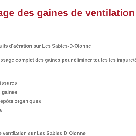
ge des gaines de ventilation
its d'aération sur Les Sables-D-Olonne
issage complet
des gaines pour éliminer toutes les impuret
lissures
 gaines
dépôts organiques
s
 ventilation sur Les Sables-D-Olonne