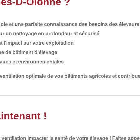
bles-D-Olonne ?
cole et une parfaite connaissance des besoins des éleveurs
r un nettoyage en profondeur et sécurisé
t l'impact sur votre exploitation
pe de bâtiment d'élevage
aires et environnementales
ventilation optimale
de vos bâtiments agricoles et contribuer
intenant !
ventilation impacter la santé de votre élevage ! Faites appe