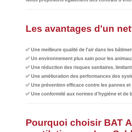
Les avantages d'un nett
✅
Une meilleure qualité de l'air
dans les bâtimen
✅
Un environnement plus sain pour les animau
✅
Une réduction des risques sanitaires
, limitan
✅
Une amélioration des performances des systè
✅
Une prévention efficace contre les pannes e
✅
Une conformité aux normes d'hygiène et de b
Pourquoi choisir BAT 