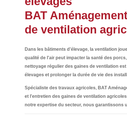
élevages
BAT Aménagements 
de ventilation agr
Dans les bâtiments d'élevage, la ventilation jo
qualité de l'air peut impacter la santé des porcs
nettoyage régulier des gaines de ventilation
est
élevages et prolonger la durée de vie des install
Spécialiste des travaux agricoles,
BAT Aménag
et l'entretien des gaines de ventilation agricoles
notre expertise du secteur, nous garantissons u