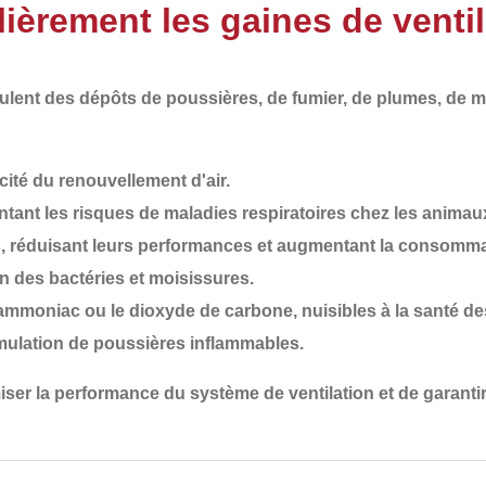
ièrement les gaines de ventil
mulent des
dépôts de poussières, de fumier, de plumes, de m
cacité du renouvellement d'air.
tant les risques de maladies respiratoires chez les animau
s
, réduisant leurs performances et augmentant la consomma
ion des bactéries et moisissures.
ammoniac ou le dioxyde de carbone, nuisibles à la santé de
umulation de poussières inflammables.
ser la performance du système de ventilation et de garanti