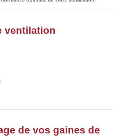
 ventilation
e
age de vos gaines de