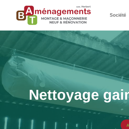
Société
Nettoyage gain
A