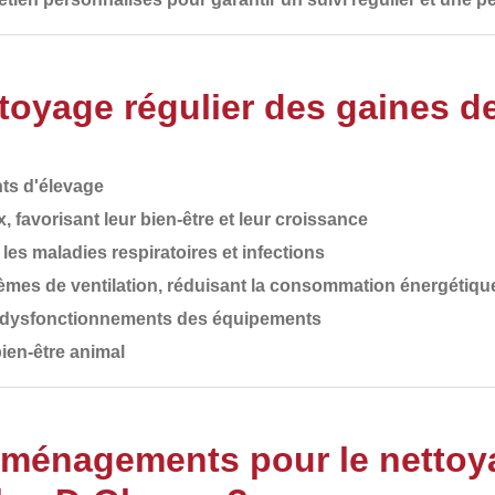
oyage régulier des gaines de
ts d'élevage
x
, favorisant leur bien-être et leur croissance
t les maladies respiratoires et infections
mes de ventilation
, réduisant la consommation énergétiqu
t dysfonctionnements
des équipements
ien-être animal
Aménagements pour le nettoy