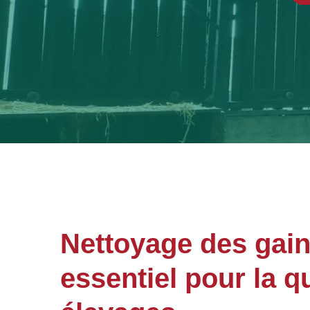
Nettoyage des gaine
essentiel pour la qu