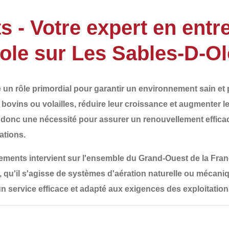
- Votre expert en entr
icole sur Les Sables-D-O
ue un rôle primordial pour garantir un environnement sain 
, bovins ou volailles, réduire leur croissance et augmenter 
 donc une nécessité pour assurer un renouvellement efficace
ations.
ements
intervient sur l'ensemble du
Grand-Ouest de la Fra
, qu'il s'agisse de systèmes d'aération naturelle ou mécan
n service efficace et adapté aux exigences des exploitation