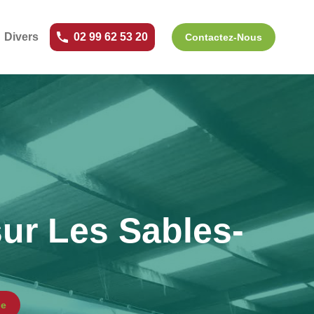
Divers
02 99 62 53 20
Contactez-Nous
sur Les Sables-
ne