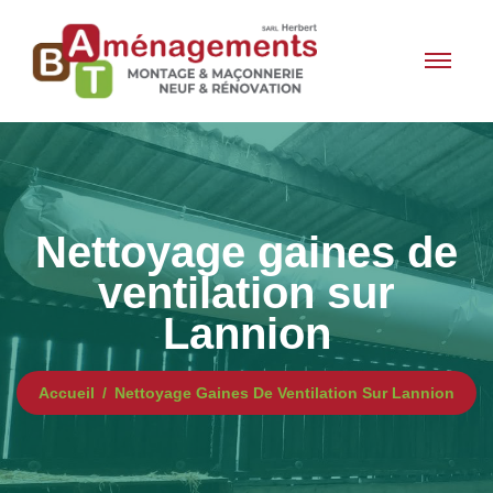
Nettoyage gaines de
ventilation sur
Lannion
Accueil
Nettoyage Gaines De Ventilation Sur Lannion