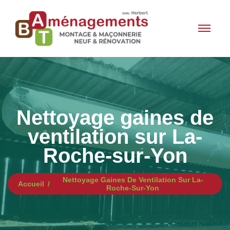
Nettoyage gaines de
ventilation sur La-
Roche-sur-Yon
Nettoyage Gaines De Ventilation Sur La-
Accueil
Roche-Sur-Yon