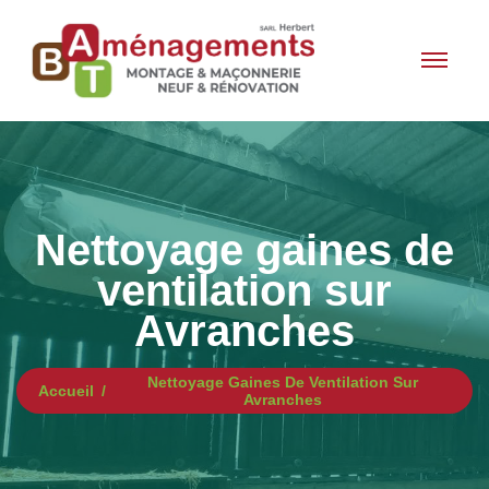
Nettoyage gaines de
ventilation sur
Avranches
Nettoyage Gaines De Ventilation Sur
Accueil
Avranches