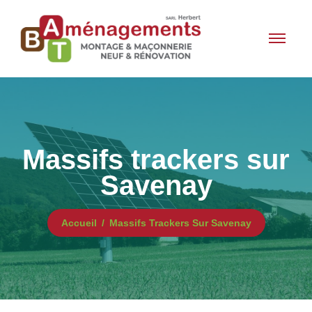
Massifs trackers sur
Savenay
Accueil
Massifs Trackers Sur Savenay