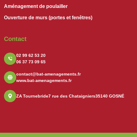
Aménagement de poulailler
Ouverture de murs (portes et fenêtres)
Contact
02 99 62 53 20
06 37 73 09 65
contact@bat-amenagements.fr
www.bat-amenagements.fr
ZA Tournebride
7 rue des Chataigniers
35140 GOSNÉ