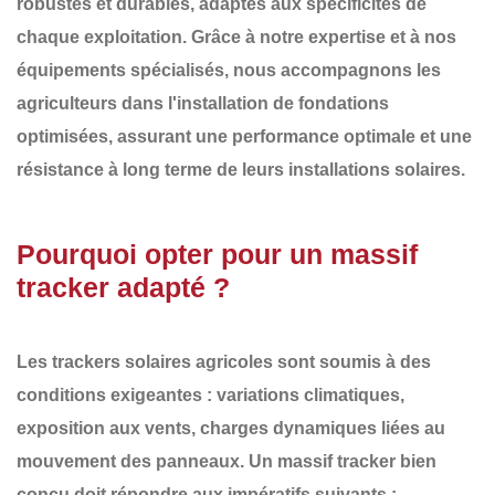
robustes et durables
, adaptés aux spécificités de
chaque exploitation. Grâce à notre expertise et à nos
équipements spécialisés, nous accompagnons les
agriculteurs dans
l'installation de fondations
optimisées
, assurant une performance optimale et une
résistance à long terme de leurs installations solaires.
Pourquoi opter pour un massif
tracker adapté ?
Les
trackers solaires agricoles
sont soumis à des
conditions exigeantes : variations climatiques,
exposition aux vents, charges dynamiques liées au
mouvement des panneaux. Un
massif tracker bien
conçu
doit répondre aux impératifs suivants :