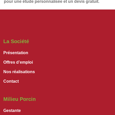
pour une étude personnalisée et un
devis gratuit
.
La Société
Présentation
Offres d’emploi
Nos réalisations
Contact
Milieu Porcin
Gestante