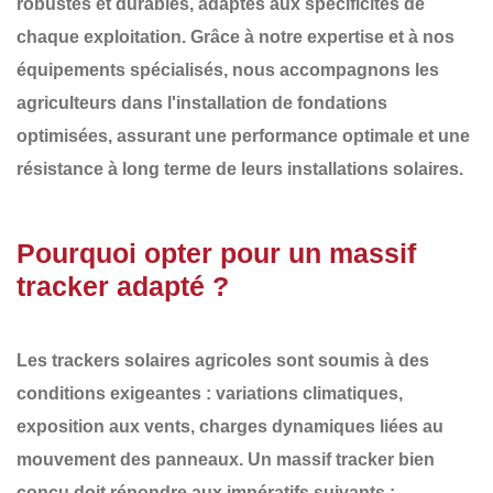
robustes et durables
, adaptés aux spécificités de
chaque exploitation. Grâce à notre expertise et à nos
équipements spécialisés, nous accompagnons les
agriculteurs dans
l'installation de fondations
optimisées
, assurant une performance optimale et une
résistance à long terme de leurs installations solaires.
Pourquoi opter pour un massif
tracker adapté ?
Les
trackers solaires agricoles
sont soumis à des
conditions exigeantes : variations climatiques,
exposition aux vents, charges dynamiques liées au
mouvement des panneaux. Un
massif tracker bien
conçu
doit répondre aux impératifs suivants :