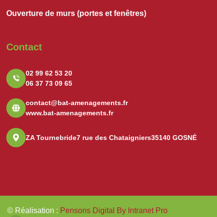
Ouverture de murs (portes et fenêtres)
Contact
02 99 62 53 20
06 37 73 09 65
contact@bat-amenagements.fr
www.bat-amenagements.fr
ZA Tournebride
7 rue des Chataigniers
35140 GOSNÉ
© Réalisation
:
Pensons Digital By Intranet Pro