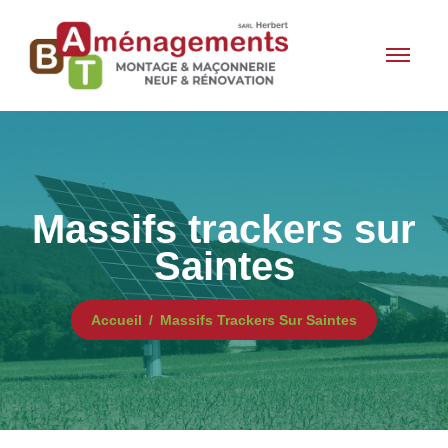
Massifs trackers sur
Saintes
Accueil
Massifs Trackers Sur Saintes