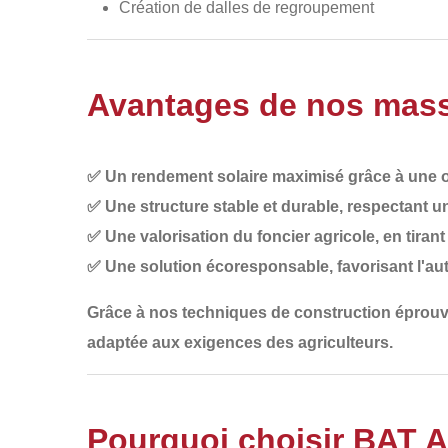
Création de dalles de regroupement
Avantages de nos massi
✅
Un rendement solaire maximisé
grâce à une o
✅
Une structure stable et durable
, respectant u
✅
Une valorisation du foncier agricole
, en tiran
✅
Une solution écoresponsable
, favorisant l'
Grâce à nos
techniques de construction éprouvé
adaptée aux exigences des agriculteurs.
Pourquoi choisir BAT