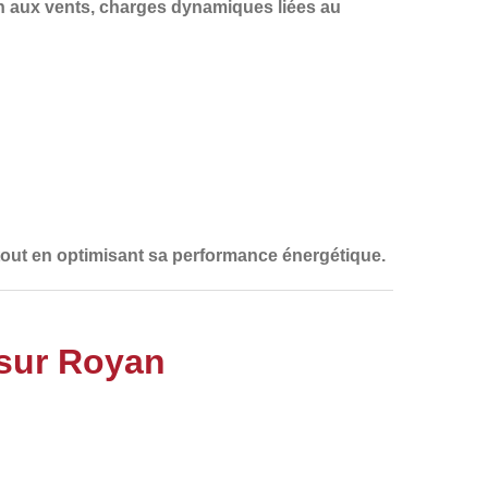
on aux vents, charges dynamiques liées au
re, tout en optimisant sa performance énergétique.
 sur Royan