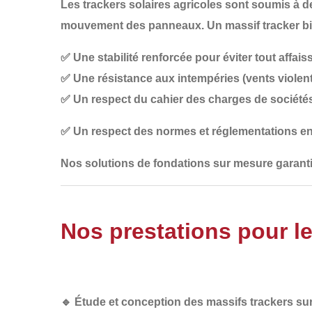
Les
trackers solaires agricoles
sont soumis à de
mouvement des panneaux. Un
massif tracker 
✅
Une stabilité renforcée
pour éviter tout affa
✅
Une résistance aux intempéries
(vents violent
✅
Un respect du cahier des charges de sociétés
✅
Un respect des normes et réglementations e
Nos
solutions de fondations sur mesure
garanti
Nos prestations pour l
🔹
Étude et conception des massifs trackers s