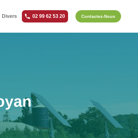
Divers
02 99 62 53 20
Contactez-Nous
Royan