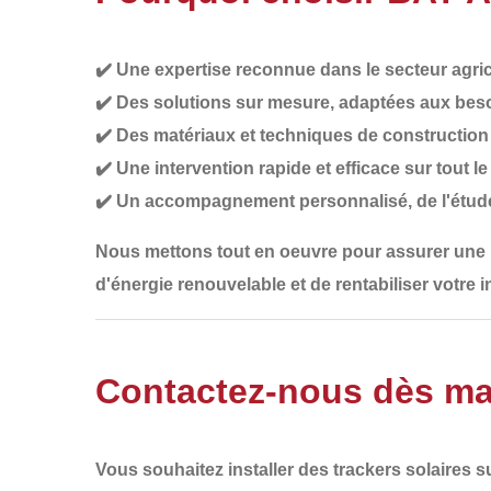
✔️
Une expertise reconnue
dans le secteur agric
✔️
Des solutions sur mesure
, adaptées aux beso
✔️
Des matériaux et techniques de construction 
✔️
Une intervention rapide et efficace
sur tout l
✔️
Un accompagnement personnalisé
, de l'étud
Nous mettons tout en oeuvre pour assurer une
d'énergie renouvelable
et de rentabiliser votre 
Contactez-nous dès ma
Vous souhaitez installer des
trackers solaires
su