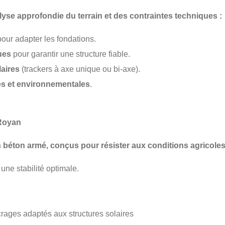
lyse approfondie du terrain
et des contraintes techniques :
our adapter les fondations.
ues
pour garantir une structure fiable.
laires
(trackers à axe unique ou bi-axe).
es et environnementales
.
 Royan
n béton armé
, conçus pour résister aux conditions agricoles
une stabilité optimale.
rages adaptés aux structures solaires