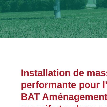
Installation de mas
performante pour l'
BAT Aménagements 