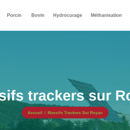
Porcin
Bovin
Hydrocurage
Méthanisation
ifs trackers sur 
Accueil
Massifs Trackers Sur Royan