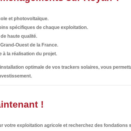
ole et photovoltaïque.
ins spécifiques de chaque exploitation.
de haute qualité
.
e Grand-Ouest de la France.
e à la réalisation du projet.
installation optimale de vos trackers solaires
, vous permett
investissement.
intenant !
r votre exploitation agricole et recherchez des
fondations s