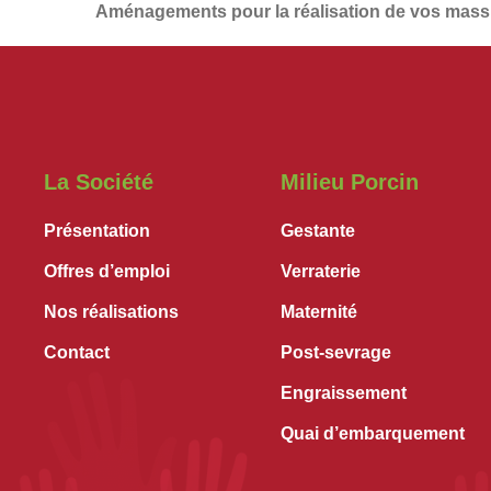
Aménagements
pour la réalisation de vos
massi
La Société
Milieu Porcin
Présentation
Gestante
Offres d’emploi
Verraterie
Nos réalisations
Maternité
Contact
Post-sevrage
Engraissement
Quai d’embarquement