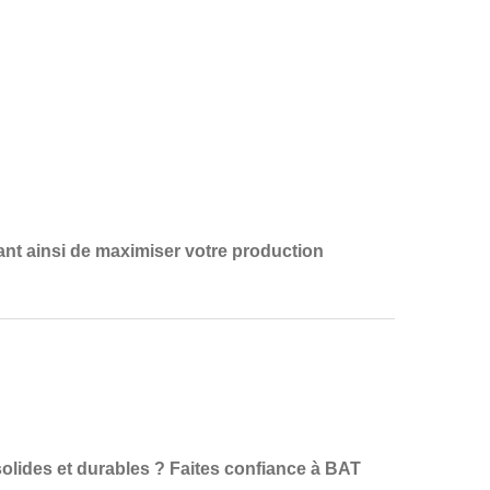
ant ainsi de maximiser votre
production
olides et durables
? Faites confiance à
BAT