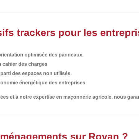
fs trackers pour les entrepr
rientation optimisée des panneaux.
n cahier des charges
t parti des espaces non utilisés.
autonomie énergétique des entreprises.
es et à notre expertise en maçonnerie agricole
, nous garan
 Aménagements sur Royan ?