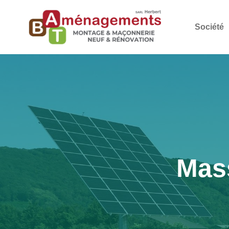
Société
Mass