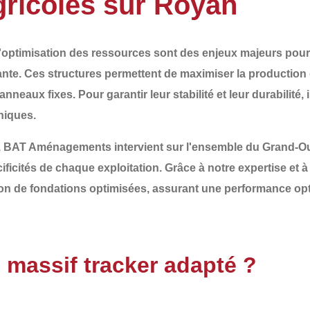
gricoles sur Royan
 l'optimisation des ressources sont des enjeux majeurs pour 
nte. Ces structures permettent de maximiser la production d
anneaux fixes. Pour garantir leur
stabilité et leur durabilité
,
niques.
,
BAT Aménagements
intervient sur l'ensemble du
Grand-Ou
ificités de chaque exploitation. Grâce à notre expertise et
tion de fondations optimisées
, assurant une performance opt
 massif tracker adapté ?