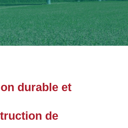
ion durable et
truction de