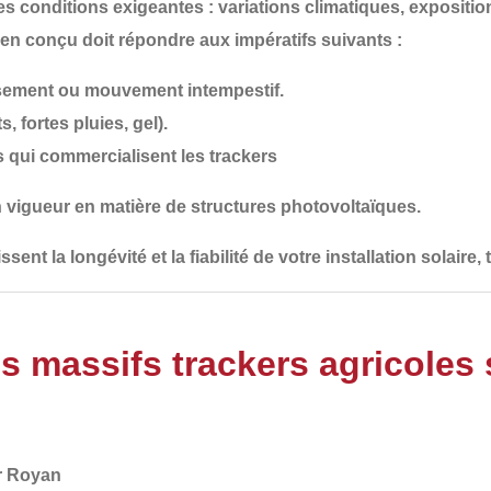
s conditions exigeantes : variations climatiques, expositi
bien conçu
doit répondre aux impératifs suivants :
issement ou mouvement intempestif.
s, fortes pluies, gel).
 qui commercialisent les trackers
n vigueur
en matière de structures photovoltaïques.
ssent la longévité et la fiabilité de votre installation solai
es massifs trackers agricoles
ur Royan