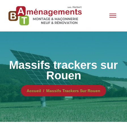
Massifs trackers sur
Rouen
Accueil
Massifs Trackers Sur Rouen