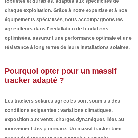
robustes et durables
, adaptés aux spécificités de
chaque exploitation. Grâce à notre expertise et à nos
équipements spécialisés, nous accompagnons les
agriculteurs dans
l'installation de fondations
optimisées
, assurant une performance optimale et une
résistance à long terme de leurs installations solaires.
Pourquoi opter pour un massif
tracker adapté ?
Les
trackers solaires agricoles
sont soumis à des
conditions exigeantes : variations climatiques,
exposition aux vents, charges dynamiques liées au
mouvement des panneaux. Un
massif tracker bien
conçu
doit répondre aux impératifs suivants :