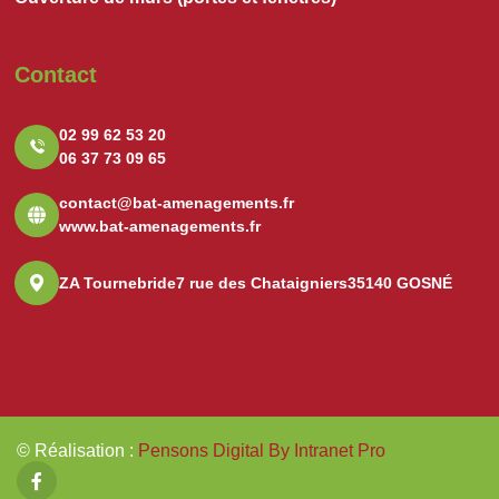
Contact
02 99 62 53 20
06 37 73 09 65
contact@bat-amenagements.fr
www.bat-amenagements.fr
ZA Tournebride
7 rue des Chataigniers
35140 GOSNÉ
© Réalisation
:
Pensons Digital By Intranet Pro