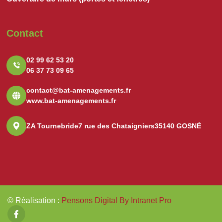
Contact
02 99 62 53 20
06 37 73 09 65
contact@bat-amenagements.fr
www.bat-amenagements.fr
ZA Tournebride
7 rue des Chataigniers
35140 GOSNÉ
© Réalisation
:
Pensons Digital By Intranet Pro