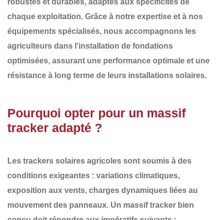
robustes et durables
, adaptés aux spécificités de
chaque exploitation. Grâce à notre expertise et à nos
équipements spécialisés, nous accompagnons les
agriculteurs dans
l'installation de fondations
optimisées
, assurant une performance optimale et une
résistance à long terme de leurs installations solaires.
Pourquoi opter pour un massif
tracker adapté ?
Les
trackers solaires agricoles
sont soumis à des
conditions exigeantes : variations climatiques,
exposition aux vents, charges dynamiques liées au
mouvement des panneaux. Un
massif tracker bien
conçu
doit répondre aux impératifs suivants :