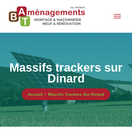
Massifs trackers sur
Dinard
Accueil
Massifs Trackers Sur Dinard