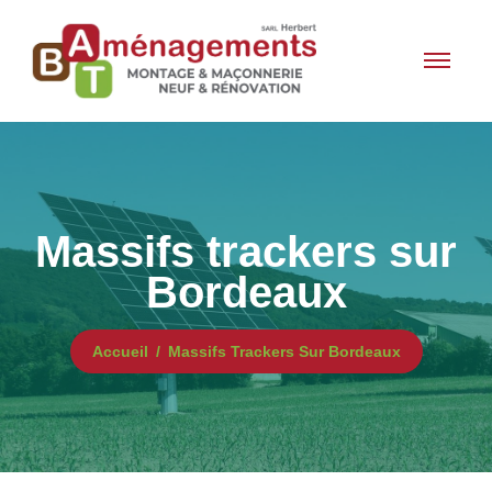
Massifs trackers sur
Bordeaux
Accueil
Massifs Trackers Sur Bordeaux