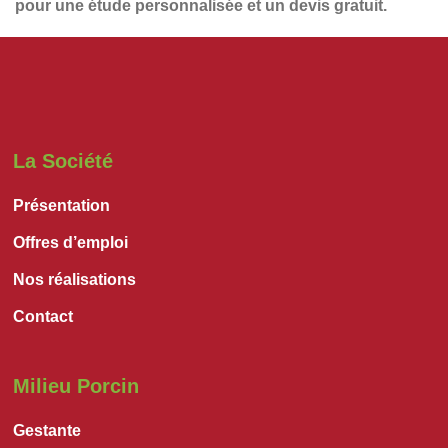
pour une étude personnalisée et un
devis gratuit
.
La Société
Présentation
Offres d’emploi
Nos réalisations
Contact
Milieu Porcin
Gestante