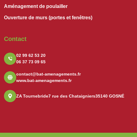
Aménagement de poulailler
Ouverture de murs (portes et fenêtres)
Contact
02 99 62 53 20
06 37 73 09 65
contact@bat-amenagements.fr
www.bat-amenagements.fr
ZA Tournebride
7 rue des Chataigniers
35140 GOSNÉ