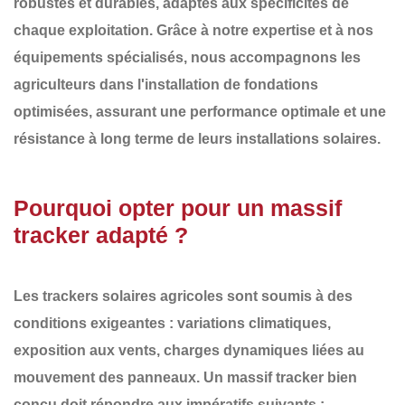
robustes et durables
, adaptés aux spécificités de
chaque exploitation. Grâce à notre expertise et à nos
équipements spécialisés, nous accompagnons les
agriculteurs dans
l'installation de fondations
optimisées
, assurant une performance optimale et une
résistance à long terme de leurs installations solaires.
Pourquoi opter pour un massif
tracker adapté ?
Les
trackers solaires agricoles
sont soumis à des
conditions exigeantes : variations climatiques,
exposition aux vents, charges dynamiques liées au
mouvement des panneaux. Un
massif tracker bien
conçu
doit répondre aux impératifs suivants :