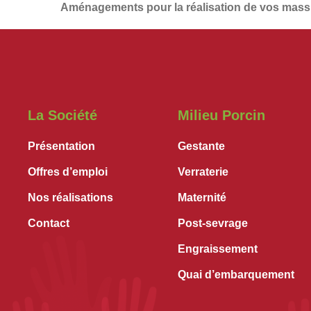
Aménagements
pour la réalisation de vos
massi
La Société
Milieu Porcin
Présentation
Gestante
Offres d’emploi
Verraterie
Nos réalisations
Maternité
Contact
Post-sevrage
Engraissement
Quai d’embarquement