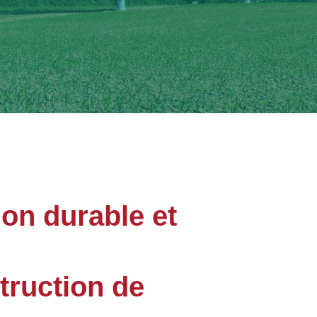
ion durable et
truction de