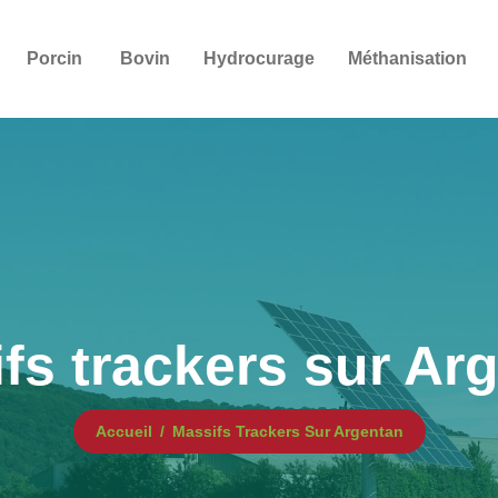
Porcin
Bovin
Hydrocurage
Méthanisation
fs trackers sur Ar
Accueil
Massifs Trackers Sur Argentan