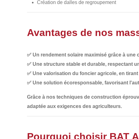
Création de dalles de regroupement
Avantages de nos massi
✅
Un rendement solaire maximisé
grâce à une o
✅
Une structure stable et durable
, respectant u
✅
Une valorisation du foncier agricole
, en tiran
✅
Une solution écoresponsable
, favorisant l'
Grâce à nos
techniques de construction éprouvé
adaptée aux exigences des agriculteurs.
Pourquoi choisir BAT 