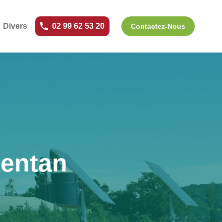
Divers
02 99 62 53 20
Contactez-Nous
gentan