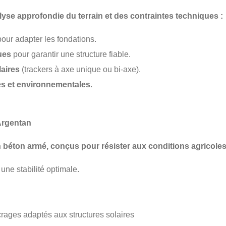
lyse approfondie du terrain
et des contraintes techniques :
our adapter les fondations.
ues
pour garantir une structure fiable.
laires
(trackers à axe unique ou bi-axe).
es et environnementales
.
 Argentan
n béton armé
, conçus pour résister aux conditions agricoles
une stabilité optimale.
rages adaptés aux structures solaires