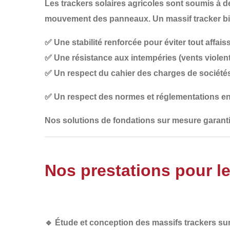
Les
trackers solaires agricoles
sont soumis à de
mouvement des panneaux. Un
massif tracker 
✅
Une stabilité renforcée
pour éviter tout affa
✅
Une résistance aux intempéries
(vents violent
✅
Un respect du cahier des charges de sociétés
✅
Un respect des normes et réglementations e
Nos
solutions de fondations sur mesure
garanti
Nos prestations pour le
🔹
Étude et conception des massifs trackers su