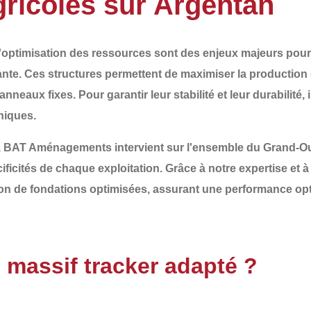
gricoles sur Argentan
 l'optimisation des ressources sont des enjeux majeurs pour 
nte. Ces structures permettent de maximiser la production d
anneaux fixes. Pour garantir leur
stabilité et leur durabilité
,
niques.
,
BAT Aménagements
intervient sur l'ensemble du
Grand-Ou
ificités de chaque exploitation. Grâce à notre expertise et
tion de fondations optimisées
, assurant une performance opt
 massif tracker adapté ?