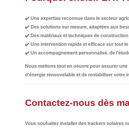
✔️
Une expertise reconnue
dans le secteur agric
✔️
Des solutions sur mesure
, adaptées aux beso
✔️
Des matériaux et techniques de construction 
✔️
Une intervention rapide et efficace
sur tout l
✔️
Un accompagnement personnalisé
, de l'étud
Nous mettons tout en oeuvre pour assurer une
d'énergie renouvelable
et de rentabiliser votre 
Contactez-nous dès ma
Vous souhaitez installer des
trackers solaires
su