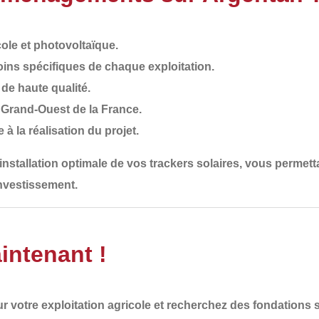
ole et photovoltaïque.
ins spécifiques de chaque exploitation.
de haute qualité
.
e Grand-Ouest de la France.
e à la réalisation du projet.
installation optimale de vos trackers solaires
, vous permett
investissement.
intenant !
r votre exploitation agricole et recherchez des
fondations s