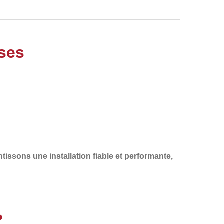
ises
tissons une installation fiable et performante,
?