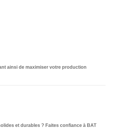
ant ainsi de maximiser votre
production
olides et durables
? Faites confiance à
BAT