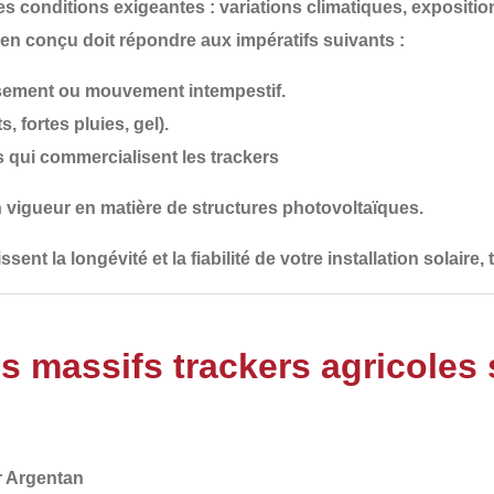
s conditions exigeantes : variations climatiques, expositi
bien conçu
doit répondre aux impératifs suivants :
issement ou mouvement intempestif.
s, fortes pluies, gel).
 qui commercialisent les trackers
n vigueur
en matière de structures photovoltaïques.
ssent la longévité et la fiabilité de votre installation solai
s massifs trackers agricoles
r Argentan