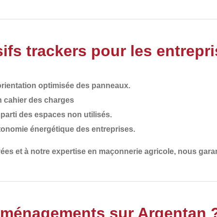
fs trackers pour les entrepr
rientation optimisée des panneaux.
n cahier des charges
t parti des espaces non utilisés.
autonomie énergétique des entreprises.
es et à notre expertise en maçonnerie agricole
, nous garan
Aménagements sur Argentan 