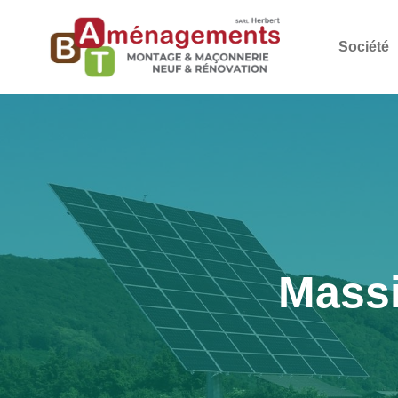
Société
Massi