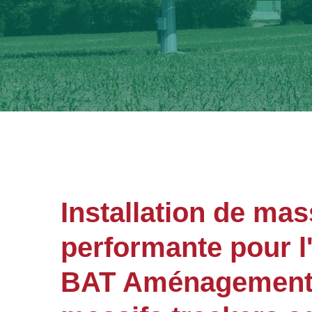
Installation de mas
performante pour l'
BAT Aménagements 