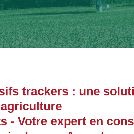
sifs trackers : une solut
agriculture
- Votre expert en cons