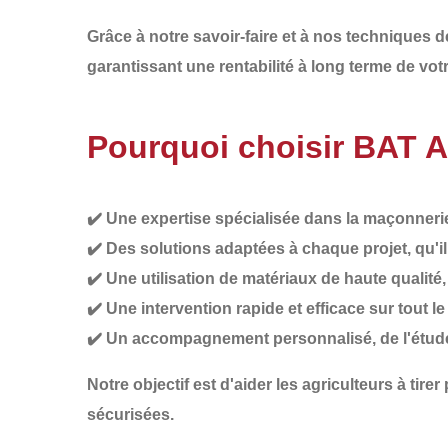
Grâce à notre savoir-faire et à nos techniques 
garantissant une
rentabilité à long terme de vot
Pourquoi choisir BAT 
✔️
Une expertise spécialisée
dans la maçonnerie 
✔️
Des solutions adaptées à chaque projet
, qu'
✔️
Une utilisation de matériaux de haute qualité
✔️
Une intervention rapide et efficace
sur tout l
✔️
Un accompagnement personnalisé
, de l'étu
Notre objectif est d'aider les agriculteurs à
tirer
sécurisées.