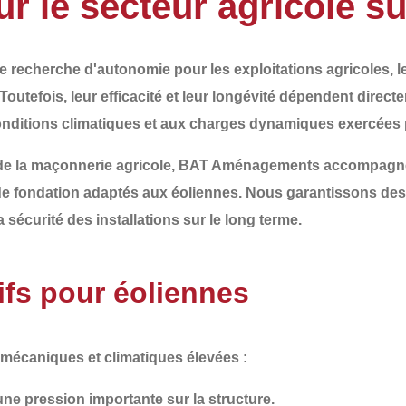
ur le secteur agricole s
e recherche d'autonomie pour les exploitations agricoles, 
Toutefois, leur efficacité et leur longévité dépendent direct
 conditions climatiques et aux charges dynamiques exercées p
de la
maçonnerie agricole
,
BAT Aménagements
accompagne 
de fondation adaptés aux éoliennes
. Nous garantissons des
 sécurité des installations sur le long terme.
fs pour éoliennes
 mécaniques et climatiques élevées
:
une pression importante sur la structure.