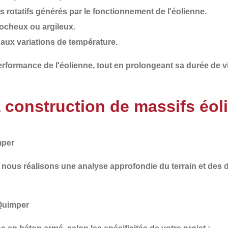
 rotatifs
générés par le fonctionnement de l'éolienne.
 rocheux ou argileux.
et aux variations de température.
 performance de l'éolienne, tout en
prolongeant sa durée de v
a construction de massifs éo
mper
i nous réalisons une
analyse approfondie du terrain et des
 Quimper