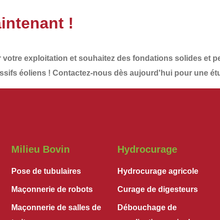
intenant !
r votre exploitation et souhaitez des
fondations solides et 
sifs éoliens
!
Contactez-nous dès aujourd'hui
pour une ét
Milieu Bovin
Hydrocurage
Pose de tubulaires
Hydrocurage agricole
Maçonnerie de robots
Curage de digesteurs
Maçonnerie de salles de
Débouchage de