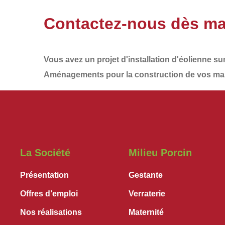
Contactez-nous dès ma
Vous avez un projet d'installation d'éolienne su
Aménagements
pour la construction de vos
mas
La Société
Milieu Porcin
Présentation
Gestante
Offres d’emploi
Verraterie
Nos réalisations
Maternité