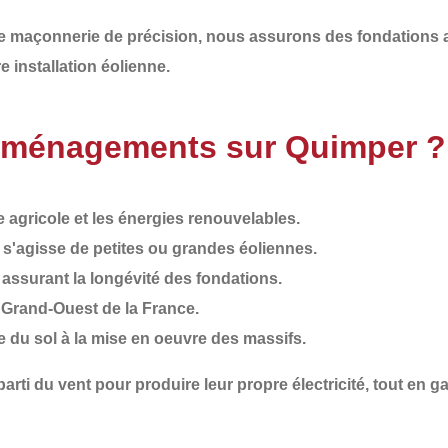
de
maçonnerie de précision
, nous assurons des
fondations 
re installation éolienne
.
Aménagements sur Quimper ?
agricole et les énergies renouvelables.
il s'agisse de petites ou grandes éoliennes.
, assurant la longévité des fondations.
e Grand-Ouest de la France.
de du sol à la mise en oeuvre des massifs.
 parti du vent pour produire leur propre électricité
, tout en g