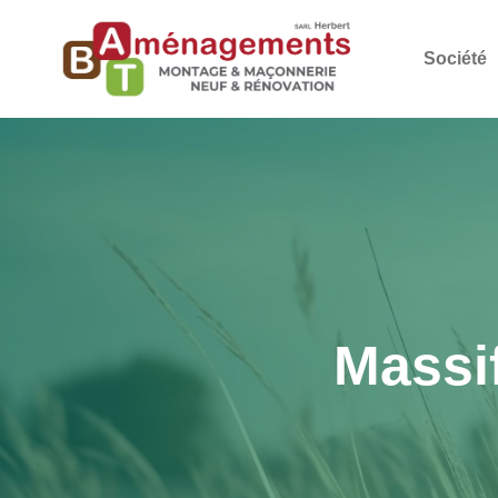
Société
Massi