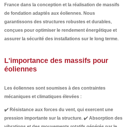
France
dans la conception et la réalisation de
massifs
de fondation adaptés aux éoliennes
. Nous
garantissons des structures robustes et durables,
conçues pour optimiser le rendement énergétique et
assurer la sécurité des installations sur le long terme.
L'importance des massifs pour
éoliennes
Les éoliennes sont soumises à des
contraintes
mécaniques et climatiques élevées
:
✔️
Résistance aux forces du vent
, qui exercent une
pression importante sur la structure.
✔️
Absorption des
vibrations et des mouvements rotatifs
générés par le