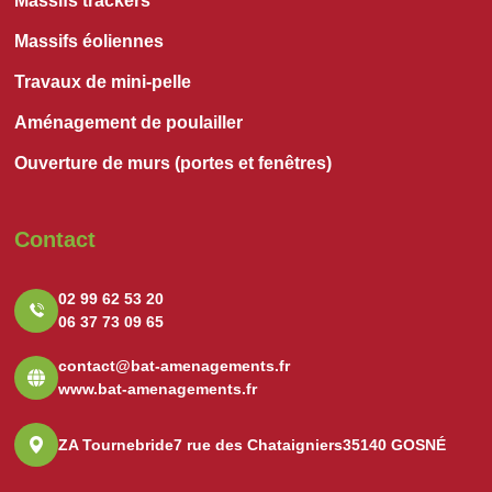
Massifs trackers
Massifs éoliennes
Travaux de mini-pelle
Aménagement de poulailler
Ouverture de murs (portes et fenêtres)
Contact
02 99 62 53 20
06 37 73 09 65
contact@bat-amenagements.fr
www.bat-amenagements.fr
ZA Tournebride
7 rue des Chataigniers
35140 GOSNÉ