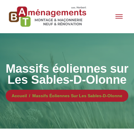
Massifs éoliennes sur
Les Sables-D-Olonne
Accueil
Massifs Éoliennes Sur Les Sables-D-Olonne