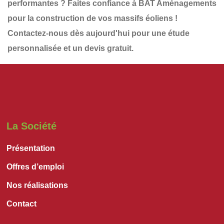
performantes
? Faites confiance à
BAT Aménagements
pour la construction de vos
massifs éoliens
!
Contactez-nous dès aujourd'hui
pour une étude
personnalisée et un
devis gratuit
.
La Société
Présentation
Offres d’emploi
Nos réalisations
Contact