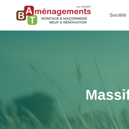
Société
Massif