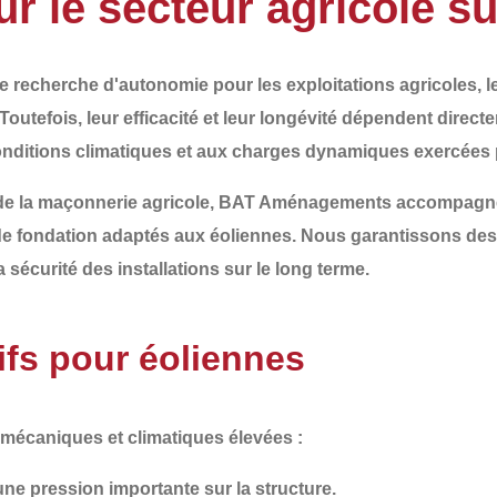
r le secteur agricole s
e recherche d'autonomie pour les exploitations agricoles, 
Toutefois, leur efficacité et leur longévité dépendent direct
 conditions climatiques et aux charges dynamiques exercées p
de la
maçonnerie agricole
,
BAT Aménagements
accompagne 
de fondation adaptés aux éoliennes
. Nous garantissons des
 sécurité des installations sur le long terme.
fs pour éoliennes
 mécaniques et climatiques élevées
:
une pression importante sur la structure.