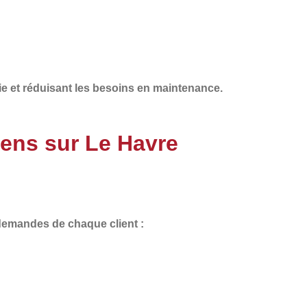
ie
et
réduisant les besoins en maintenance
.
iens sur Le Havre
 demandes de chaque client :