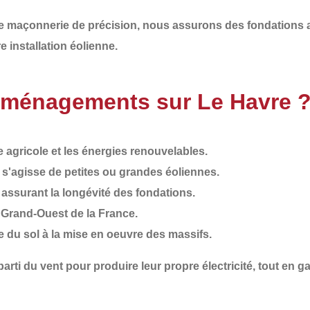
de
maçonnerie de précision
, nous assurons des
fondations 
re installation éolienne
.
Aménagements sur Le Havre 
agricole et les énergies renouvelables.
il s'agisse de petites ou grandes éoliennes.
, assurant la longévité des fondations.
e Grand-Ouest de la France.
de du sol à la mise en oeuvre des massifs.
 parti du vent pour produire leur propre électricité
, tout en g