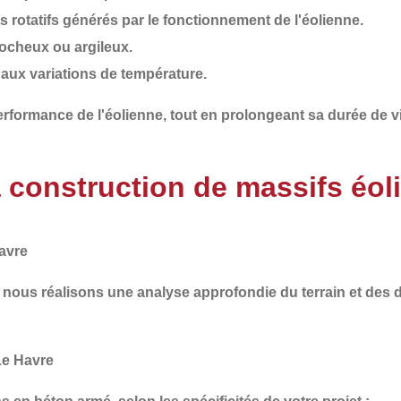
 rotatifs
générés par le fonctionnement de l'éolienne.
 rocheux ou argileux.
et aux variations de température.
 performance de l'éolienne, tout en
prolongeant sa durée de v
a construction de massifs éol
avre
i nous réalisons une
analyse approfondie du terrain et des
Le Havre