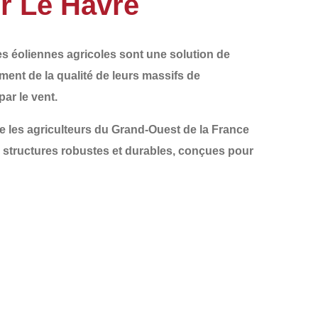
ur Le Havre
les
éoliennes agricoles
sont une solution de
ement de la qualité de leurs
massifs de
ar le vent.
les agriculteurs du
Grand-Ouest de la France
 structures robustes et durables, conçues pour