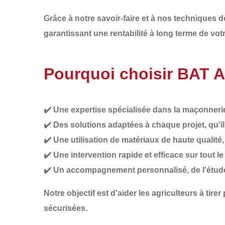
Grâce à notre savoir-faire et à nos techniques 
garantissant une
rentabilité à long terme de vot
Pourquoi choisir BAT 
✔️
Une expertise spécialisée
dans la maçonnerie 
✔️
Des solutions adaptées à chaque projet
, qu'
✔️
Une utilisation de matériaux de haute qualité
✔️
Une intervention rapide et efficace
sur tout l
✔️
Un accompagnement personnalisé
, de l'étu
Notre objectif est d'aider les agriculteurs à
tirer
sécurisées.