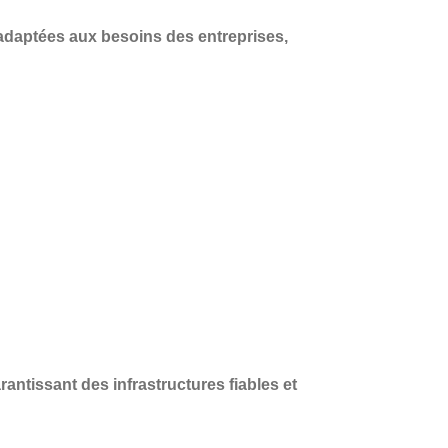
adaptées aux besoins des entreprises
,
?
arantissant des infrastructures fiables et