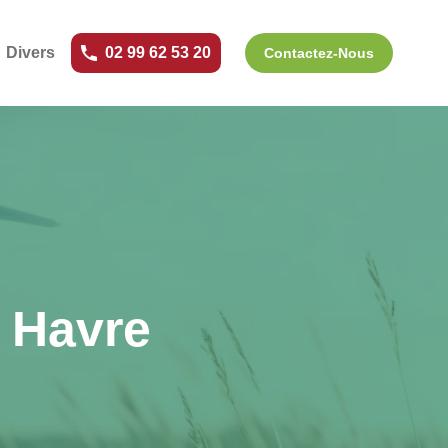
Divers
02 99 62 53 20
Contactez-Nous
e Havre