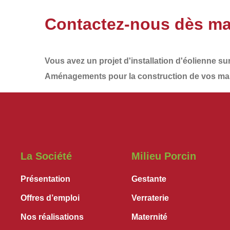
Contactez-nous dès ma
Vous avez un projet d'installation d'éolienne su
Aménagements
pour la construction de vos
mas
La Société
Milieu Porcin
Présentation
Gestante
Offres d’emploi
Verraterie
Nos réalisations
Maternité