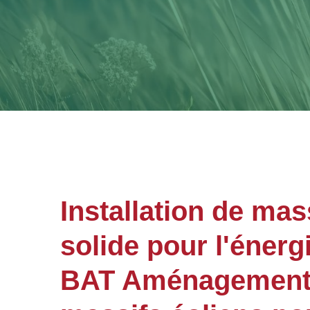
Installation de mas
solide pour l'énerg
BAT Aménagements 