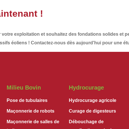
intenant !
r votre exploitation et souhaitez des
fondations solides et 
sifs éoliens
!
Contactez-nous dès aujourd'hui
pour une ét
Milieu Bovin
Hydrocurage
Pose de tubulaires
Hydrocurage agricole
Maçonnerie de robots
Curage de digesteurs
Maçonnerie de salles de
Débouchage de