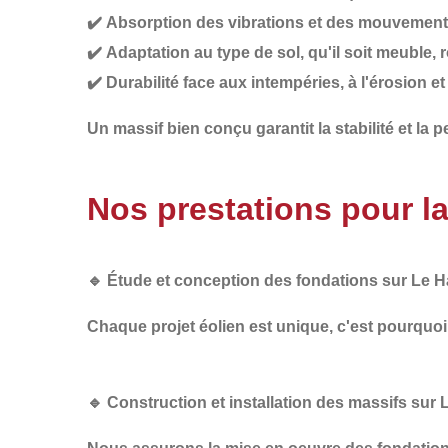
✔️
Absorption des vibrations et des mouvements
✔️
Adaptation au type de sol
, qu'il soit meuble,
✔️
Durabilité face aux intempéries
, à l'érosion 
Un
massif bien conçu
garantit la stabilité et la
Nos prestations pour l
🔹
Étude et conception des fondations sur Le H
Chaque projet éolien est unique, c'est pourquo
🔹
Construction et installation des massifs sur 