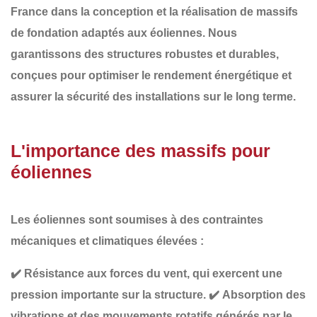
France
dans la conception et la réalisation de
massifs
de fondation adaptés aux éoliennes
. Nous
garantissons des structures robustes et durables,
conçues pour optimiser le rendement énergétique et
assurer la sécurité des installations sur le long terme.
L'importance des massifs pour
éoliennes
Les éoliennes sont soumises à des
contraintes
mécaniques et climatiques élevées
:
✔️
Résistance aux forces du vent
, qui exercent une
pression importante sur la structure.
✔️
Absorption des
vibrations et des mouvements rotatifs
générés par le