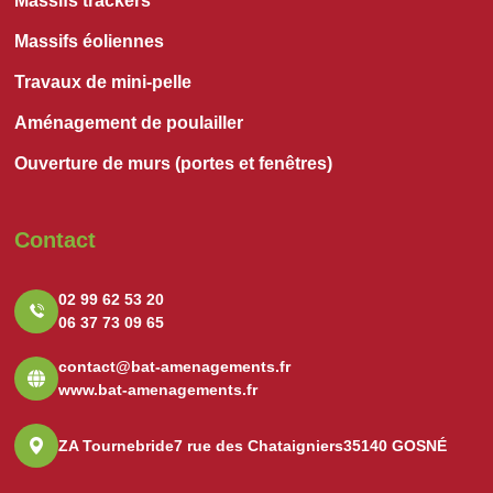
Massifs trackers
Massifs éoliennes
Travaux de mini-pelle
Aménagement de poulailler
Ouverture de murs (portes et fenêtres)
Contact
02 99 62 53 20
06 37 73 09 65
contact@bat-amenagements.fr
www.bat-amenagements.fr
ZA Tournebride
7 rue des Chataigniers
35140 GOSNÉ