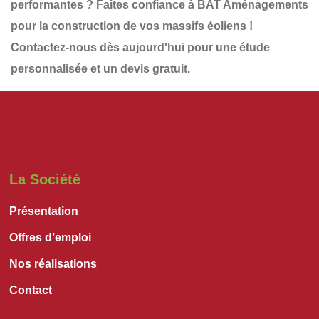
performantes
? Faites confiance à
BAT Aménagements
pour la construction de vos
massifs éoliens
!
Contactez-nous dès aujourd'hui
pour une étude
personnalisée et un
devis gratuit
.
La Société
Présentation
Offres d’emploi
Nos réalisations
Contact