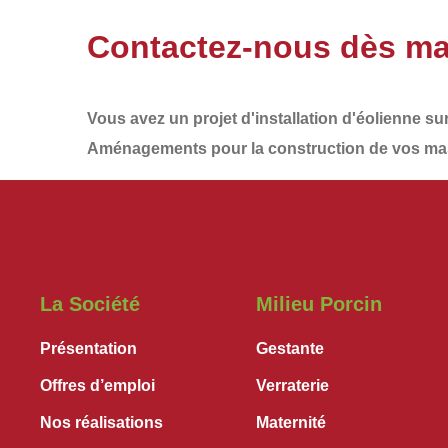
Contactez-nous dès ma
Vous avez un projet d'installation d'éolienne su
Aménagements
pour la construction de vos
mas
La Société
Milieu Porcin
Présentation
Gestante
Offres d’emploi
Verraterie
Nos réalisations
Maternité