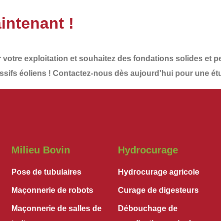
intenant !
r votre exploitation et souhaitez des
fondations solides et 
sifs éoliens
!
Contactez-nous dès aujourd'hui
pour une ét
Milieu Bovin
Hydrocurage
Pose de tubulaires
Hydrocurage agricole
Maçonnerie de robots
Curage de digesteurs
Maçonnerie de salles de
Débouchage de