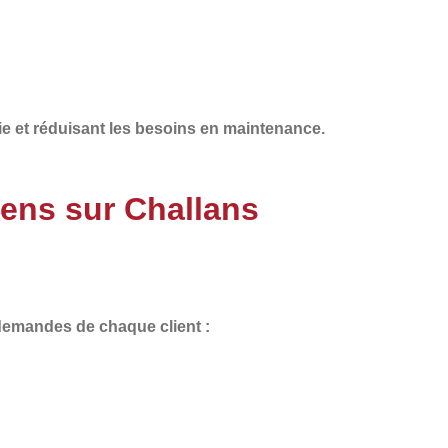
ie
et
réduisant les besoins en maintenance
.
iens sur Challans
 demandes de chaque client :