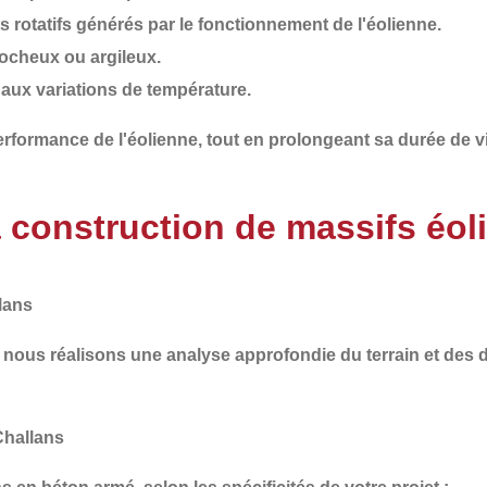
 rotatifs
générés par le fonctionnement de l'éolienne.
 rocheux ou argileux.
et aux variations de température.
 performance de l'éolienne, tout en
prolongeant sa durée de v
a construction de massifs éol
lans
i nous réalisons une
analyse approfondie du terrain et des
Challans