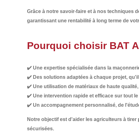
Grâce à notre savoir-faire et à nos techniques 
garantissant une
rentabilité à long terme de vot
Pourquoi choisir BAT 
✔️
Une expertise spécialisée
dans la maçonnerie 
✔️
Des solutions adaptées à chaque projet
, qu'
✔️
Une utilisation de matériaux de haute qualité
✔️
Une intervention rapide et efficace
sur tout l
✔️
Un accompagnement personnalisé
, de l'étu
Notre objectif est d'aider les agriculteurs à
tirer
sécurisées.