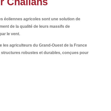
ur Challans
les
éoliennes agricoles
sont une solution de
ement de la qualité de leurs
massifs de
ar le vent.
les agriculteurs du
Grand-Ouest de la France
 structures robustes et durables, conçues pour