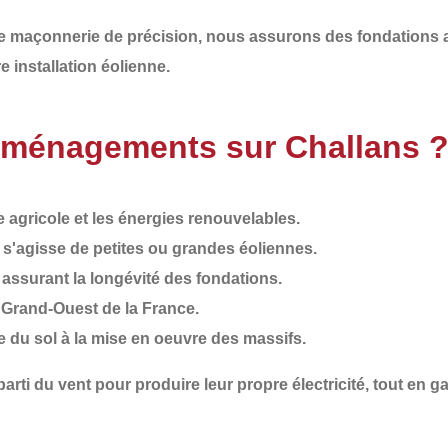
de
maçonnerie de précision
, nous assurons des
fondations 
re installation éolienne
.
Aménagements sur Challans 
agricole et les énergies renouvelables.
il s'agisse de petites ou grandes éoliennes.
, assurant la longévité des fondations.
e Grand-Ouest de la France.
de du sol à la mise en oeuvre des massifs.
 parti du vent pour produire leur propre électricité
, tout en g