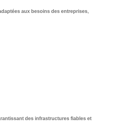
adaptées aux besoins des entreprises
,
?
arantissant des infrastructures fiables et