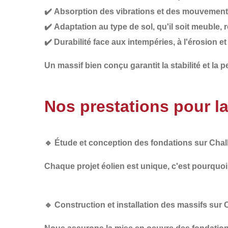
✔️
Absorption des vibrations et des mouvements
✔️
Adaptation au type de sol
, qu'il soit meuble,
✔️
Durabilité face aux intempéries
, à l'érosion 
Un
massif bien conçu
garantit la stabilité et la
Nos prestations pour l
🔹
Étude et conception des fondations sur Chal
Chaque projet éolien est unique, c'est pourquo
🔹
Construction et installation des massifs sur 