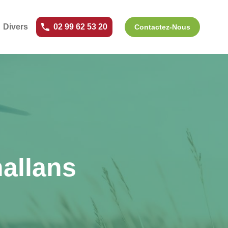
Divers
02 99 62 53 20
Contactez-Nous
hallans