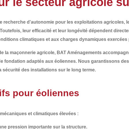
r le secteur agricole s
e recherche d'autonomie pour les exploitations agricoles, 
Toutefois, leur efficacité et leur longévité dépendent direct
 conditions climatiques et aux charges dynamiques exercées p
de la
maçonnerie agricole
,
BAT Aménagements
accompagne 
de fondation adaptés aux éoliennes
. Nous garantissons des
 sécurité des installations sur le long terme.
fs pour éoliennes
 mécaniques et climatiques élevées
:
une pression importante sur la structure.