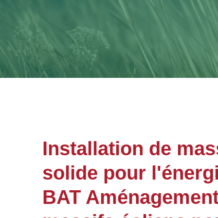
Installation de mas
solide pour l'énerg
BAT Aménagements 