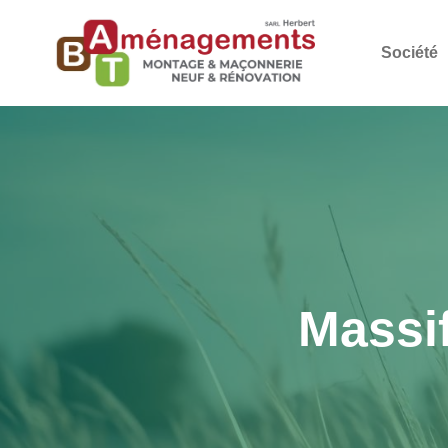
Société
Massif