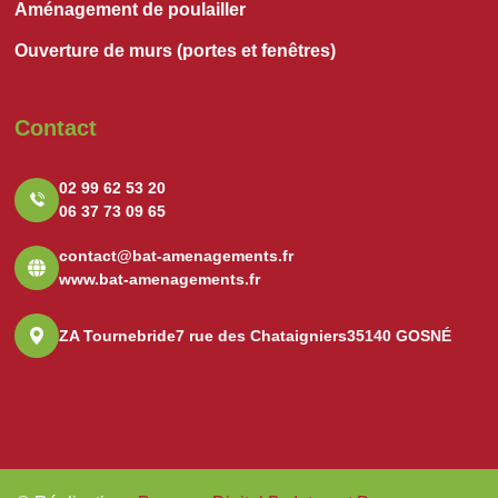
Aménagement de poulailler
Ouverture de murs (portes et fenêtres)
Contact
02 99 62 53 20
06 37 73 09 65
contact@bat-amenagements.fr
www.bat-amenagements.fr
ZA Tournebride
7 rue des Chataigniers
35140 GOSNÉ