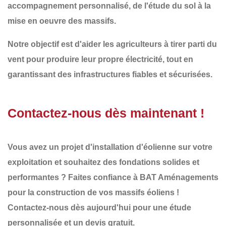
accompagnement personnalisé
, de l'étude du sol à la
mise en oeuvre des massifs.
Notre objectif est d'aider les agriculteurs à
tirer parti du
vent pour produire leur propre électricité
, tout en
garantissant des infrastructures fiables et sécurisées.
Contactez-nous dès maintenant !
Vous avez un projet d'installation d'éolienne sur votre
exploitation et souhaitez des
fondations solides et
performantes
? Faites confiance à
BAT Aménagements
pour la construction de vos
massifs éoliens
!
Contactez-nous dès aujourd'hui
pour une étude
personnalisée et un
devis gratuit
.