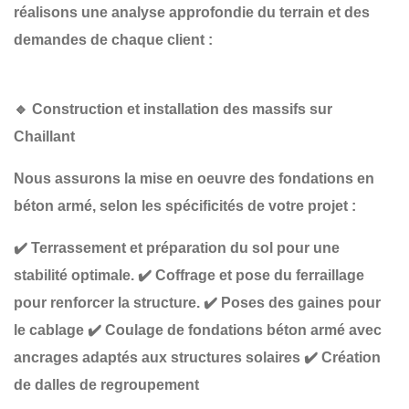
réalisons une
analyse approfondie du terrain et des
demandes de chaque client :
🔹
Construction et installation des massifs sur
Chaillant
Nous assurons la
mise en oeuvre des fondations en
béton armé
, selon les spécificités de votre projet :
✔️
Terrassement et préparation du sol
pour une
stabilité optimale.
✔️
Coffrage et pose du ferraillage
pour renforcer la structure.
✔️
Poses des gaines
pour
le cablage
✔️
Coulage de fondations béton armé
avec
ancrages adaptés aux structures solaires
✔️
Création
de dalles
de regroupement