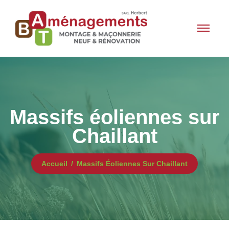
Massifs éoliennes sur
Chaillant
Accueil
Massifs Éoliennes Sur Chaillant