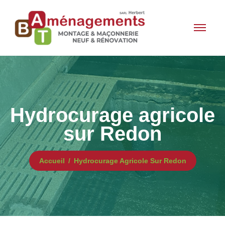
Hydrocurage agricole
sur Redon
Accueil
Hydrocurage Agricole Sur Redon