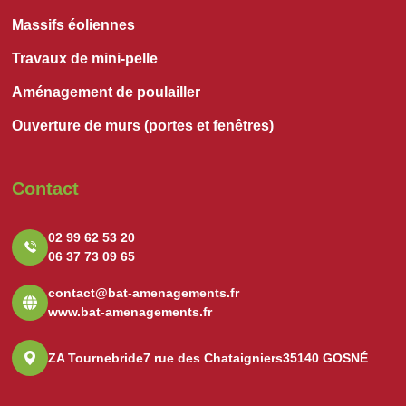
Massifs éoliennes
Travaux de mini-pelle
Aménagement de poulailler
Ouverture de murs (portes et fenêtres)
Contact
02 99 62 53 20
06 37 73 09 65
contact@bat-amenagements.fr
www.bat-amenagements.fr
ZA Tournebride
7 rue des Chataigniers
35140 GOSNÉ