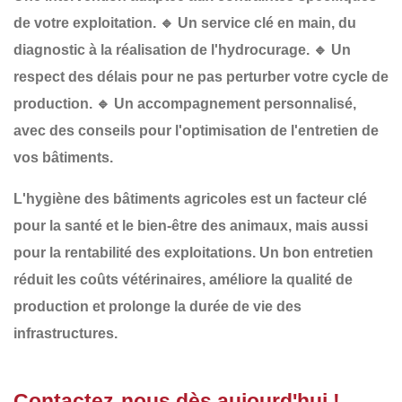
de votre exploitation.
🔹
Un service clé en main
, du
diagnostic à la réalisation de l'hydrocurage.
🔹
Un
respect des délais
pour ne pas perturber votre cycle de
production.
🔹
Un accompagnement personnalisé
,
avec des conseils pour l'optimisation de l'entretien de
vos bâtiments.
L'
hygiène des bâtiments agricoles
est un
facteur clé
pour la
santé et le bien-être des animaux
, mais aussi
pour la
rentabilité des exploitations
. Un bon entretien
réduit les
coûts vétérinaires
, améliore la
qualité de
production
et prolonge la
durée de vie des
infrastructures
.
Contactez-nous dès aujourd'hui !