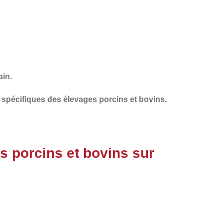
ain.
s spécifiques des
élevages porcins et bovins
,
s porcins et bovins sur