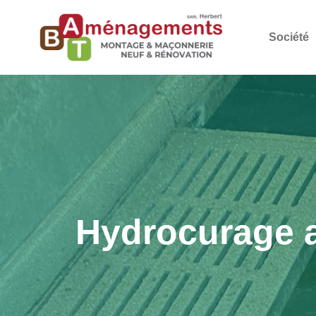
Société
Hydrocurage a