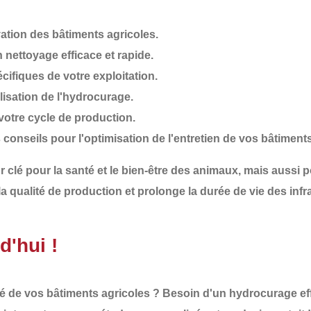
vation des bâtiments agricoles.
 nettoyage efficace et rapide.
cifiques de votre exploitation.
alisation de l'hydrocurage.
votre cycle de production.
 conseils pour l'optimisation de l'entretien de vos bâtiments
r clé
pour la
santé et le bien-être des animaux
, mais aussi p
la
qualité de production
et prolonge la
durée de vie des infr
'hui !
té
de vos bâtiments agricoles ? Besoin d'un
hydrocurage eff