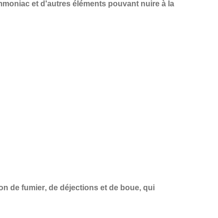
mmoniac
et d'autres éléments pouvant nuire à la
ion de fumier
, de
déjections
et de
boue
, qui