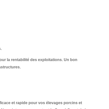
.
our la
rentabilité des exploitations
. Un bon
astructures
.
icace et rapide
pour vos élevages porcins et