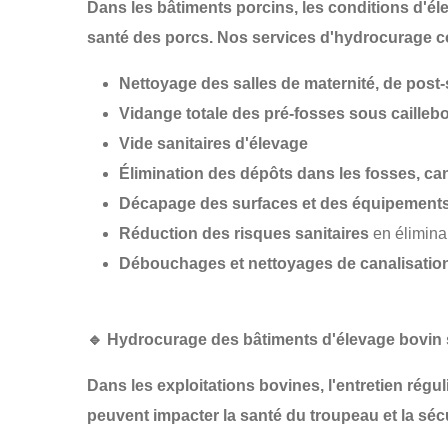
Dans les
bâtiments porcins
, les conditions d'é
santé des porcs
. Nos services d'hydrocurage 
Nettoyage des salles de maternité, de post-
Vidange totale des pré-fosses sous caillebo
Vide sanitaires d'élevage
Élimination des dépôts dans les fosses, can
Décapage des surfaces et des équipement
Réduction des risques sanitaires
en élimina
Débouchages et nettoyages de canalisatio
🔹
Hydrocurage des bâtiments d'élevage bovin
Dans les
exploitations bovines
, l'entretien rég
peuvent impacter la
santé du troupeau
et la
séc