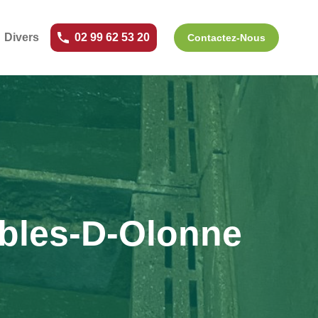
Divers
02 99 62 53 20
Contactez-Nous
ables-D-Olonne