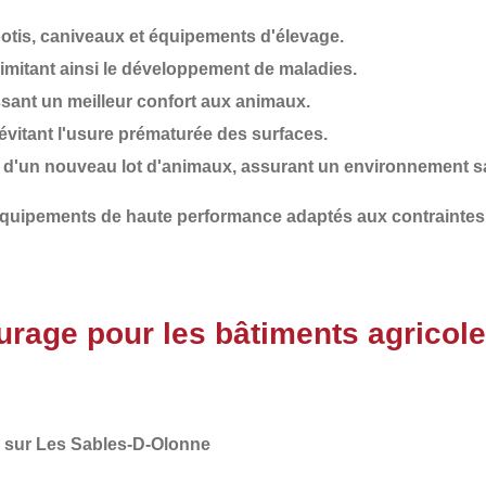
ebotis, caniveaux et équipements d'élevage.
 limitant ainsi le développement de maladies.
ssant un meilleur confort aux animaux.
évitant l'usure prématurée des surfaces.
e d'un nouveau lot d'animaux
, assurant un environnement s
 équipements de haute performance adaptés aux contrainte
rage pour les bâtiments agricole
 sur Les Sables-D-Olonne