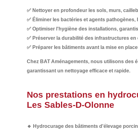
✅
Nettoyer en profondeur
les sols, murs, caill
✅
Éliminer les bactéries et agents pathogènes
,
✅
Optimiser l'hygiène des installations
, garanti
✅
Préserver la durabilité des infrastructures
en 
✅
Préparer les bâtiments avant la mise en plac
Chez
BAT Aménagements
, nous utilisons des
garantissant un nettoyage efficace et rapide.
Nos prestations en hydrocu
Les Sables-D-Olonne
🔹
Hydrocurage des bâtiments d'élevage porcin