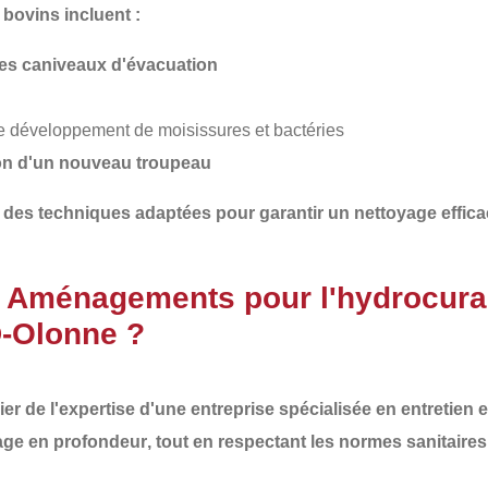
bovins incluent :
es caniveaux d'évacuation
le développement de moisissures et bactéries
tion d'un nouveau troupeau
 des techniques adaptées pour garantir un
nettoyage effica
T Aménagements pour l'hydrocura
D-Olonne ?
cier de l'expertise d'une entreprise spécialisée en
entretien 
age en profondeur
, tout en respectant les
normes sanitaires