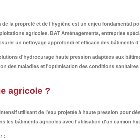
 de la propreté et de l'hygiène
est un enjeu fondamental po
loitations agricoles
.
BAT Aménagements
, entreprise spéc
surer un nettoyage approfondi et efficace des bâtiments d'
lutions d'
hydrocurage haute pression adaptées aux bâtime
ion des maladies et l'optimisation des conditions sanitaires 
e agricole ?
intensif
utilisant de l'eau projetée à
haute pression
pour
dés
s les bâtiments agricoles avec l'utilisation d'un camion hy
r :