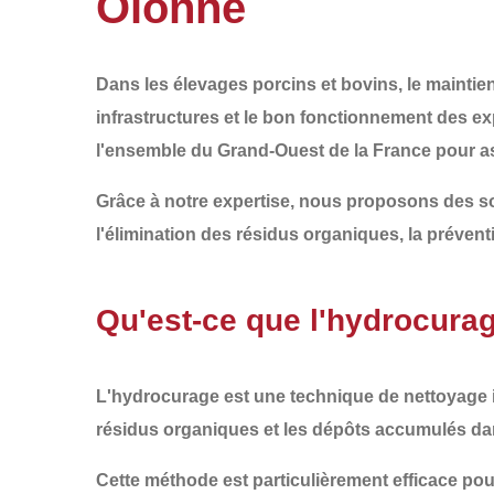
Olonne
Dans les élevages porcins et bovins, le
maintien
infrastructures
et le
bon fonctionnement des exp
l'ensemble du
Grand-Ouest de la France
pour as
Grâce à notre expertise, nous proposons des so
l'élimination des résidus organiques, la prévent
Qu'est-ce que l'hydrocurag
L'
hydrocurage
est une technique de
nettoyage 
résidus organiques et les dépôts accumulés
dan
Cette méthode est particulièrement efficace pou