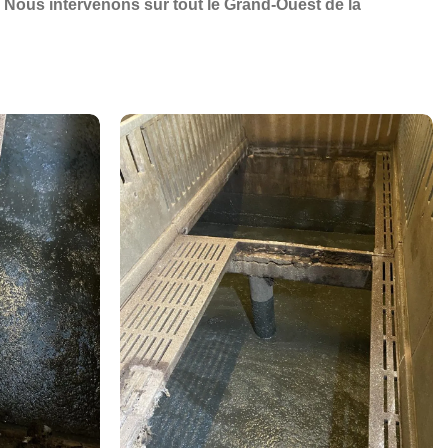
 Nous intervenons sur tout le
Grand-Ouest de la