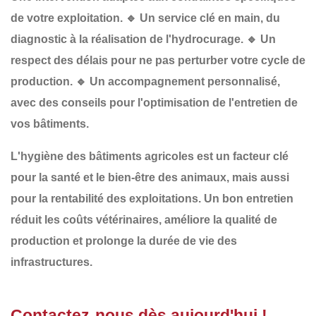
de votre exploitation.
🔹
Un service clé en main
, du
diagnostic à la réalisation de l'hydrocurage.
🔹
Un
respect des délais
pour ne pas perturber votre cycle de
production.
🔹
Un accompagnement personnalisé
,
avec des conseils pour l'optimisation de l'entretien de
vos bâtiments.
L'
hygiène des bâtiments agricoles
est un
facteur clé
pour la
santé et le bien-être des animaux
, mais aussi
pour la
rentabilité des exploitations
. Un bon entretien
réduit les
coûts vétérinaires
, améliore la
qualité de
production
et prolonge la
durée de vie des
infrastructures
.
Contactez-nous dès aujourd'hui !