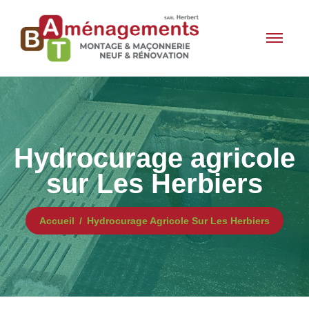
Hydrocurage agricole
sur Les Herbiers
Accueil
Hydrocurage Agricole Sur Les Herbiers