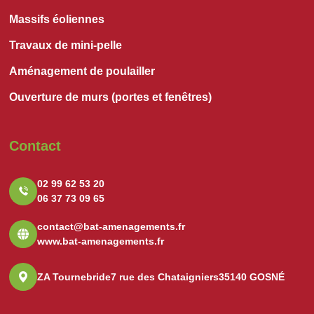
Massifs éoliennes
Travaux de mini-pelle
Aménagement de poulailler
Ouverture de murs (portes et fenêtres)
Contact
02 99 62 53 20
06 37 73 09 65
contact@bat-amenagements.fr
www.bat-amenagements.fr
ZA Tournebride
7 rue des Chataigniers
35140 GOSNÉ