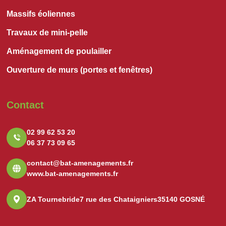
Massifs éoliennes
Travaux de mini-pelle
Aménagement de poulailler
Ouverture de murs (portes et fenêtres)
Contact
02 99 62 53 20
06 37 73 09 65
contact@bat-amenagements.fr
www.bat-amenagements.fr
ZA Tournebride
7 rue des Chataigniers
35140 GOSNÉ