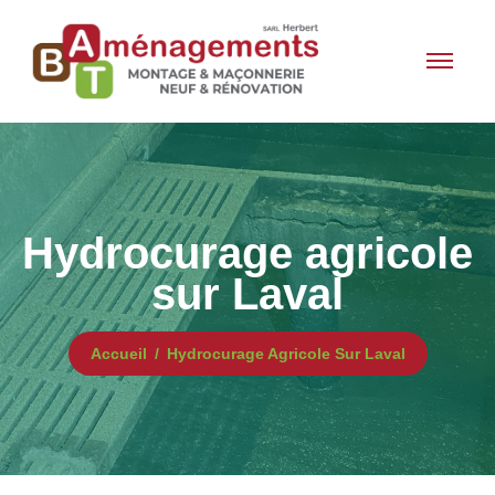
Hydrocurage agricole
sur Laval
Accueil
Hydrocurage Agricole Sur Laval