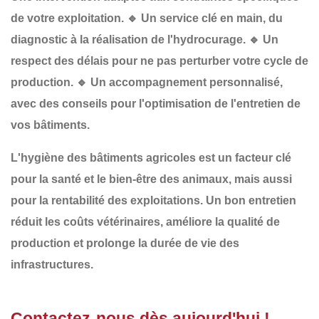
de votre exploitation.
🔹
Un service clé en main
, du
diagnostic à la réalisation de l'hydrocurage.
🔹
Un
respect des délais
pour ne pas perturber votre cycle de
production.
🔹
Un accompagnement personnalisé
,
avec des conseils pour l'optimisation de l'entretien de
vos bâtiments.
L'
hygiène des bâtiments agricoles
est un
facteur clé
pour la
santé et le bien-être des animaux
, mais aussi
pour la
rentabilité des exploitations
. Un bon entretien
réduit les
coûts vétérinaires
, améliore la
qualité de
production
et prolonge la
durée de vie des
infrastructures
.
Contactez-nous dès aujourd'hui !