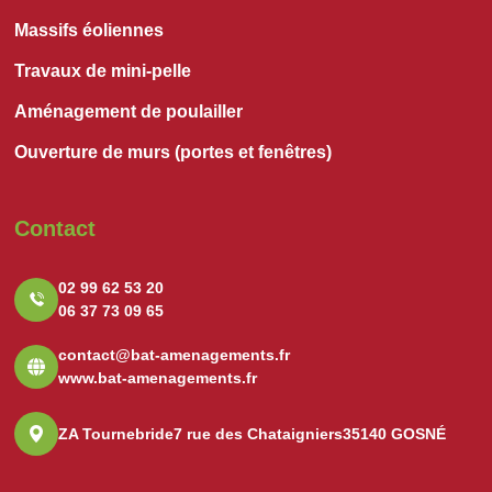
Massifs éoliennes
Travaux de mini-pelle
Aménagement de poulailler
Ouverture de murs (portes et fenêtres)
Contact
02 99 62 53 20
06 37 73 09 65
contact@bat-amenagements.fr
www.bat-amenagements.fr
ZA Tournebride
7 rue des Chataigniers
35140 GOSNÉ