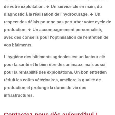
de votre exploitation.
🔹
Un service clé en main
, du
diagnostic à la réalisation de l'hydrocurage.
🔹
Un
respect des délais
pour ne pas perturber votre cycle de
production.
🔹
Un accompagnement personnalisé
,
avec des conseils pour l'optimisation de l'entretien de
vos bâtiments.
L'
hygiène des bâtiments agricoles
est un
facteur clé
pour la
santé et le bien-être des animaux
, mais aussi
pour la
rentabilité des exploitations
. Un bon entretien
réduit les
coûts vétérinaires
, améliore la
qualité de
production
et prolonge la
durée de vie des
infrastructures
.
Contactez-nous dès aujourd'hui !