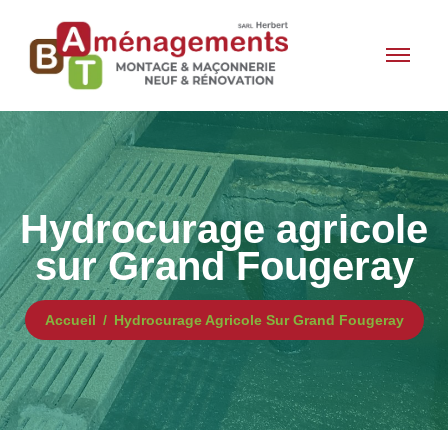
Hydrocurage agricole
sur Grand Fougeray
Accueil
Hydrocurage Agricole Sur Grand Fougeray