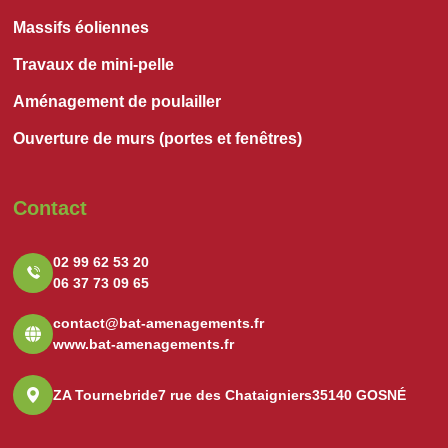
Massifs éoliennes
Travaux de mini-pelle
Aménagement de poulailler
Ouverture de murs (portes et fenêtres)
Contact
02 99 62 53 20
06 37 73 09 65
contact@bat-amenagements.fr
www.bat-amenagements.fr
ZA Tournebride
7 rue des Chataigniers
35140 GOSNÉ