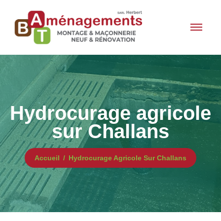
Hydrocurage agricole
sur Challans
Accueil
Hydrocurage Agricole Sur Challans