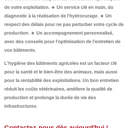
de votre exploitation.
🔹
Un service clé en main
, du
diagnostic à la réalisation de l'hydrocurage.
🔹
Un
respect des délais
pour ne pas perturber votre cycle de
production.
🔹
Un accompagnement personnalisé
,
avec des conseils pour l'optimisation de l'entretien de
vos bâtiments.
L'
hygiène des bâtiments agricoles
est un
facteur clé
pour la
santé et le bien-être des animaux
, mais aussi
pour la
rentabilité des exploitations
. Un bon entretien
réduit les
coûts vétérinaires
, améliore la
qualité de
production
et prolonge la
durée de vie des
infrastructures
.
Contactez-nous dès aujourd'hui !