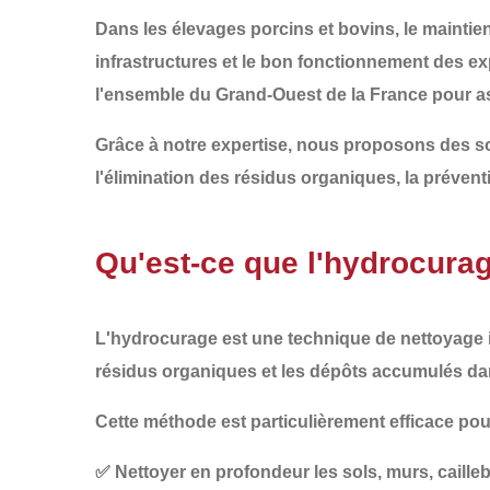
Dans les élevages porcins et bovins, le
maintien
infrastructures
et le
bon fonctionnement des exp
l'ensemble du
Grand-Ouest de la France
pour as
Grâce à notre expertise, nous proposons des so
l'élimination des résidus organiques, la prévent
Qu'est-ce que l'hydrocurag
L'
hydrocurage
est une technique de
nettoyage 
résidus organiques et les dépôts accumulés
dan
Cette méthode est particulièrement efficace pou
✅
Nettoyer en profondeur
les sols, murs, caill