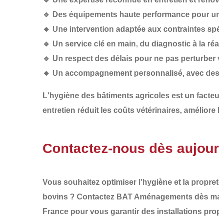
🔹
Des équipements haute performance
pour un
🔹
Une intervention adaptée
aux contraintes spé
🔹
Un service clé en main
, du diagnostic à la ré
🔹
Un respect des délais
pour ne pas perturber 
🔹
Un accompagnement personnalisé
, avec des
L'
hygiène des bâtiments agricoles
est un
facteu
entretien réduit les
coûts vétérinaires
, améliore 
Contactez-nous dès aujourd
Vous souhaitez optimiser l'
hygiène et la propre
bovins ?
Contactez BAT Aménagements dès ma
France
pour vous garantir des
installations pr