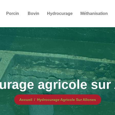
Porcin
Bovin
Hydrocurage
Méthanisation
rage agricole sur
Accueil
Hydrocurage Agricole Sur Allones