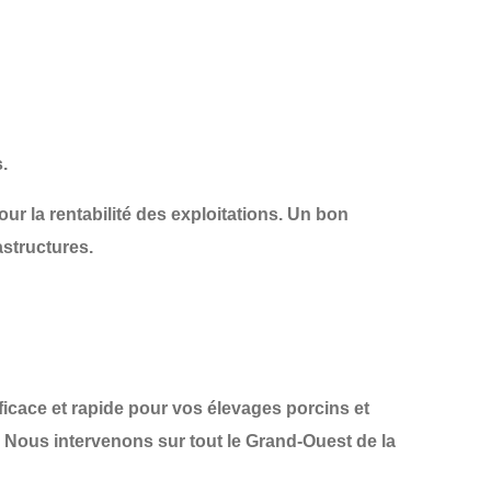
.
our la
rentabilité des exploitations
. Un bon
astructures
.
icace et rapide
pour vos élevages porcins et
 Nous intervenons sur tout le
Grand-Ouest de la