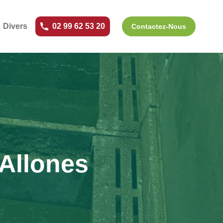
Divers
02 99 62 53 20
Contactez-Nous
 Allones