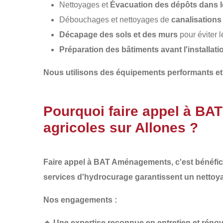
Nettoyages et
Évacuation des dépôts dans l
Débouchages et nettoyages de
canalisations
Décapage des sols et des murs
pour éviter 
Préparation des bâtiments avant l'installa
Nous utilisons des équipements performants et
Pourquoi faire appel à BA
agricoles sur Allones ?
Faire appel à
BAT Aménagements
, c'est bénéfi
services d'hydrocurage garantissent un
nettoy
Nos engagements :
🔹
Une expertise reconnue
en entretien et réno