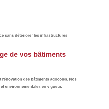
ce sans détériorer les infrastructures
.
ge de vos bâtiments
et rénovation des bâtiments agricoles
. Nos
 et environnementales
en vigueur.