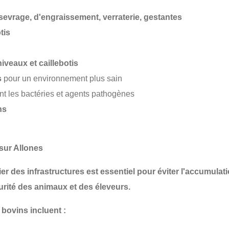
sevrage, d'engraissement, verraterie, gestantes
tis
iveaux et caillebotis
s
pour un environnement plus sain
nt les bactéries et agents pathogènes
ns
sur Allones
ulier des infrastructures est essentiel pour
éviter l'accumulat
urité des animaux et des éleveurs
.
bovins incluent :