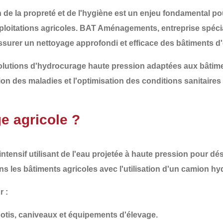
 de la propreté et de l'hygiène
est un enjeu fondamental po
loitations agricoles
.
BAT Aménagements
, entreprise spéc
surer un nettoyage approfondi et efficace des bâtiments d'
lutions d'
hydrocurage haute pression adaptées aux bâtime
ion des maladies et l'optimisation des conditions sanitaires 
e agricole ?
intensif
utilisant de l'eau projetée à
haute pression
pour
dés
s les bâtiments agricoles avec l'utilisation d'un camion hy
r :
ebotis, caniveaux et équipements d'élevage.