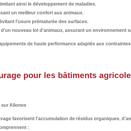
 limitant ainsi le développement de maladies.
ssant un meilleur confort aux animaux.
évitant l'usure prématurée des surfaces.
e d'un nouveau lot d'animaux
, assurant un environnement s
 équipements de haute performance adaptés aux contrainte
rage pour les bâtiments agricole
 sur Allones
levage favorisent l'accumulation de
résidus organiques
, d'
a
comprennent :