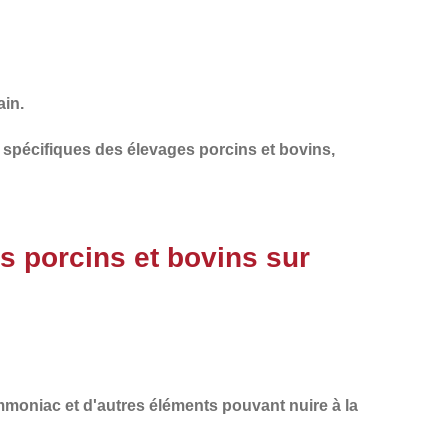
ain.
s spécifiques des
élevages porcins et bovins
,
s porcins et bovins sur
mmoniac
et d'autres éléments pouvant nuire à la