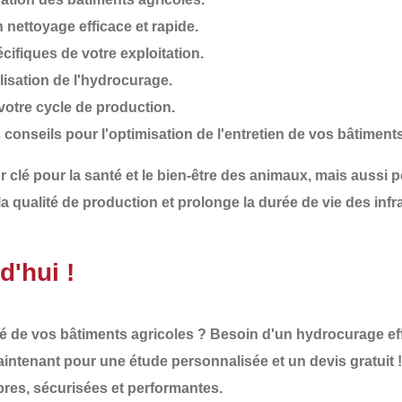
 nettoyage efficace et rapide.
cifiques de votre exploitation.
alisation de l'hydrocurage.
votre cycle de production.
 conseils pour l'optimisation de l'entretien de vos bâtiments
r clé
pour la
santé et le bien-être des animaux
, mais aussi p
la
qualité de production
et prolonge la
durée de vie des infr
'hui !
té
de vos bâtiments agricoles ? Besoin d'un
hydrocurage eff
intenant
pour une
étude personnalisée
et un
devis gratuit
!
opres, sécurisées et performantes
.