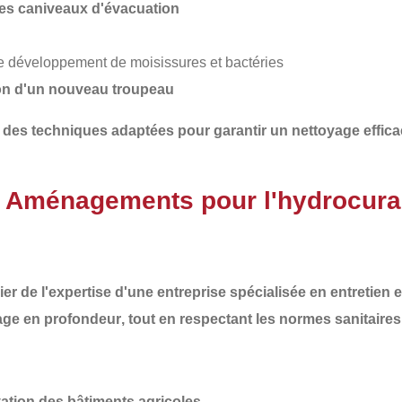
es caniveaux d'évacuation
le développement de moisissures et bactéries
tion d'un nouveau troupeau
 des techniques adaptées pour garantir un
nettoyage effica
T Aménagements pour l'hydrocura
cier de l'expertise d'une entreprise spécialisée en
entretien 
age en profondeur
, tout en respectant les
normes sanitaires
vation des bâtiments agricoles.