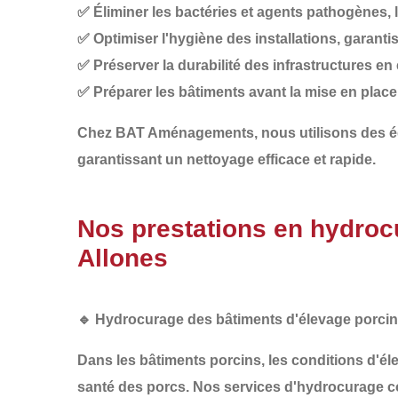
✅
Éliminer les bactéries et agents pathogènes
,
✅
Optimiser l'hygiène des installations
, garanti
✅
Préserver la durabilité des infrastructures
en 
✅
Préparer les bâtiments avant la mise en plac
Chez
BAT Aménagements
, nous utilisons des
garantissant un nettoyage efficace et rapide.
Nos prestations en hydrocu
Allones
🔹
Hydrocurage des bâtiments d'élevage porcin
Dans les
bâtiments porcins
, les conditions d'é
santé des porcs
. Nos services d'hydrocurage 