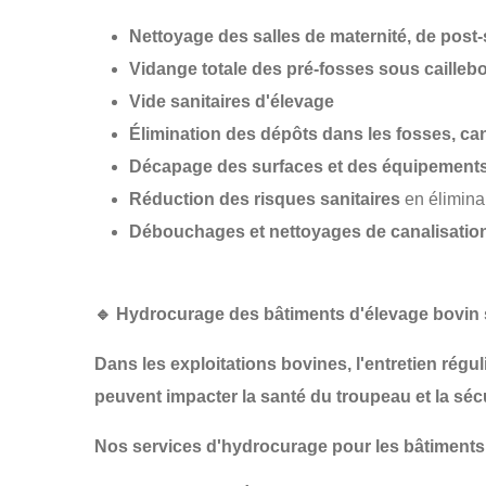
Nettoyage des salles de maternité, de post-
Vidange totale des pré-fosses sous caillebo
Vide sanitaires d'élevage
Élimination des dépôts dans les fosses, can
Décapage des surfaces et des équipement
Réduction des risques sanitaires
en élimina
Débouchages et nettoyages de canalisatio
🔹
Hydrocurage des bâtiments d'élevage bovin 
Dans les
exploitations bovines
, l'entretien rég
peuvent impacter la
santé du troupeau
et la
séc
Nos services d'hydrocurage pour les bâtiments 