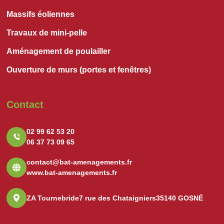
Massifs éoliennes
Travaux de mini-pelle
Aménagement de poulailler
Ouverture de murs (portes et fenêtres)
Contact
02 99 62 53 20
06 37 73 09 65
contact@bat-amenagements.fr
www.bat-amenagements.fr
ZA Tournebride
7 rue des Chataigniers
35140 GOSNÉ