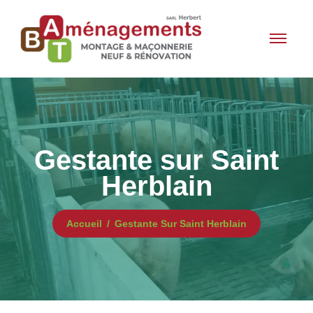
Gestante sur Saint
Herblain
Accueil
Gestante Sur Saint Herblain