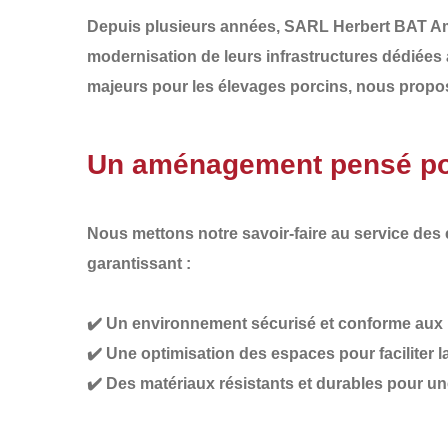
Depuis plusieurs années,
SARL Herbert BAT 
modernisation de leurs infrastructures dédiées
majeurs pour les élevages porcins, nous prop
Un aménagement pensé pour
Nous mettons notre savoir-faire au service des
garantissant :
✔️
Un environnement sécurisé et conforme
aux 
✔️
Une optimisation des espaces
pour faciliter 
✔️
Des matériaux résistants et durables
pour un