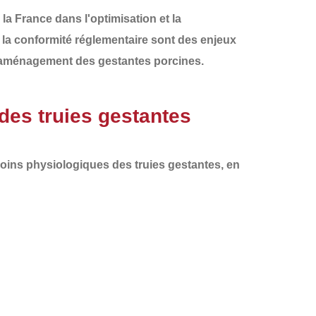
 la France
dans l'optimisation et la
et la conformité réglementaire sont des enjeux
 l'aménagement des gestantes porcines
.
des truies gestantes
oins physiologiques des truies gestantes
, en