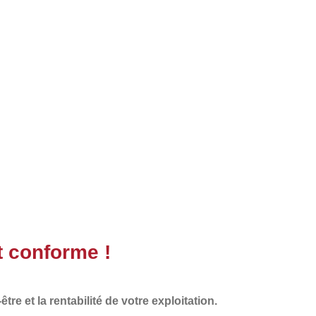
t conforme !
re et la rentabilité de votre exploitation.