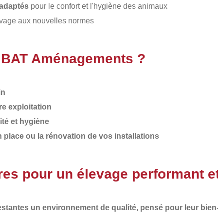
l adaptés
pour le confort et l'hygiène des animaux
levage aux nouvelles normes
 à BAT Aménagements ?
in
e exploitation
ité et hygiène
lace ou la rénovation de vos installations
res pour un élevage performant e
gestantes un environnement de qualité, pensé pour leur bien-êt