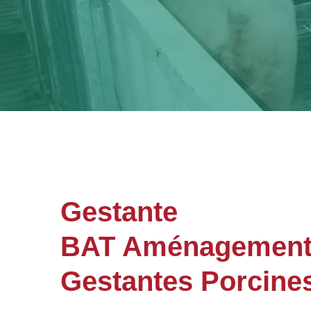
Gestante
BAT Aménagements 
Gestantes Porcine