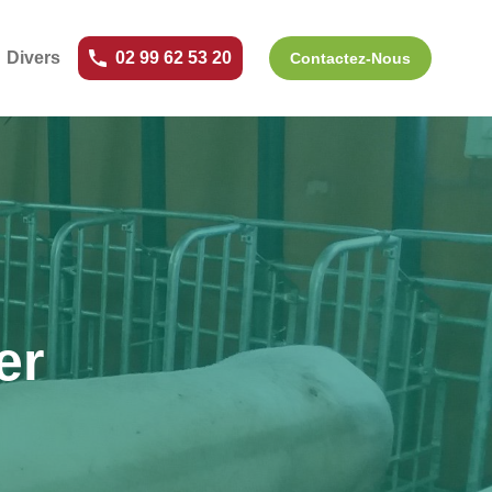
Divers
02 99 62 53 20
Contactez-Nous
er