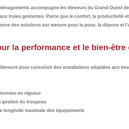
Aménagements
accompagne les éleveurs du
Grand-Ouest de
 aux
truies gestantes
. Parce que le confort, la productivité 
osons des
solutions sur mesure pour la pose, la dépose et
 la performance et le bien-être 
 éleveurs pour concevoir des installations adaptées aux
bes
normes en vigueur
la gestion du troupeau
e longévité maximale des équipements