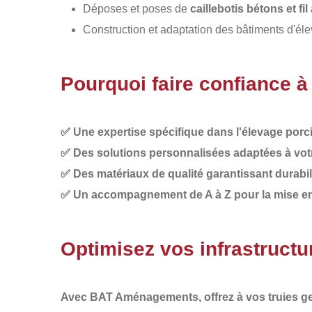
Déposes et poses de
caillebotis bétons et fi
Construction et adaptation des bâtiments d'é
Pourquoi faire confiance
✅
Une expertise spécifique dans l'élevage porc
✅
Des solutions personnalisées adaptées à votr
✅
Des matériaux de qualité garantissant durabil
✅
Un accompagnement de A à Z pour la mise en p
Optimisez vos infrastructu
Avec
BAT Aménagements
, offrez à vos truies 