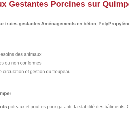
ux Gestantes Porcines sur Quimp
r truies gestantes Aménagements en béton, PolyPropylèn
 besoins des animaux
tes ou non conformes
irculation et gestion du troupeau
imper
nts
poteaux et poutres pour garantir la stabilité des bâtiments,