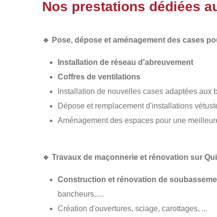
Nos prestations dédiées a
🔹
Pose, dépose et aménagement des cases pou
Installation de réseau d'abreuvement
Coffres de ventilations
Installation de nouvelles cases adaptées aux
Dépose et remplacement d'installations vétus
Aménagement des espaces pour une meilleure c
🔹
Travaux de maçonnerie et rénovation sur Qu
Construction et rénovation de soubasseme
bancheurs,....
Création d'ouvertures, sciage, carottages, ...