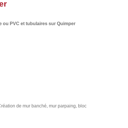
er
e
ou PVC et tubulaires sur Quimper
 Création de mur banché, mur parpaing, bloc