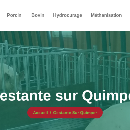
Porcin
Bovin
Hydrocurage
Méthanisation
estante sur Quimp
Accueil
Gestante Sur Quimper