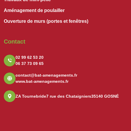
Aménagement de poulailler
Ouverture de murs (portes et fenêtres)
Contact
02 99 62 53 20
06 37 73 09 65
contact@bat-amenagements.fr
www.bat-amenagements.fr
ZA Tournebride
7 rue des Chataigniers
35140 GOSNÉ