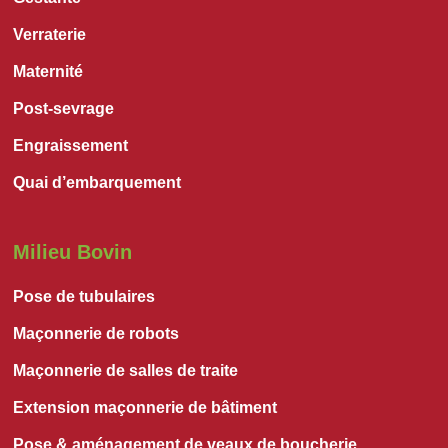
Verraterie
Maternité
Post-sevrage
Engraissement
Quai d’embarquement
Milieu Bovin
Pose de tubulaires
Maçonnerie de robots
Maçonnerie de salles de traite
Extension maçonnerie de bâtiment
Pose & aménagement de veaux de boucherie