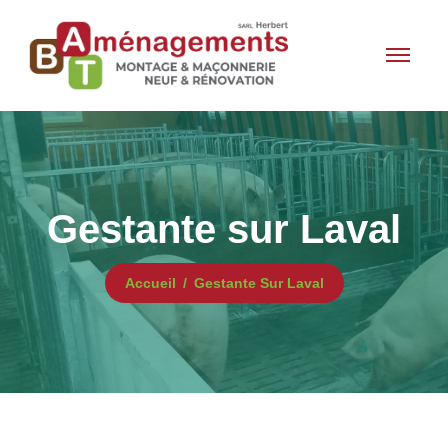
Gestante sur Laval
Accueil
Gestante Sur Laval