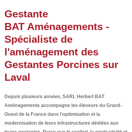
Gestante
BAT Aménagements -
Spécialiste de
l'aménagement des
Gestantes Porcines sur
Laval
Depuis plusieurs années,
SARL Herbert BAT
Aménagements
accompagne les éleveurs du
Grand-
Ouest de la France
dans l'optimisation et la
modernisation de leurs infrastructures dédiées aux
truies gestantes
. Parce que le confort, la productivité et