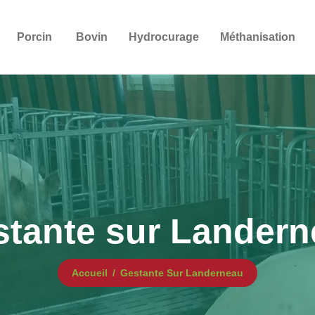
Porcin
Bovin
Hydrocurage
Méthanisation
tante sur Lander
Accueil
Gestante Sur Landerneau