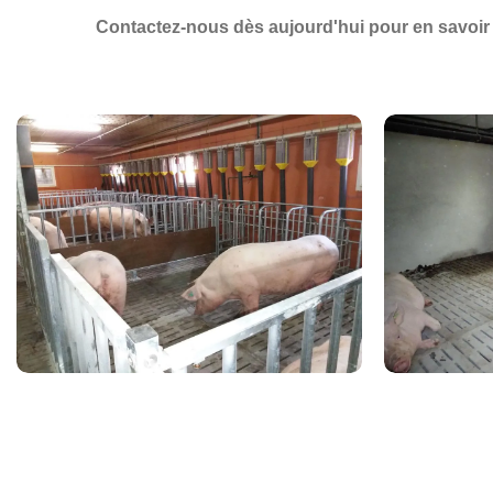
Contactez-nous dès aujourd'hui
pour en savoir 