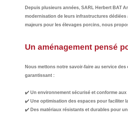
Depuis plusieurs années,
SARL Herbert BAT 
modernisation de leurs infrastructures dédiées
majeurs pour les élevages porcins, nous prop
Un aménagement pensé pour
Nous mettons notre savoir-faire au service des
garantissant :
✔️
Un environnement sécurisé et conforme
aux 
✔️
Une optimisation des espaces
pour faciliter 
✔️
Des matériaux résistants et durables
pour un