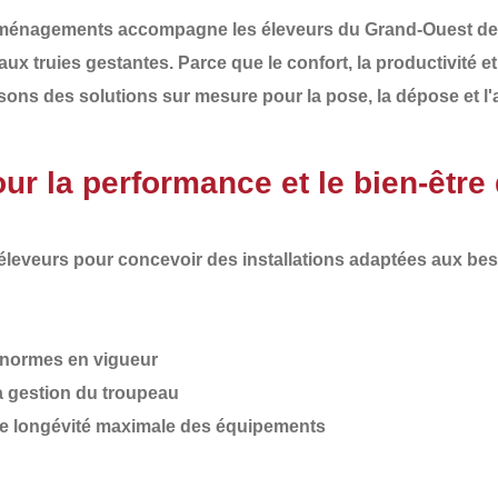
Aménagements
accompagne les éleveurs du
Grand-Ouest de
 aux
truies gestantes
. Parce que le confort, la productivité 
osons des
solutions sur mesure pour la pose, la dépose et
 la performance et le bien-être 
 éleveurs pour concevoir des installations adaptées aux
bes
normes en vigueur
la gestion du troupeau
e longévité maximale des équipements