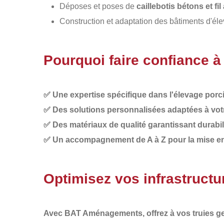
Déposes et poses de
caillebotis bétons et fi
Construction et adaptation des bâtiments d'é
Pourquoi faire confiance
✅
Une expertise spécifique dans l'élevage porc
✅
Des solutions personnalisées adaptées à votr
✅
Des matériaux de qualité garantissant durabil
✅
Un accompagnement de A à Z pour la mise en p
Optimisez vos infrastructu
Avec
BAT Aménagements
, offrez à vos truies 