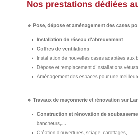
Nos prestations dédiées a
🔹
Pose, dépose et aménagement des cases pou
Installation de réseau d'abreuvement
Coffres de ventilations
Installation de nouvelles cases adaptées aux
Dépose et remplacement d'installations vétus
Aménagement des espaces pour une meilleure c
🔹
Travaux de maçonnerie et rénovation sur L
Construction et rénovation de soubasseme
bancheurs,....
Création d'ouvertures, sciage, carottages, ...