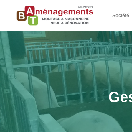
Société
Ges