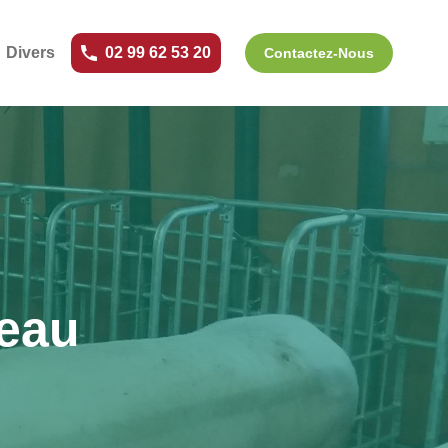
Divers
02 99 62 53 20
Contactez-Nous
neau