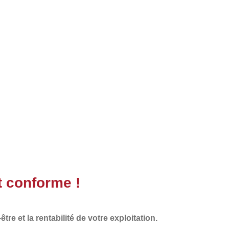
t conforme !
re et la rentabilité de votre exploitation.