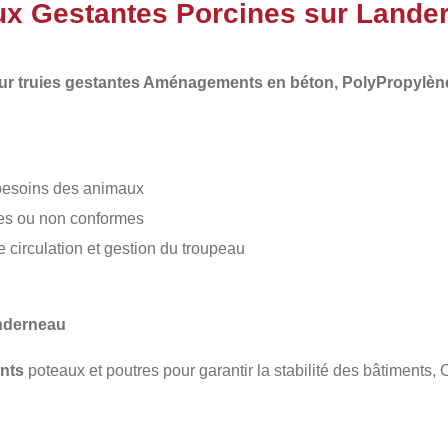
ux Gestantes Porcines sur Lande
r truies gestantes Aménagements en béton, PolyPropylèn
 besoins des animaux
tes ou non conformes
irculation et gestion du troupeau
anderneau
nts
poteaux et poutres pour garantir la stabilité des bâtiments,