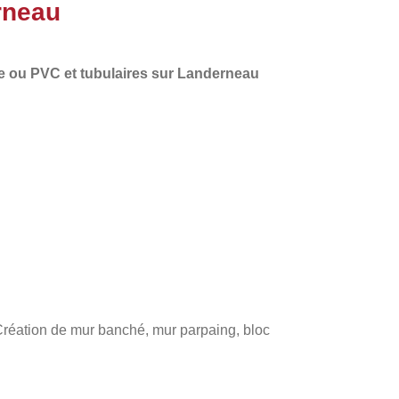
rneau
e
ou PVC et tubulaires sur Landerneau
 Création de mur banché, mur parpaing, bloc