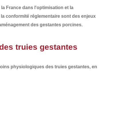
 la France
dans l'optimisation et la
et la conformité réglementaire sont des enjeux
 l'aménagement des gestantes porcines
.
des truies gestantes
oins physiologiques des truies gestantes
, en