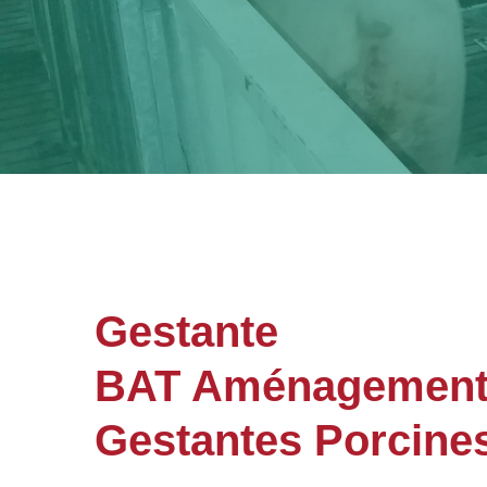
Gestante
BAT Aménagements 
Gestantes Porcine