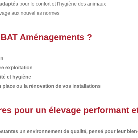
l adaptés
pour le confort et l'hygiène des animaux
levage aux nouvelles normes
 à BAT Aménagements ?
in
e exploitation
ité et hygiène
lace ou la rénovation de vos installations
res pour un élevage performant e
gestantes un environnement de qualité, pensé pour leur bien-êt