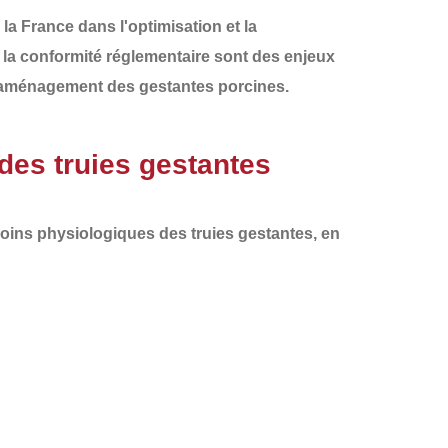
 la France
dans l'optimisation et la
et la conformité réglementaire sont des enjeux
 l'aménagement des gestantes porcines
.
des truies gestantes
oins physiologiques des truies gestantes
, en