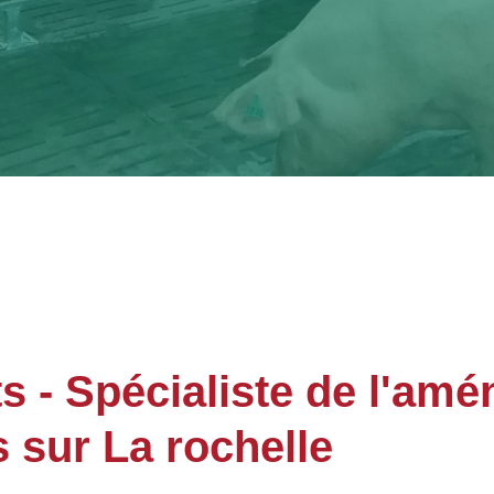
- Spécialiste de l'am
 sur La rochelle