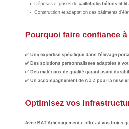
Déposes et poses de
caillebotis bétons et fi
Construction et adaptation des bâtiments d'é
Pourquoi faire confiance
✅
Une expertise spécifique dans l'élevage porc
✅
Des solutions personnalisées adaptées à votr
✅
Des matériaux de qualité garantissant durabil
✅
Un accompagnement de A à Z pour la mise en p
Optimisez vos infrastructu
Avec
BAT Aménagements
, offrez à vos truies 