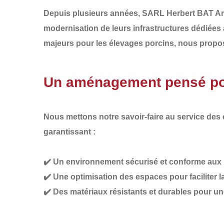
Depuis plusieurs années,
SARL Herbert BAT 
modernisation de leurs infrastructures dédiées
majeurs pour les élevages porcins, nous prop
Un aménagement pensé pour
Nous mettons notre savoir-faire au service des
garantissant :
✔️
Un environnement sécurisé et conforme
aux 
✔️
Une optimisation des espaces
pour faciliter 
✔️
Des matériaux résistants et durables
pour un