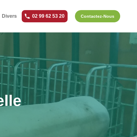
Divers
02 99 62 53 20
Contactez-Nous
lle