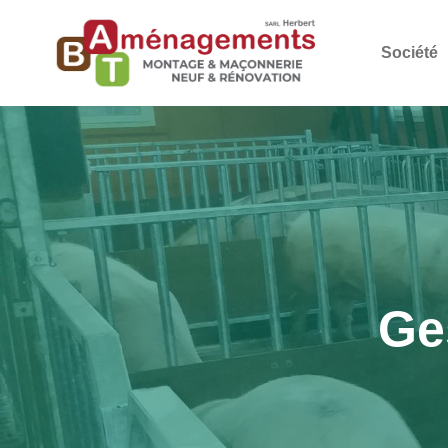
Société
Ge