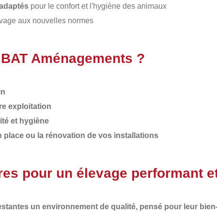
l adaptés
pour le confort et l'hygiène des animaux
levage aux nouvelles normes
 à BAT Aménagements ?
in
e exploitation
ité et hygiène
lace ou la rénovation de vos installations
res pour un élevage performant e
gestantes un environnement de qualité, pensé pour leur bien-êt