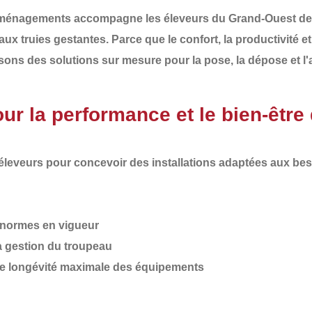
Aménagements
accompagne les éleveurs du
Grand-Ouest de
 aux
truies gestantes
. Parce que le confort, la productivité 
osons des
solutions sur mesure pour la pose, la dépose et
 la performance et le bien-être 
 éleveurs pour concevoir des installations adaptées aux
bes
normes en vigueur
la gestion du troupeau
e longévité maximale des équipements