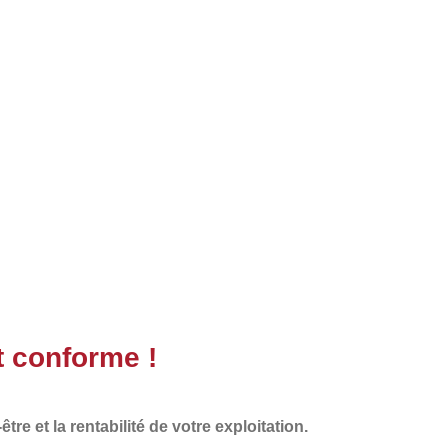
t conforme !
re et la rentabilité de votre exploitation.