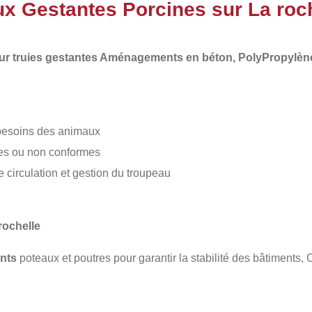
ux Gestantes Porcines sur La roc
r truies gestantes Aménagements en béton, PolyPropylèn
 besoins des animaux
tes ou non conformes
irculation et gestion du troupeau
rochelle
nts
poteaux et poutres pour garantir la stabilité des bâtiments,