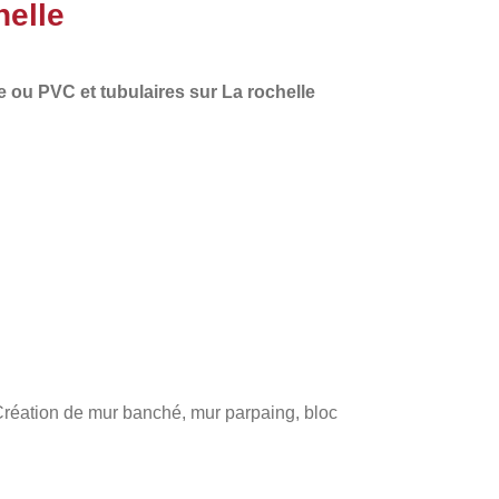
helle
e
ou PVC et tubulaires sur La rochelle
 Création de mur banché, mur parpaing, bloc