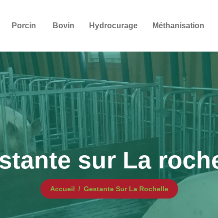
Porcin
Bovin
Hydrocurage
Méthanisation
stante sur La roche
Accueil
Gestante Sur La Rochelle