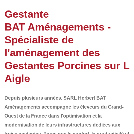
Gestante
BAT Aménagements -
Spécialiste de
l'aménagement des
Gestantes Porcines sur L
Aigle
Depuis plusieurs années,
SARL Herbert BAT
Aménagements
accompagne les éleveurs du
Grand-
Ouest de la France
dans l'optimisation et la
modernisation de leurs infrastructures dédiées aux
truies gestantes
. Parce que le confort, la productivité et