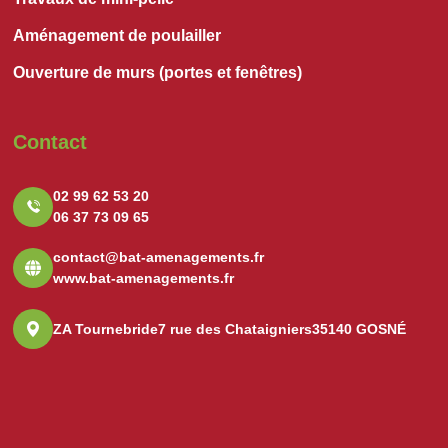
Aménagement de poulailler
Ouverture de murs (portes et fenêtres)
Contact
02 99 62 53 20
06 37 73 09 65
contact@bat-amenagements.fr
www.bat-amenagements.fr
ZA Tournebride
7 rue des Chataigniers
35140 GOSNÉ