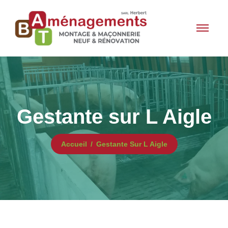
Gestante sur L Aigle
Accueil
Gestante Sur L Aigle