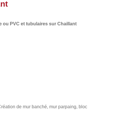
nt
e
ou PVC et tubulaires sur Chaillant
 Création de mur banché, mur parpaing, bloc