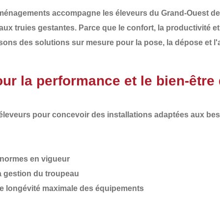
Aménagements
accompagne les éleveurs du
Grand-Ouest de
 aux
truies gestantes
. Parce que le confort, la productivité 
osons des
solutions sur mesure pour la pose, la dépose et
 la performance et le bien-être 
 éleveurs pour concevoir des installations adaptées aux
bes
normes en vigueur
la gestion du troupeau
e longévité maximale des équipements