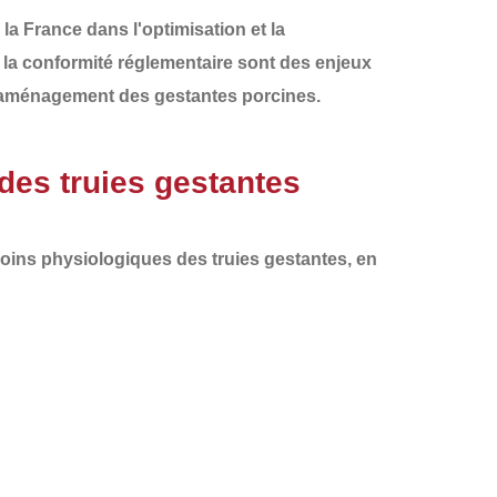
 la France
dans l'optimisation et la
et la conformité réglementaire sont des enjeux
 l'aménagement des gestantes porcines
.
des truies gestantes
oins physiologiques des truies gestantes
, en