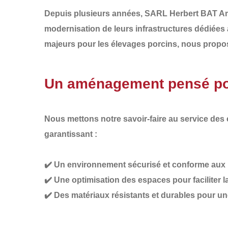
Depuis plusieurs années,
SARL Herbert BAT 
modernisation de leurs infrastructures dédiées
majeurs pour les élevages porcins, nous prop
Un aménagement pensé pour
Nous mettons notre savoir-faire au service des
garantissant :
✔️
Un environnement sécurisé et conforme
aux 
✔️
Une optimisation des espaces
pour faciliter 
✔️
Des matériaux résistants et durables
pour un