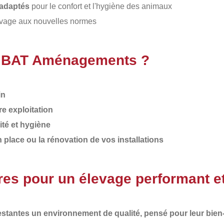
l adaptés
pour le confort et l'hygiène des animaux
levage aux nouvelles normes
 à BAT Aménagements ?
in
e exploitation
ité et hygiène
lace ou la rénovation de vos installations
res pour un élevage performant e
gestantes un environnement de qualité, pensé pour leur bien-êt