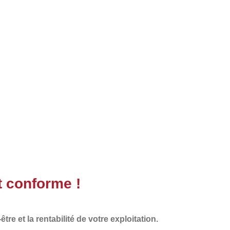
t conforme !
re et la rentabilité de votre exploitation.