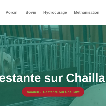
Porcin
Bovin
Hydrocurage
Méthanisation
estante sur Chailla
Accueil
Gestante Sur Chaillant