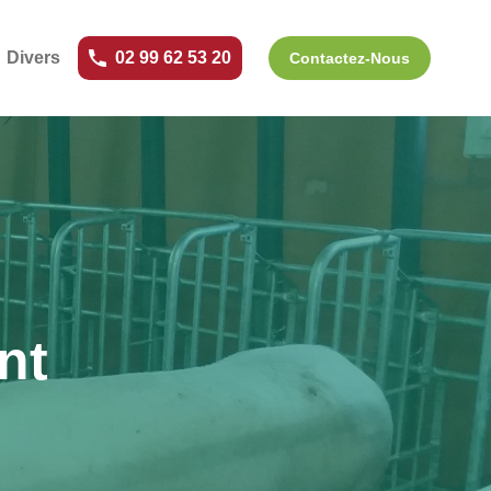
Divers
02 99 62 53 20
Contactez-Nous
nt