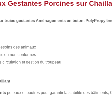
ux Gestantes Porcines sur Chailla
r truies gestantes Aménagements en béton, PolyPropylèn
 besoins des animaux
tes ou non conformes
irculation et gestion du troupeau
illant
nts
poteaux et poutres pour garantir la stabilité des bâtiments,