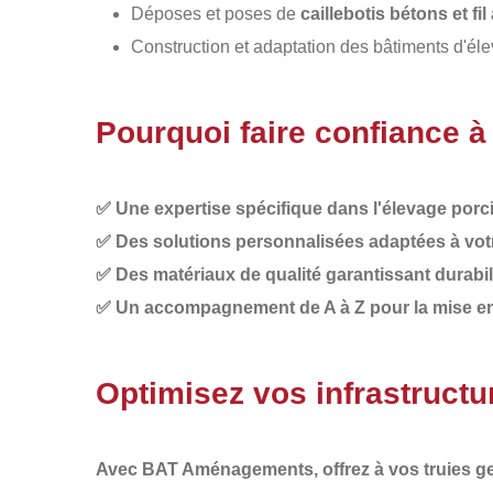
Déposes et poses de
caillebotis bétons et fi
Construction et adaptation des bâtiments d'é
Pourquoi faire confiance
✅
Une expertise spécifique dans l'élevage porc
✅
Des solutions personnalisées adaptées à votr
✅
Des matériaux de qualité garantissant durabil
✅
Un accompagnement de A à Z pour la mise en p
Optimisez vos infrastructu
Avec
BAT Aménagements
, offrez à vos truies 