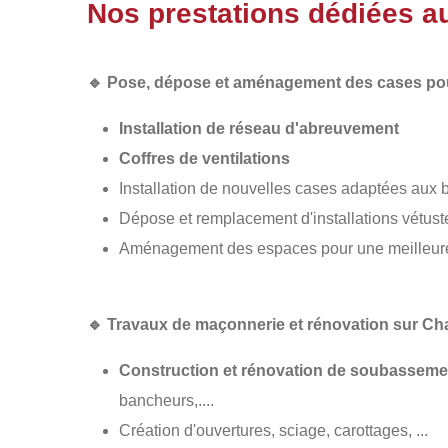
Nos prestations dédiées a
🔹
Pose, dépose et aménagement des cases pou
Installation de réseau d'abreuvement
Coffres de ventilations
Installation de nouvelles cases adaptées aux
Dépose et remplacement d'installations vétus
Aménagement des espaces pour une meilleure c
🔹
Travaux de maçonnerie et rénovation sur Cha
Construction et rénovation de soubasseme
bancheurs,....
Création d'ouvertures, sciage, carottages, ...