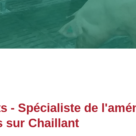
- Spécialiste de l'am
 sur Chaillant