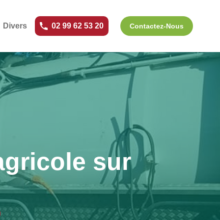
Divers
02 99 62 53 20
Contactez-Nous
gricole sur