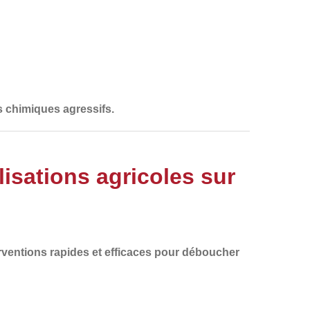
s chimiques agressifs.
sations agricoles sur
rventions
rapides et efficaces
pour
déboucher