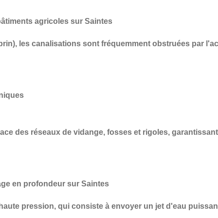
timents agricoles sur Saintes
prin), les canalisations sont fréquemment obstruées par l'a
aniques
cace des réseaux de vidange, fosses et rigoles
, garantissan
ge en profondeur sur Saintes
haute pression
, qui consiste à envoyer un jet d'eau puissan