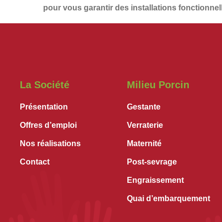
pour vous garantir des installations
fonctionnel
La Société
Milieu Porcin
Présentation
Gestante
Offres d’emploi
Verraterie
Nos réalisations
Maternité
Contact
Post-sevrage
Engraissement
Quai d’embarquement