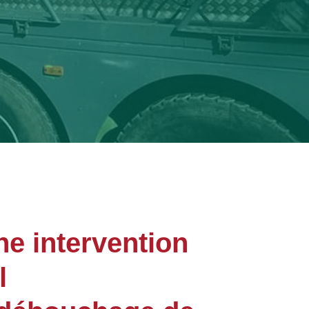
ne intervention
l