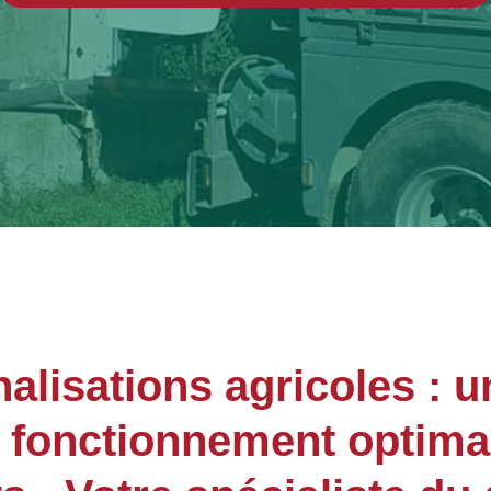
lisations agricoles : u
n fonctionnement optima