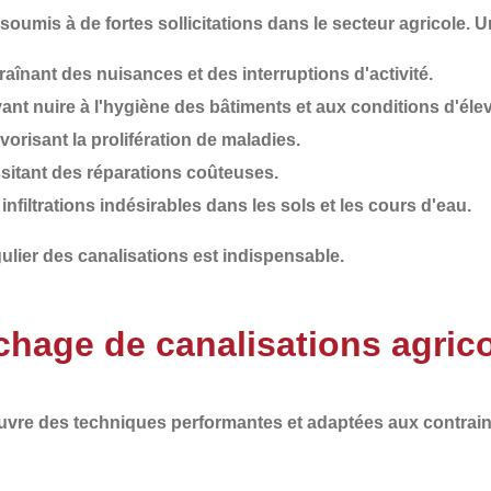
oumis à de fortes sollicitations dans le secteur agricole. 
traînant des nuisances et des interruptions d'activité.
vant nuire à l'hygiène des bâtiments et aux conditions d'éle
avorisant la prolifération de maladies.
ssitant des réparations coûteuses.
 infiltrations indésirables dans les sols et les cours d'eau.
ulier
des canalisations est indispensable.
hage de canalisations agrico
euvre des
techniques performantes et adaptées aux contrain