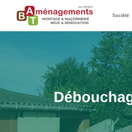
Société
Débouchage