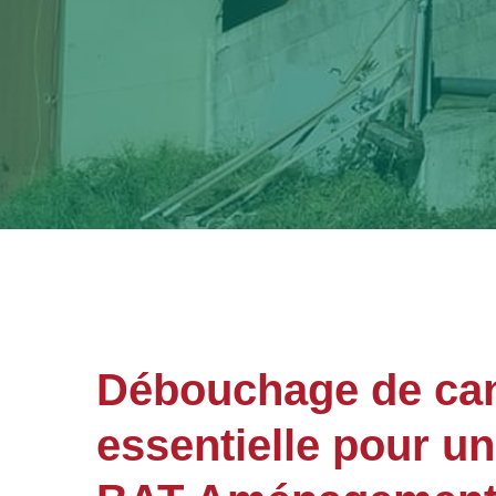
Débouchage de cana
essentielle pour u