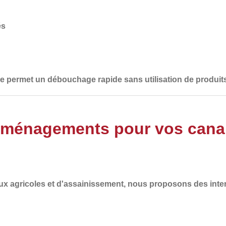
és
lle permet un débouchage rapide sans utilisation de produit
Aménagements pour vos canali
ux agricoles et d'assainissement
, nous proposons des inte