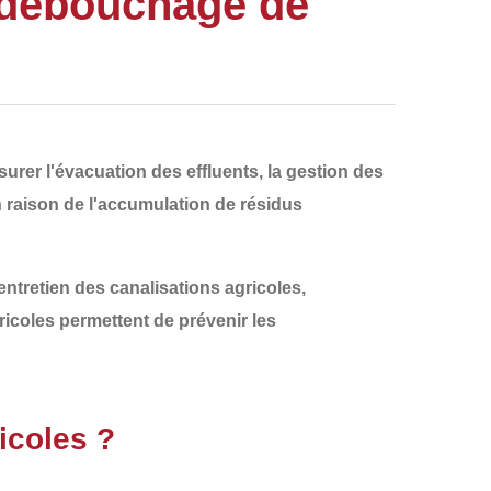
 débouchage de
urer l'
évacuation des effluents
, la gestion des
n raison de
l'accumulation de résidus
entretien des canalisations agricoles
,
ricoles permettent de prévenir les
icoles ?