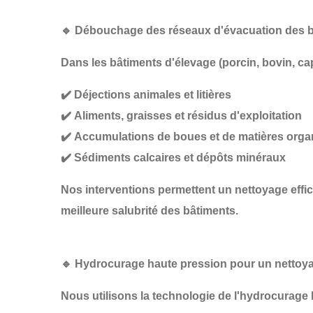
🔹
Débouchage des réseaux d'évacuation des bâ
Dans les
bâtiments d'élevage
(porcin, bovin, ca
✔️
Déjections animales et litières
✔️
Aliments, graisses et résidus d'exploitation
✔️
Accumulations de boues et de matières org
✔️
Sédiments calcaires et dépôts minéraux
Nos interventions permettent un
nettoyage effi
meilleure salubrité des bâtiments
.
🔹
Hydrocurage haute pression pour un nettoya
Nous utilisons la technologie de
l'hydrocurage 