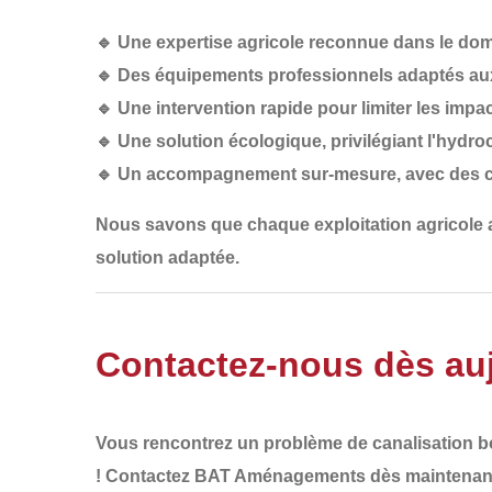
🔹
Une expertise agricole reconnue
dans le doma
🔹
Des équipements professionnels
adaptés aux
🔹
Une intervention rapide
pour limiter les impac
🔹
Une solution écologique
, privilégiant l'hydr
🔹
Un accompagnement sur-mesure
, avec des 
Nous savons que
chaque exploitation agricole
solution adaptée
.
Contactez-nous dès auj
Vous rencontrez un
problème de canalisation 
!
Contactez BAT Aménagements dès maintenan