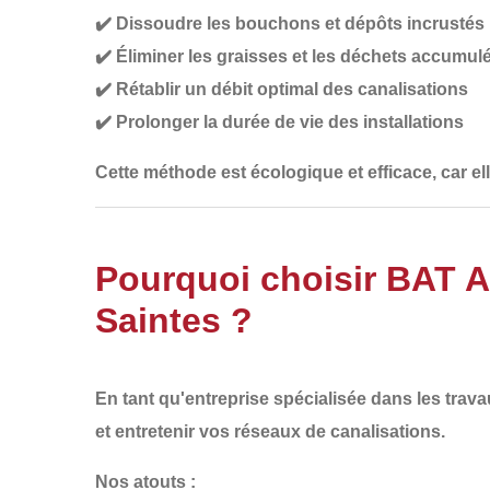
✔️
Dissoudre les bouchons et dépôts incrustés
✔️
Éliminer les graisses et les déchets accumul
✔️
Rétablir un débit optimal des canalisations
✔️
Prolonger la durée de vie des installations
Cette méthode est
écologique et efficace
, car e
Pourquoi choisir BAT 
Saintes ?
En tant qu'entreprise spécialisée dans les
trava
et entretenir vos réseaux de canalisations
.
Nos atouts :