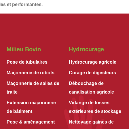
les et performantes
.
Milieu Bovin
Hydrocurage
Pose de tubulaires
Hydrocurage agricole
Maçonnerie de robots
Curage de digesteurs
Maçonnerie de salles de
Débouchage de
traite
canalisation agricole
Extension maçonnerie
Vidange de fosses
de bâtiment
extérieures de stockage
Pose & aménagement
Nettoyage gaines de