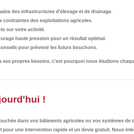
ine des infrastructures d'élevage et de drainage.
 contraintes des exploitations agricoles.
ts sur votre activité.
ocurage haute pression pour un résultat optimal.
conseils pour prévenir les futurs bouchons.
 a ses propres besoins
, c'est pourquoi nous
étudions chaqu
ourd'hui !
bouchée
dans vos bâtiments agricoles ou vos systèmes de dr
t
pour une
intervention rapide et un devis gratuit
. Nous int