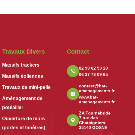
Travaux Divers
Contact
Massifs trackers
02 99 62 53 20
06 37 73 09 65
Massifs éoliennes
contact@bat-
Travaux de mini-pelle
amenagements.fr
www.bat-
Aménagement de
amenagements.fr
poulailler
ZA Tournebride
7 rue des
Ouverture de murs
Chataigniers
(portes et fenêtres)
35140 GOSNÉ