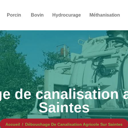
Porcin
Bovin
Hydrocurage
Méthanisation
 de canalisation a
Saintes
Accueil
Débouchage De Canalisation Agricole Sur Saintes