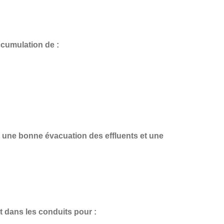
ccumulation de :
t une
bonne évacuation des effluents et une
t dans les conduits pour :