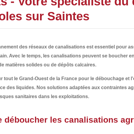
- Votre spécialiste du
oles sur Saintes
ionnement des
réseaux de canalisations
est essentiel pour ass
ain. Avec le temps, les canalisations peuvent se boucher e
de matières solides ou de dépôts calcaires
.
r tout le
Grand-Ouest de la France
pour le
débouchage et l'
cace des liquides. Nos solutions adaptées aux contraintes ag
sques sanitaires
dans les exploitations.
de déboucher les canalisations agr