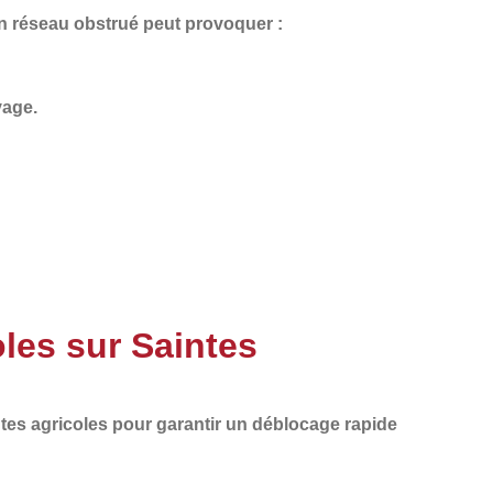
Un
réseau obstrué
peut provoquer :
vage.
les sur Saintes
tes agricoles
pour garantir un
déblocage rapide