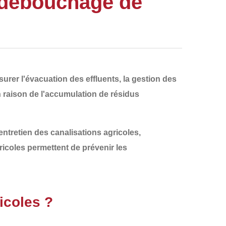
 débouchage de
urer l'
évacuation des effluents
, la gestion des
n raison de
l'accumulation de résidus
entretien des canalisations agricoles
,
ricoles permettent de prévenir les
icoles ?