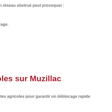
Un
réseau obstrué
peut provoquer :
vage.
les sur Muzillac
tes agricoles
pour garantir un
déblocage rapide