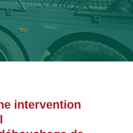
ne intervention
l