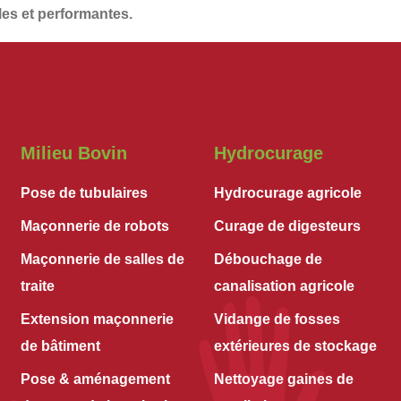
les et performantes
.
Milieu Bovin
Hydrocurage
Pose de tubulaires
Hydrocurage agricole
Maçonnerie de robots
Curage de digesteurs
Maçonnerie de salles de
Débouchage de
traite
canalisation agricole
Extension maçonnerie
Vidange de fosses
de bâtiment
extérieures de stockage
Pose & aménagement
Nettoyage gaines de