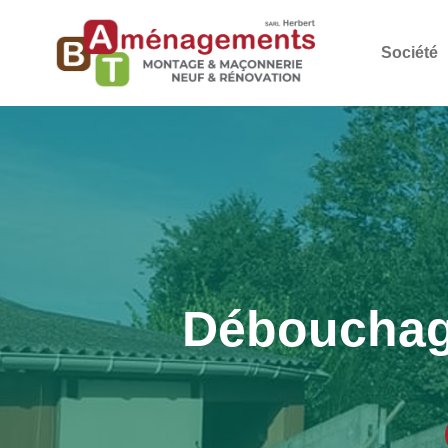
Société
Débouchage