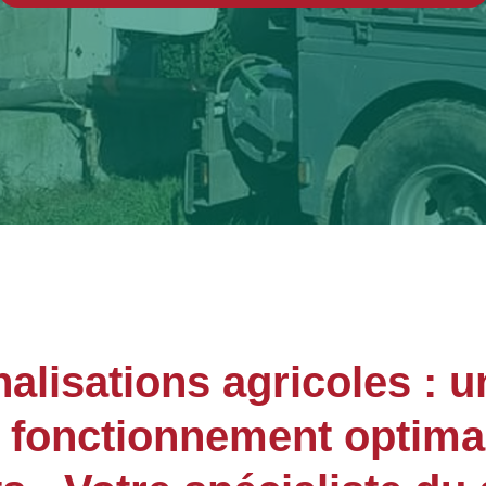
lisations agricoles : u
n fonctionnement optima