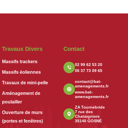
Travaux Divers
Contact
Massifs trackers
02 99 62 53 20
06 37 73 09 65
Massifs éoliennes
contact@bat-
Travaux de mini-pelle
amenagements.fr
www.bat-
Aménagement de
amenagements.fr
poulailler
ZA Tournebride
7 rue des
Ouverture de murs
Chataigniers
(portes et fenêtres)
35140 GOSNÉ