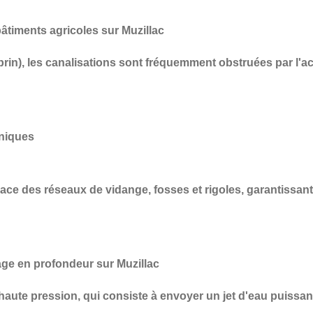
timents agricoles sur Muzillac
prin), les canalisations sont fréquemment obstruées par l'a
aniques
cace des réseaux de vidange, fosses et rigoles
, garantissan
ge en profondeur sur Muzillac
haute pression
, qui consiste à envoyer un jet d'eau puissan