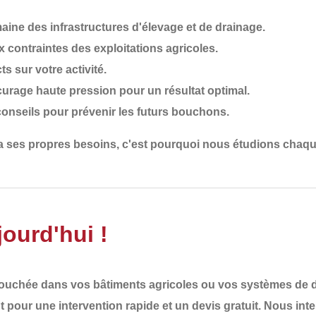
ine des infrastructures d'élevage et de drainage.
 contraintes des exploitations agricoles.
ts sur votre activité.
ocurage haute pression pour un résultat optimal.
conseils pour prévenir les futurs bouchons.
 a ses propres besoins
, c'est pourquoi nous
étudions chaqu
ourd'hui !
bouchée
dans vos bâtiments agricoles ou vos systèmes de dr
t
pour une
intervention rapide et un devis gratuit
. Nous int