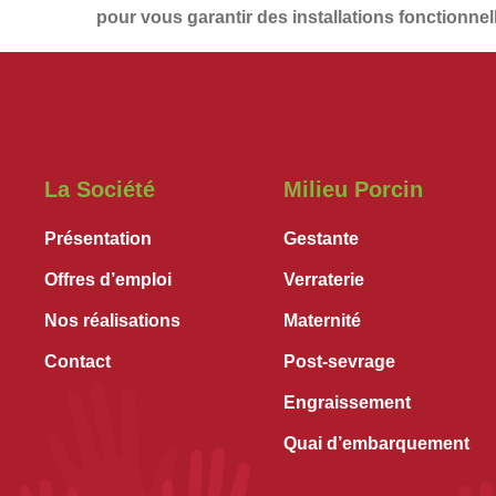
pour vous garantir des installations
fonctionnel
La Société
Milieu Porcin
Présentation
Gestante
Offres d’emploi
Verraterie
Nos réalisations
Maternité
Contact
Post-sevrage
Engraissement
Quai d’embarquement