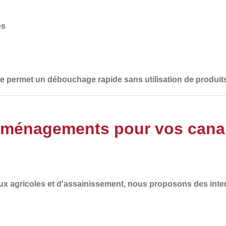
és
lle permet un débouchage rapide sans utilisation de produit
Aménagements pour vos canali
ux agricoles et d'assainissement
, nous proposons des inte