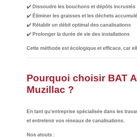
✔️
Dissoudre les bouchons et dépôts incrustés
✔️
Éliminer les graisses et les déchets accumul
✔️
Rétablir un débit optimal des canalisations
✔️
Prolonger la durée de vie des installations
Cette méthode est
écologique et efficace
, car e
Pourquoi choisir BAT 
Muzillac ?
En tant qu'entreprise spécialisée dans les
trava
et entretenir vos réseaux de canalisations
.
Nos atouts :