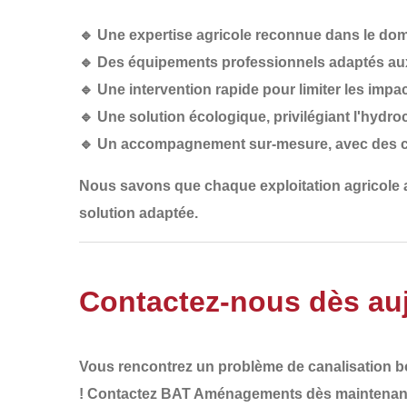
🔹
Une expertise agricole reconnue
dans le doma
🔹
Des équipements professionnels
adaptés aux
🔹
Une intervention rapide
pour limiter les impac
🔹
Une solution écologique
, privilégiant l'hydr
🔹
Un accompagnement sur-mesure
, avec des 
Nous savons que
chaque exploitation agricole
solution adaptée
.
Contactez-nous dès auj
Vous rencontrez un
problème de canalisation 
!
Contactez BAT Aménagements dès maintenan