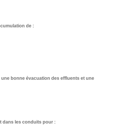
ccumulation de :
t une
bonne évacuation des effluents et une
t dans les conduits pour :