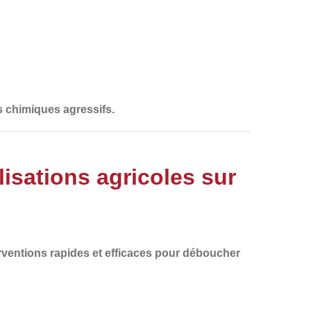
s chimiques agressifs.
sations agricoles sur
rventions
rapides et efficaces
pour
déboucher