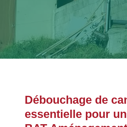
Débouchage de cana
essentielle pour u