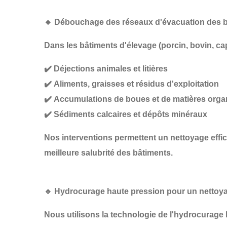
🔹
Débouchage des réseaux d'évacuation des bâ
Dans les
bâtiments d'élevage
(porcin, bovin, ca
✔️
Déjections animales et litières
✔️
Aliments, graisses et résidus d'exploitation
✔️
Accumulations de boues et de matières org
✔️
Sédiments calcaires et dépôts minéraux
Nos interventions permettent un
nettoyage effi
meilleure salubrité des bâtiments
.
🔹
Hydrocurage haute pression pour un nettoya
Nous utilisons la technologie de
l'hydrocurage 