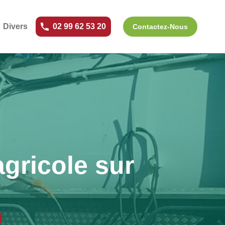
Divers
02 99 62 53 20
Contactez-Nous
gricole sur