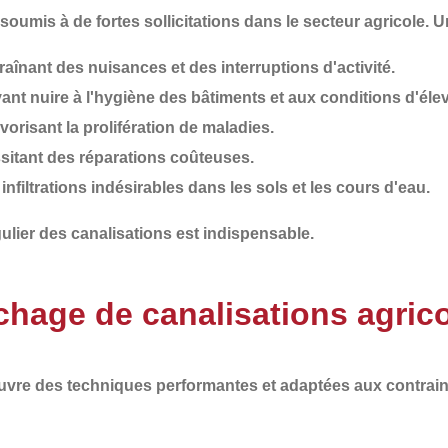
oumis à de fortes sollicitations dans le secteur agricole. 
traînant des nuisances et des interruptions d'activité.
vant nuire à l'hygiène des bâtiments et aux conditions d'éle
avorisant la prolifération de maladies.
ssitant des réparations coûteuses.
 infiltrations indésirables dans les sols et les cours d'eau.
ulier
des canalisations est indispensable.
hage de canalisations agrico
euvre des
techniques performantes et adaptées aux contrain