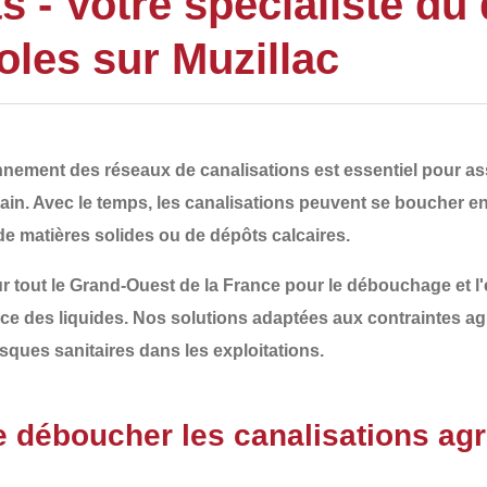
- Votre spécialiste du
oles sur Muzillac
ionnement des
réseaux de canalisations
est essentiel pour ass
ain. Avec le temps, les canalisations peuvent se boucher e
de matières solides ou de dépôts calcaires
.
r tout le
Grand-Ouest de la France
pour le
débouchage et l'
cace des liquides. Nos solutions adaptées aux contraintes ag
sques sanitaires
dans les exploitations.
de déboucher les canalisations agr