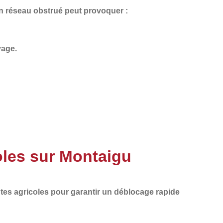
Un
réseau obstrué
peut provoquer :
vage.
oles sur Montaigu
tes agricoles
pour garantir un
déblocage rapide