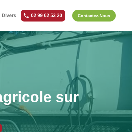
Divers
02 99 62 53 20
Contactez-Nous
gricole sur