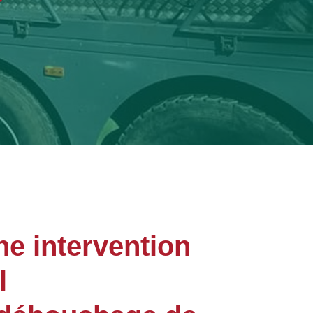
ne intervention
l