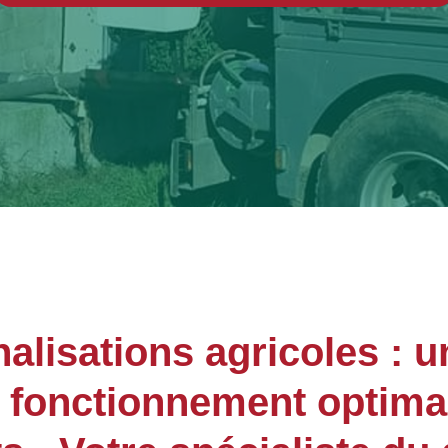
lisations agricoles : u
n fonctionnement optima