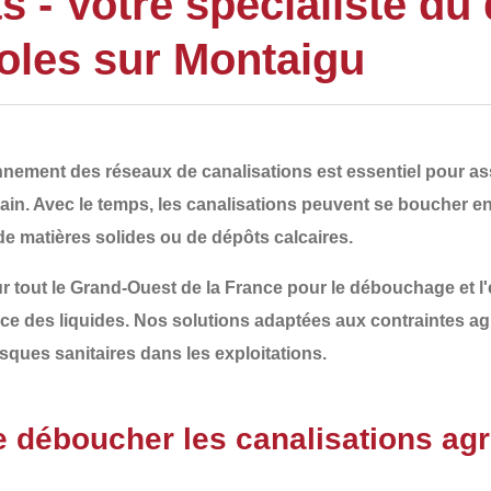
- Votre spécialiste du
coles sur Montaigu
ionnement des
réseaux de canalisations
est essentiel pour ass
ain. Avec le temps, les canalisations peuvent se boucher e
de matières solides ou de dépôts calcaires
.
r tout le
Grand-Ouest de la France
pour le
débouchage et l'
cace des liquides. Nos solutions adaptées aux contraintes ag
sques sanitaires
dans les exploitations.
de déboucher les canalisations agr