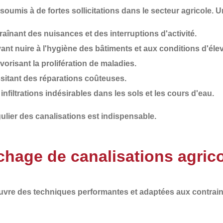
oumis à de fortes sollicitations dans le secteur agricole. 
traînant des nuisances et des interruptions d'activité.
vant nuire à l'hygiène des bâtiments et aux conditions d'éle
avorisant la prolifération de maladies.
ssitant des réparations coûteuses.
 infiltrations indésirables dans les sols et les cours d'eau.
ulier
des canalisations est indispensable.
hage de canalisations agric
euvre des
techniques performantes et adaptées aux contrain