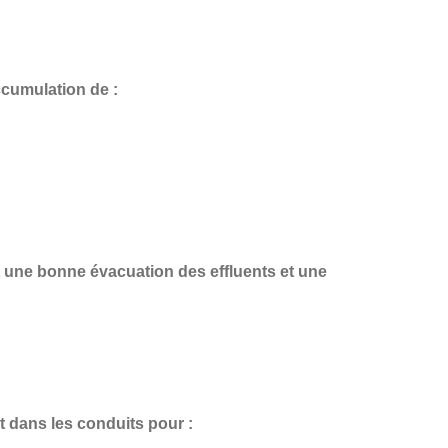
ccumulation de :
t une
bonne évacuation des effluents et une
t dans les conduits pour :