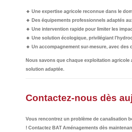
🔹
Une expertise agricole reconnue
dans le doma
🔹
Des équipements professionnels
adaptés aux
🔹
Une intervention rapide
pour limiter les impac
🔹
Une solution écologique
, privilégiant l'hydr
🔹
Un accompagnement sur-mesure
, avec des 
Nous savons que
chaque exploitation agricole
solution adaptée
.
Contactez-nous dès auj
Vous rencontrez un
problème de canalisation 
!
Contactez BAT Aménagements dès maintenan