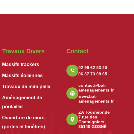
Travaux Divers
Contact
Massifs trackers
02 99 62 53 20
06 37 73 09 65
Massifs éoliennes
contact@bat-
Travaux de mini-pelle
amenagements.fr
www.bat-
Aménagement de
amenagements.fr
poulailler
ZA Tournebride
7 rue des
Ouverture de murs
Chataigniers
(portes et fenêtres)
35140 GOSNÉ