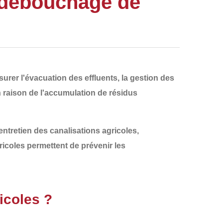
 débouchage de
urer l'
évacuation des effluents
, la gestion des
n raison de
l'accumulation de résidus
entretien des canalisations agricoles
,
ricoles permettent de prévenir les
icoles ?