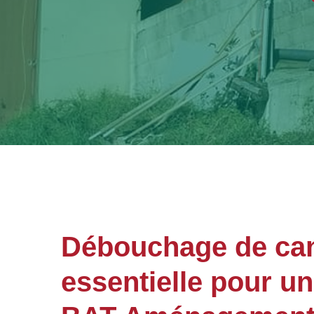
Débouchage de cana
essentielle pour u