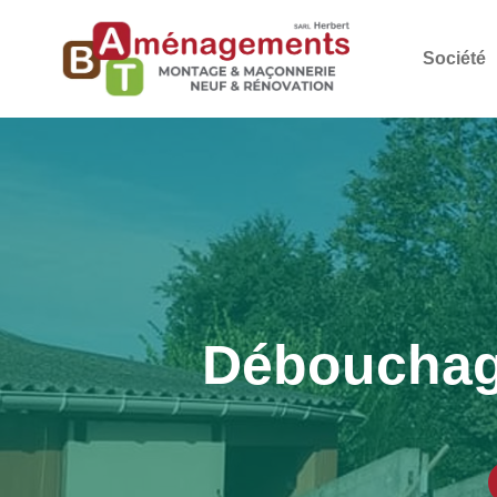
Société
Débouchage