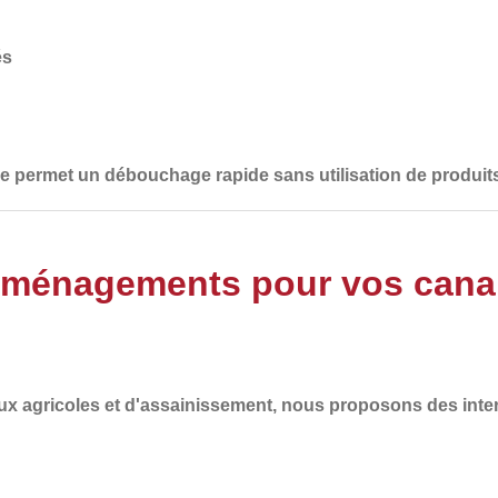
és
lle permet un débouchage rapide sans utilisation de produit
Aménagements pour vos canali
ux agricoles et d'assainissement
, nous proposons des inte