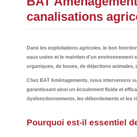
BAT Aménagements 
canalisations agri
Dans les exploitations agricoles, le bon fonct
eaux usées et le maintien d'un environnement s
organiques, de boues, de déjections animales, 
Chez
BAT Aménagements
, nous intervenons su
garantissant ainsi un écoulement fluide et effi
dysfonctionnements, les débordements et les ri
Pourquoi est-il essentiel 