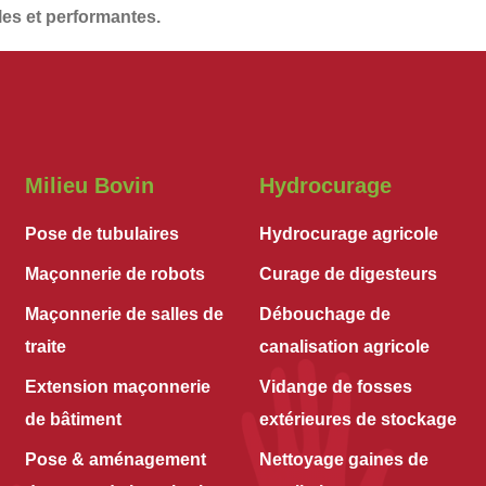
les et performantes
.
Milieu Bovin
Hydrocurage
Pose de tubulaires
Hydrocurage agricole
Maçonnerie de robots
Curage de digesteurs
Maçonnerie de salles de
Débouchage de
traite
canalisation agricole
Extension maçonnerie
Vidange de fosses
de bâtiment
extérieures de stockage
Pose & aménagement
Nettoyage gaines de