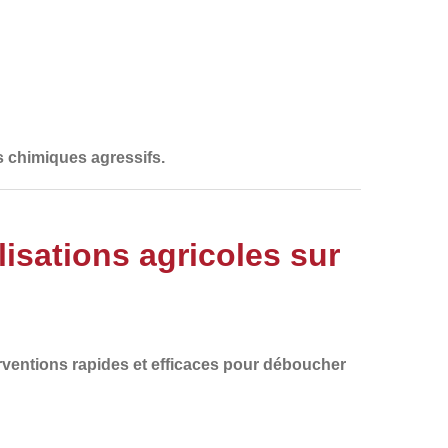
s chimiques agressifs.
sations agricoles sur
rventions
rapides et efficaces
pour
déboucher