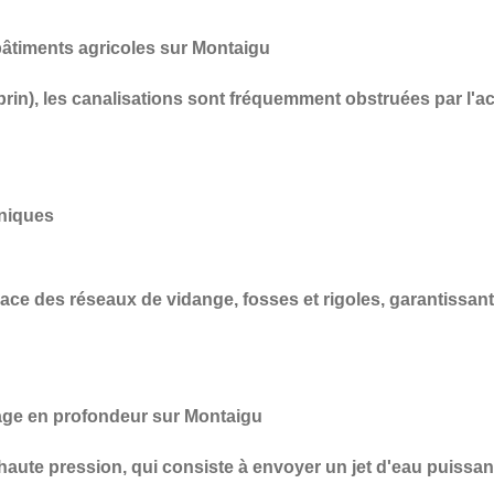
âtiments agricoles sur Montaigu
prin), les canalisations sont fréquemment obstruées par l'a
aniques
cace des réseaux de vidange, fosses et rigoles
, garantissan
age en profondeur sur Montaigu
haute pression
, qui consiste à envoyer un jet d'eau puissan