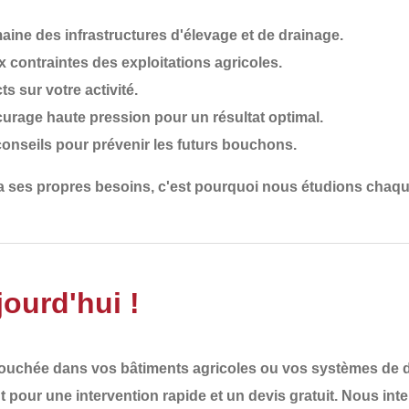
ine des infrastructures d'élevage et de drainage.
 contraintes des exploitations agricoles.
ts sur votre activité.
ocurage haute pression pour un résultat optimal.
conseils pour prévenir les futurs bouchons.
 a ses propres besoins
, c'est pourquoi nous
étudions chaqu
ourd'hui !
bouchée
dans vos bâtiments agricoles ou vos systèmes de dr
t
pour une
intervention rapide et un devis gratuit
. Nous int