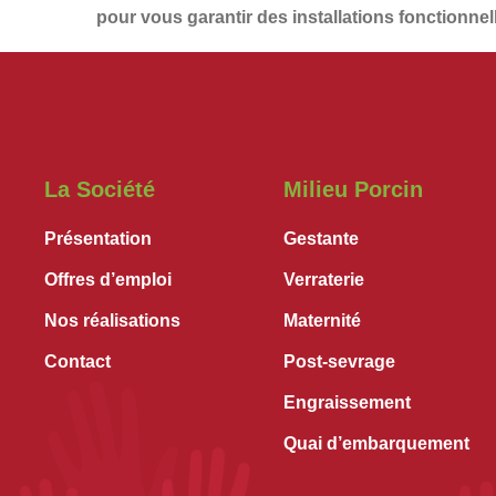
pour vous garantir des installations
fonctionnel
La Société
Milieu Porcin
Présentation
Gestante
Offres d’emploi
Verraterie
Nos réalisations
Maternité
Contact
Post-sevrage
Engraissement
Quai d’embarquement