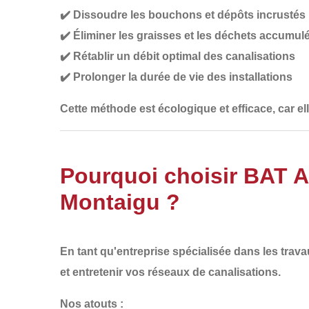
✔️
Dissoudre les bouchons et dépôts incrustés
✔️
Éliminer les graisses et les déchets accumul
✔️
Rétablir un débit optimal des canalisations
✔️
Prolonger la durée de vie des installations
Cette méthode est
écologique et efficace
, car e
Pourquoi choisir BAT 
Montaigu ?
En tant qu'entreprise spécialisée dans les
trava
et entretenir vos réseaux de canalisations
.
Nos atouts :