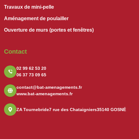
Travaux de mini-pelle
Aménagement de poulailler
Ouverture de murs (portes et fenêtres)
Contact
02 99 62 53 20
06 37 73 09 65
contact@bat-amenagements.fr
www.bat-amenagements.fr
ZA Tournebride
7 rue des Chataigniers
35140 GOSNÉ