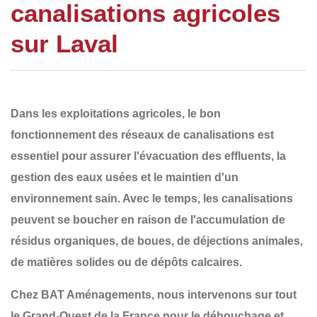
canalisations agricoles
sur Laval
Dans les exploitations agricoles, le bon
fonctionnement des
réseaux de canalisations
est
essentiel pour assurer l'
évacuation des effluents
, la
gestion des eaux usées et le maintien d'un
environnement sain. Avec le temps, les canalisations
peuvent se boucher en raison de
l'accumulation de
résidus organiques, de boues, de déjections animales,
de matières solides ou de dépôts calcaires
.
Chez
BAT Aménagements
, nous intervenons sur tout
le
Grand-Ouest de la France
pour le
débouchage et