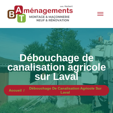
Débouchage de
canalisation agricole
sur Laval
Débouchage De Canalisation Agricole Sur
Accueil
Laval