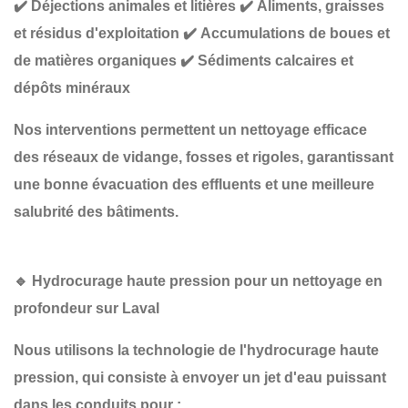
✔️
Déjections animales et litières
✔️
Aliments, graisses
et résidus d'exploitation
✔️
Accumulations de boues et
de matières organiques
✔️
Sédiments calcaires et
dépôts minéraux
Nos interventions permettent un
nettoyage efficace
des réseaux de vidange, fosses et rigoles
, garantissant
une
bonne évacuation des effluents et une meilleure
salubrité des bâtiments
.
🔹
Hydrocurage haute pression pour un nettoyage en
profondeur sur Laval
Nous utilisons la technologie de
l'hydrocurage haute
pression
, qui consiste à envoyer un jet d'eau puissant
dans les conduits pour :