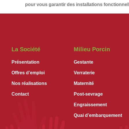
pour vous garantir des installations
fonctionnel
La Société
Milieu Porcin
Présentation
Gestante
Offres d’emploi
Verraterie
Nos réalisations
Maternité
Contact
Post-sevrage
Engraissement
Quai d’embarquement