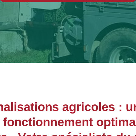
lisations agricoles : u
n fonctionnement optima