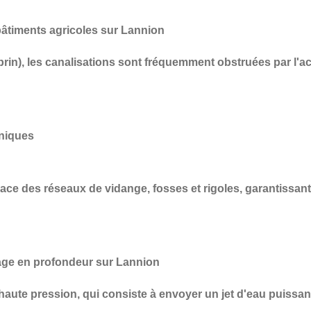
âtiments agricoles sur Lannion
prin), les canalisations sont fréquemment obstruées par l'a
aniques
cace des réseaux de vidange, fosses et rigoles
, garantissan
age en profondeur sur Lannion
haute pression
, qui consiste à envoyer un jet d'eau puissan