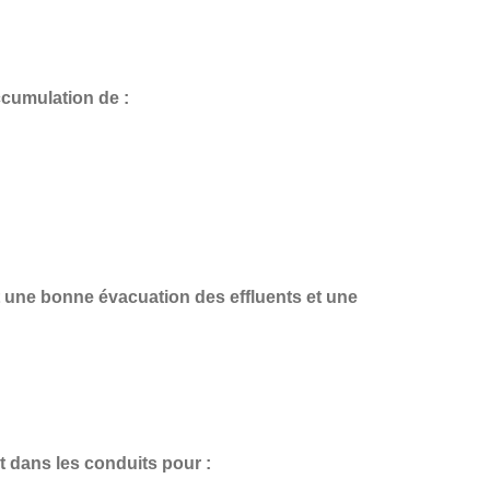
ccumulation de :
t une
bonne évacuation des effluents et une
t dans les conduits pour :