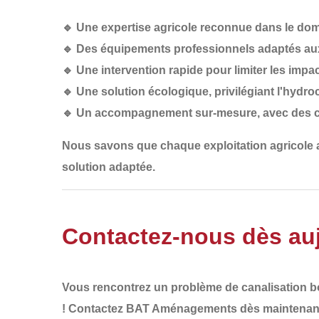
🔹
Une expertise agricole reconnue
dans le doma
🔹
Des équipements professionnels
adaptés aux
🔹
Une intervention rapide
pour limiter les impac
🔹
Une solution écologique
, privilégiant l'hydr
🔹
Un accompagnement sur-mesure
, avec des 
Nous savons que
chaque exploitation agricole
solution adaptée
.
Contactez-nous dès auj
Vous rencontrez un
problème de canalisation 
!
Contactez BAT Aménagements dès maintenan