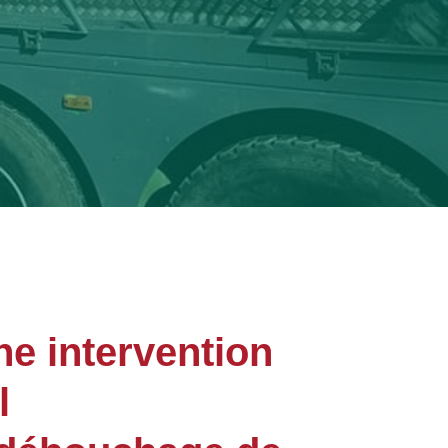
ne intervention
l