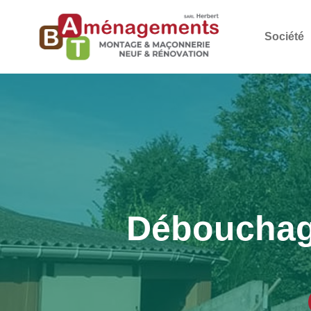
Société
Débouchage