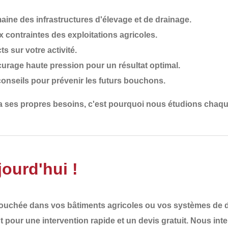
ine des infrastructures d'élevage et de drainage.
 contraintes des exploitations agricoles.
ts sur votre activité.
ocurage haute pression pour un résultat optimal.
conseils pour prévenir les futurs bouchons.
 a ses propres besoins
, c'est pourquoi nous
étudions chaqu
ourd'hui !
bouchée
dans vos bâtiments agricoles ou vos systèmes de dr
t
pour une
intervention rapide et un devis gratuit
. Nous int