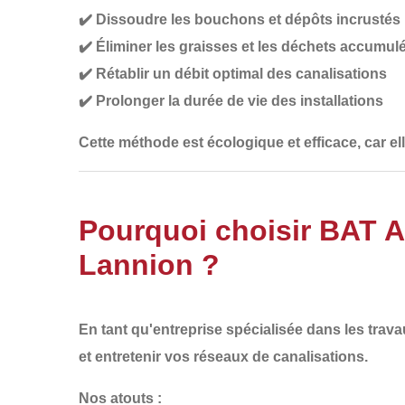
✔️
Dissoudre les bouchons et dépôts incrustés
✔️
Éliminer les graisses et les déchets accumul
✔️
Rétablir un débit optimal des canalisations
✔️
Prolonger la durée de vie des installations
Cette méthode est
écologique et efficace
, car e
Pourquoi choisir BAT 
Lannion ?
En tant qu'entreprise spécialisée dans les
trava
et entretenir vos réseaux de canalisations
.
Nos atouts :