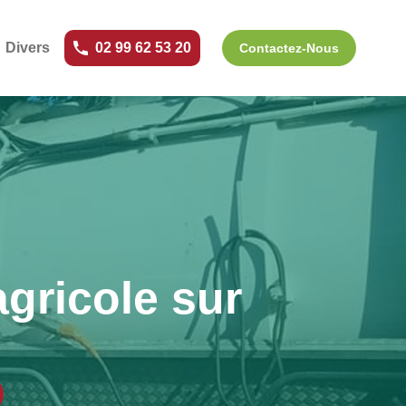
Divers
02 99 62 53 20
Contactez-Nous
gricole sur