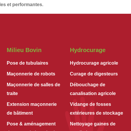
les et performantes
.
Milieu Bovin
Hydrocurage
Pose de tubulaires
Hydrocurage agricole
Maçonnerie de robots
Curage de digesteurs
Maçonnerie de salles de
Débouchage de
traite
canalisation agricole
Extension maçonnerie
Vidange de fosses
de bâtiment
extérieures de stockage
Pose & aménagement
Nettoyage gaines de