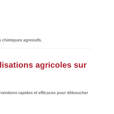
s chimiques agressifs.
sations agricoles sur
rventions
rapides et efficaces
pour
déboucher