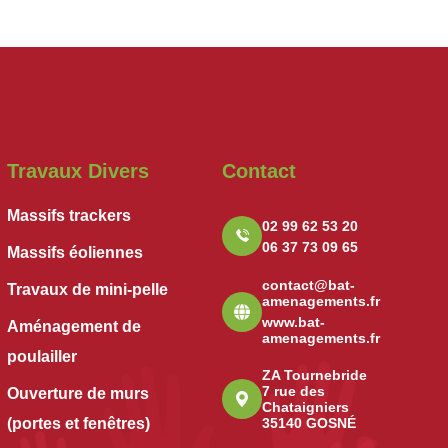
Travaux Divers
Contact
Massifs trackers
02 99 62 53 20
06 37 73 09 65
Massifs éoliennes
contact@bat-
Travaux de mini-pelle
amenagements.fr
www.bat-
Aménagement de
amenagements.fr
poulailler
ZA Tournebride
7 rue des
Ouverture de murs
Chataigniers
(portes et fenêtres)
35140 GOSNÉ