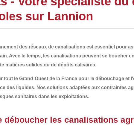
- Votre spécialiste du
coles sur Lannion
ionnement des
réseaux de canalisations
est essentiel pour ass
ain. Avec le temps, les canalisations peuvent se boucher e
de matières solides ou de dépôts calcaires
.
r tout le
Grand-Ouest de la France
pour le
débouchage et l'
cace des liquides. Nos solutions adaptées aux contraintes ag
sques sanitaires
dans les exploitations.
de déboucher les canalisations agr