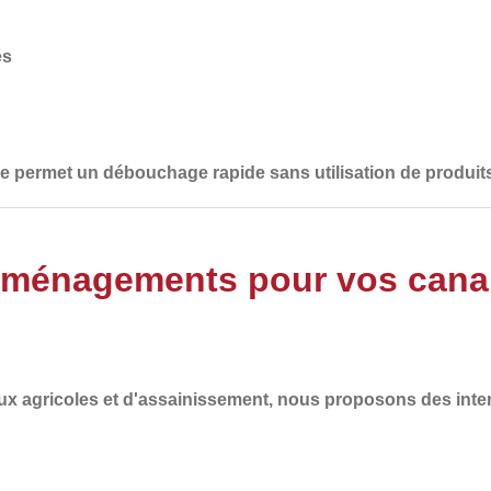
és
lle permet un débouchage rapide sans utilisation de produit
Aménagements pour vos canali
ux agricoles et d'assainissement
, nous proposons des inte