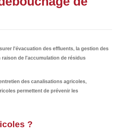
 débouchage de
urer l'
évacuation des effluents
, la gestion des
n raison de
l'accumulation de résidus
entretien des canalisations agricoles
,
ricoles permettent de prévenir les
icoles ?