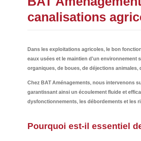
BAT Aménagements 
canalisations agri
Dans les exploitations agricoles, le bon fonct
eaux usées et le maintien d'un environnement s
organiques, de boues, de déjections animales, 
Chez
BAT Aménagements
, nous intervenons su
garantissant ainsi un écoulement fluide et effi
dysfonctionnements, les débordements et les ri
Pourquoi est-il essentiel 