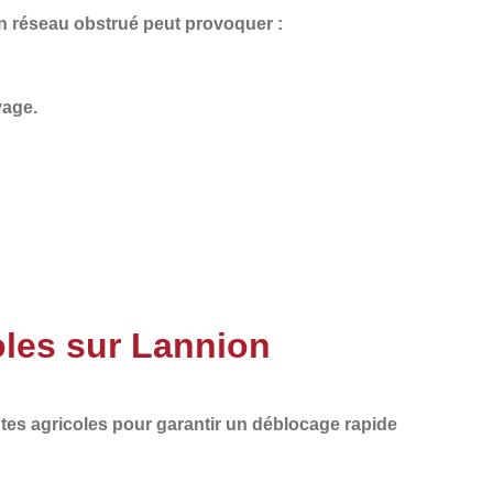
Un
réseau obstrué
peut provoquer :
vage.
oles sur Lannion
tes agricoles
pour garantir un
déblocage rapide