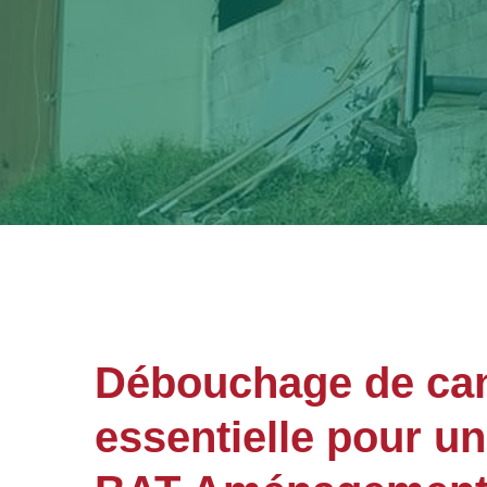
Débouchage de cana
essentielle pour u