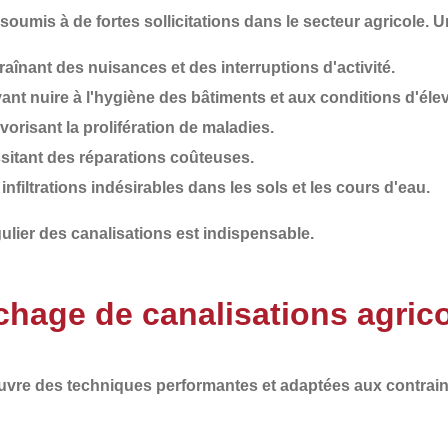
oumis à de fortes sollicitations dans le secteur agricole. 
traînant des nuisances et des interruptions d'activité.
vant nuire à l'hygiène des bâtiments et aux conditions d'éle
avorisant la prolifération de maladies.
ssitant des réparations coûteuses.
 infiltrations indésirables dans les sols et les cours d'eau.
ulier
des canalisations est indispensable.
hage de canalisations agric
euvre des
techniques performantes et adaptées aux contrain