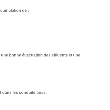
ccumulation de :
t une
bonne évacuation des effluents et une
t dans les conduits pour :