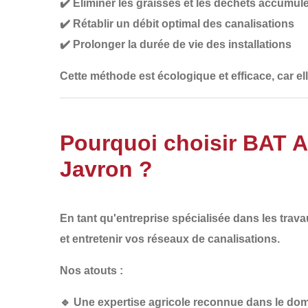
✔️
Éliminer les graisses et les déchets accumul
✔️
Rétablir un débit optimal des canalisations
✔️
Prolonger la durée de vie des installations
Cette méthode est
écologique et efficace
, car e
Pourquoi choisir BAT 
Javron ?
En tant qu'entreprise spécialisée dans les
trava
et entretenir vos réseaux de canalisations
.
Nos atouts :
🔹
Une expertise agricole reconnue
dans le doma