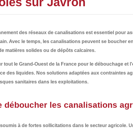
coles sur Javron
ionnement des
réseaux de canalisations
est essentiel pour ass
ain. Avec le temps, les canalisations peuvent se boucher e
de matières solides ou de dépôts calcaires
.
r tout le
Grand-Ouest de la France
pour le
débouchage et l'
cace des liquides. Nos solutions adaptées aux contraintes ag
sques sanitaires
dans les exploitations.
de déboucher les canalisations agr
oumis à de fortes sollicitations dans le secteur agricole. 