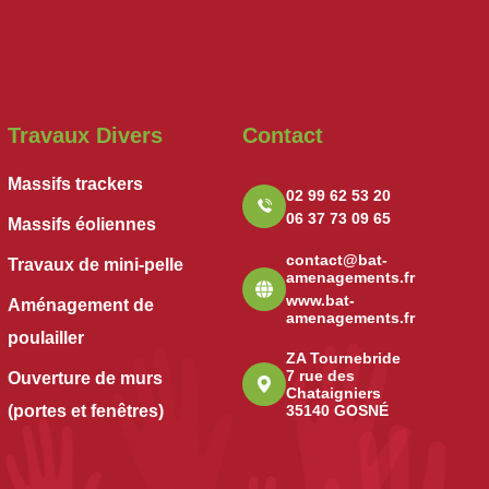
Travaux Divers
Contact
Massifs trackers
02 99 62 53 20
06 37 73 09 65
Massifs éoliennes
contact@bat-
Travaux de mini-pelle
amenagements.fr
www.bat-
Aménagement de
amenagements.fr
poulailler
ZA Tournebride
7 rue des
Ouverture de murs
Chataigniers
(portes et fenêtres)
35140 GOSNÉ