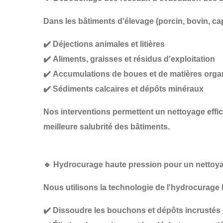
Dans les
bâtiments d'élevage
(porcin, bovin, ca
✔️
Déjections animales et litières
✔️
Aliments, graisses et résidus d'exploitation
✔️
Accumulations de boues et de matières org
✔️
Sédiments calcaires et dépôts minéraux
Nos interventions permettent un
nettoyage effi
meilleure salubrité des bâtiments
.
🔹
Hydrocurage haute pression pour un nettoy
Nous utilisons la technologie de
l'hydrocurage 
✔️
Dissoudre les bouchons et dépôts incrustés