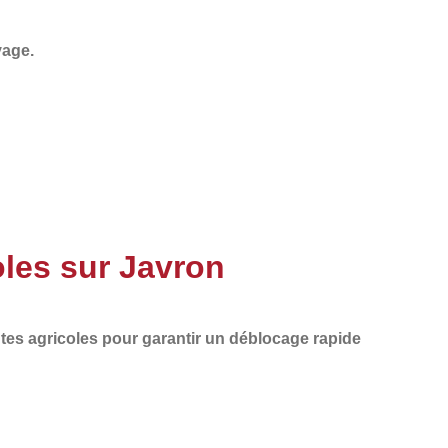
vage.
les sur Javron
tes agricoles
pour garantir un
déblocage rapide