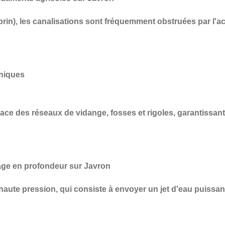
prin), les canalisations sont fréquemment obstruées par l'a
aniques
cace des réseaux de vidange, fosses et rigoles
, garantissan
age en profondeur sur Javron
haute pression
, qui consiste à envoyer un jet d'eau puissan