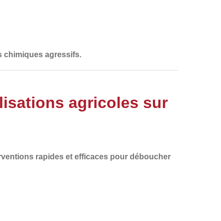
s chimiques agressifs.
sations agricoles sur
rventions
rapides et efficaces
pour
déboucher