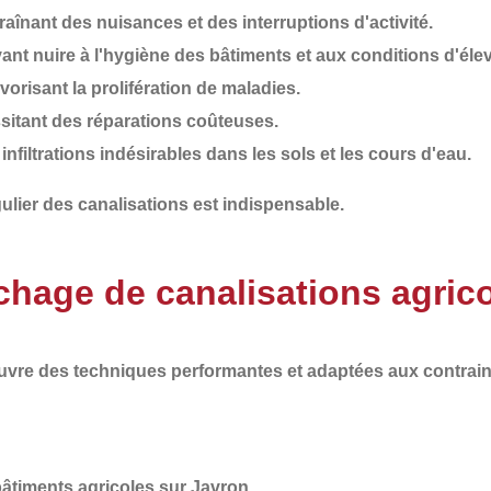
traînant des nuisances et des interruptions d'activité.
vant nuire à l'hygiène des bâtiments et aux conditions d'éle
avorisant la prolifération de maladies.
ssitant des réparations coûteuses.
 infiltrations indésirables dans les sols et les cours d'eau.
ulier
des canalisations est indispensable.
hage de canalisations agrico
euvre des
techniques performantes et adaptées aux contrain
timents agricoles sur Javron