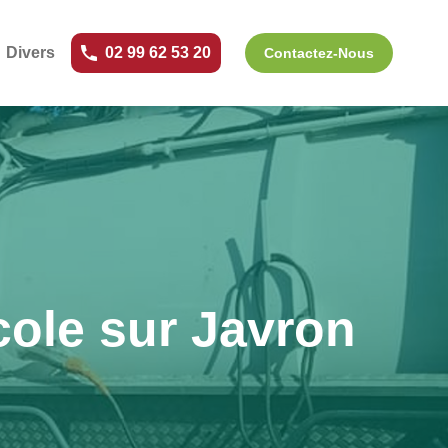
Divers
02 99 62 53 20
Contactez-Nous
cole sur Javron