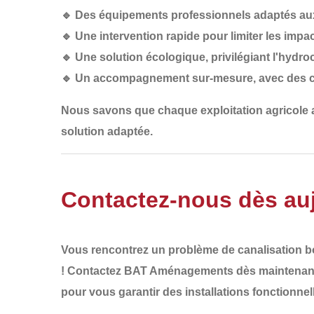
🔹
Des équipements professionnels
adaptés aux
🔹
Une intervention rapide
pour limiter les impac
🔹
Une solution écologique
, privilégiant l'hydr
🔹
Un accompagnement sur-mesure
, avec des 
Nous savons que
chaque exploitation agricole
solution adaptée
.
Contactez-nous dès auj
Vous rencontrez un
problème de canalisation 
!
Contactez BAT Aménagements dès maintenan
pour vous garantir des installations
fonctionnel