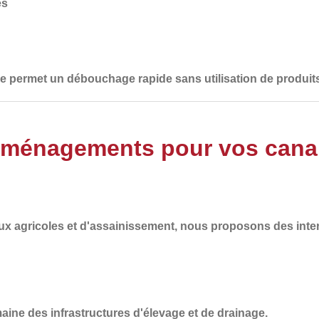
és
lle permet un débouchage rapide sans utilisation de produit
Aménagements pour vos canali
ux agricoles et d'assainissement
, nous proposons des inte
ine des infrastructures d'élevage et de drainage.