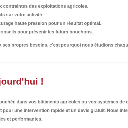
 contraintes des exploitations agricoles.
ts sur votre activité.
ocurage haute pression pour un résultat optimal.
conseils pour prévenir les futurs bouchons.
 a ses propres besoins
, c'est pourquoi nous
étudions chaqu
ourd'hui !
bouchée
dans vos bâtiments agricoles ou vos systèmes de dr
t
pour une
intervention rapide et un devis gratuit
. Nous int
les et performantes
.