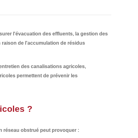
urer l'
évacuation des effluents
, la gestion des
n raison de
l'accumulation de résidus
entretien des canalisations agricoles
,
ricoles permettent de prévenir les
icoles ?
Un
réseau obstrué
peut provoquer :