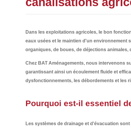
canalisations agri
Dans les exploitations agricoles, le bon fonct
eaux usées et le maintien d'un environnement s
organiques, de boues, de déjections animales, 
Chez
BAT Aménagements
, nous intervenons su
garantissant ainsi un écoulement fluide et effi
dysfonctionnements, les débordements et les ri
Pourquoi est-il essentiel 
Les systèmes de drainage et d'évacuation sont s