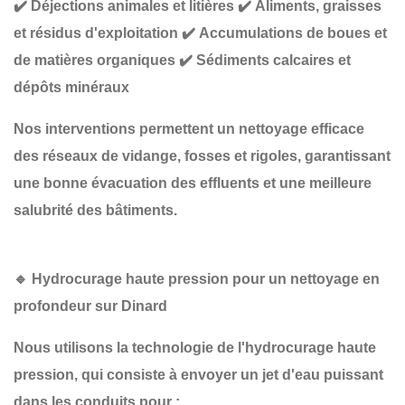
✔️
Déjections animales et litières
✔️
Aliments, graisses
et résidus d'exploitation
✔️
Accumulations de boues et
de matières organiques
✔️
Sédiments calcaires et
dépôts minéraux
Nos interventions permettent un
nettoyage efficace
des réseaux de vidange, fosses et rigoles
, garantissant
une
bonne évacuation des effluents et une meilleure
salubrité des bâtiments
.
🔹
Hydrocurage haute pression pour un nettoyage en
profondeur sur Dinard
Nous utilisons la technologie de
l'hydrocurage haute
pression
, qui consiste à envoyer un jet d'eau puissant
dans les conduits pour :