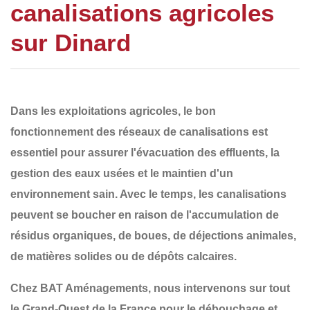
canalisations agricoles
sur Dinard
Dans les exploitations agricoles, le bon
fonctionnement des
réseaux de canalisations
est
essentiel pour assurer l'
évacuation des effluents
, la
gestion des eaux usées et le maintien d'un
environnement sain. Avec le temps, les canalisations
peuvent se boucher en raison de
l'accumulation de
résidus organiques, de boues, de déjections animales,
de matières solides ou de dépôts calcaires
.
Chez
BAT Aménagements
, nous intervenons sur tout
le
Grand-Ouest de la France
pour le
débouchage et