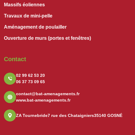
Massifs éoliennes
Travaux de mini-pelle
Aménagement de poulailler
Ouverture de murs (portes et fenêtres)
Contact
02 99 62 53 20
06 37 73 09 65
contact@bat-amenagements.fr
www.bat-amenagements.fr
ZA Tournebride
7 rue des Chataigniers
35140 GOSNÉ