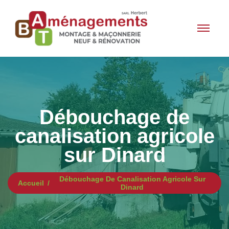
Débouchage de
canalisation agricole
sur Dinard
Débouchage De Canalisation Agricole Sur
Accueil
Dinard