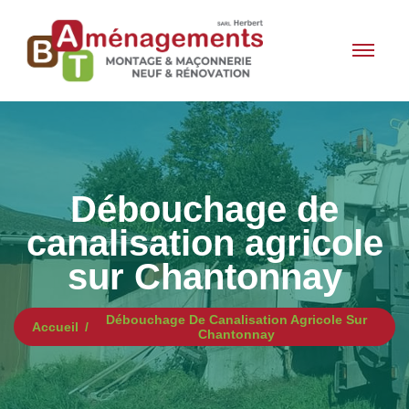
Débouchage de
canalisation agricole
sur Chantonnay
Débouchage De Canalisation Agricole Sur
Accueil
Chantonnay