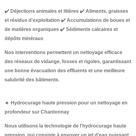
✔️
Déjections animales et litières
✔️
Aliments, graisses
et résidus d'exploitation
✔️
Accumulations de boues et
de matières organiques
✔️
Sédiments calcaires et
dépôts minéraux
Nos interventions permettent un
nettoyage efficace
des réseaux de vidange, fosses et rigoles
, garantissant
une
bonne évacuation des effluents et une meilleure
salubrité des bâtiments
.
🔹
Hydrocurage haute pression pour un nettoyage en
profondeur sur Chantonnay
Nous utilisons la technologie de
l'hydrocurage haute
pression
, qui consiste à envoyer un jet d'eau puissant