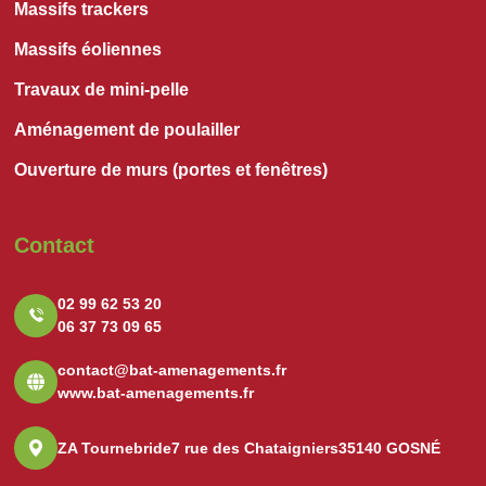
Massifs trackers
Massifs éoliennes
Travaux de mini-pelle
Aménagement de poulailler
Ouverture de murs (portes et fenêtres)
Contact
02 99 62 53 20
06 37 73 09 65
contact@bat-amenagements.fr
www.bat-amenagements.fr
ZA Tournebride
7 rue des Chataigniers
35140 GOSNÉ