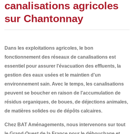
canalisations agricoles
sur Chantonnay
Dans les exploitations agricoles, le bon
fonctionnement des
réseaux de canalisations
est
essentiel pour assurer l'
évacuation des effluents
, la
gestion des eaux usées et le maintien d'un
environnement sain. Avec le temps, les canalisations
peuvent se boucher en raison de
l'accumulation de
résidus organiques, de boues, de déjections animales,
de matières solides ou de dépôts calcaires
.
Chez
BAT Aménagements
, nous intervenons sur tout
le
Grand-Ouest de la France
pour le
débouchage et