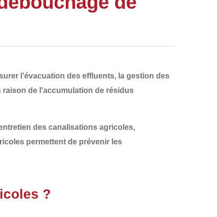
 débouchage de
urer l'
évacuation des effluents
, la gestion des
n raison de
l'accumulation de résidus
entretien des canalisations agricoles
,
ricoles permettent de prévenir les
icoles ?