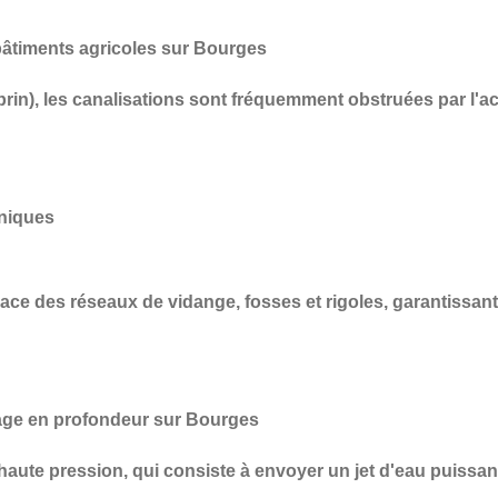
âtiments agricoles sur Bourges
prin), les canalisations sont fréquemment obstruées par l'a
aniques
cace des réseaux de vidange, fosses et rigoles
, garantissan
age en profondeur sur Bourges
haute pression
, qui consiste à envoyer un jet d'eau puissan