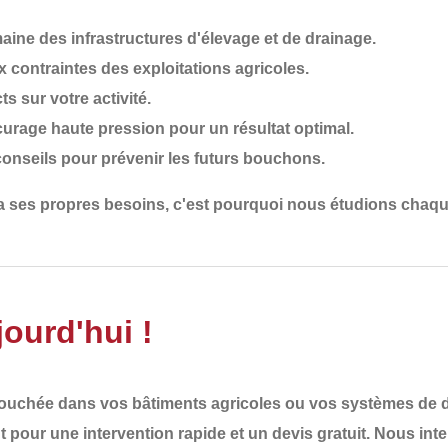
ine des infrastructures d'élevage et de drainage.
 contraintes des exploitations agricoles.
ts sur votre activité.
ocurage haute pression pour un résultat optimal.
conseils pour prévenir les futurs bouchons.
 a ses propres besoins
, c'est pourquoi nous
étudions chaqu
ourd'hui !
bouchée
dans vos bâtiments agricoles ou vos systèmes de dr
t
pour une
intervention rapide et un devis gratuit
. Nous int