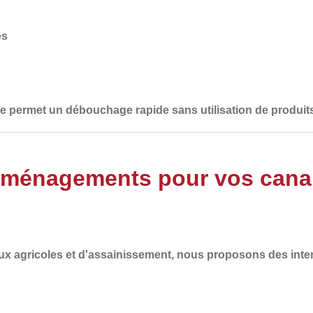
és
lle permet un débouchage rapide sans utilisation de produit
Aménagements pour vos canali
ux agricoles et d'assainissement
, nous proposons des inte