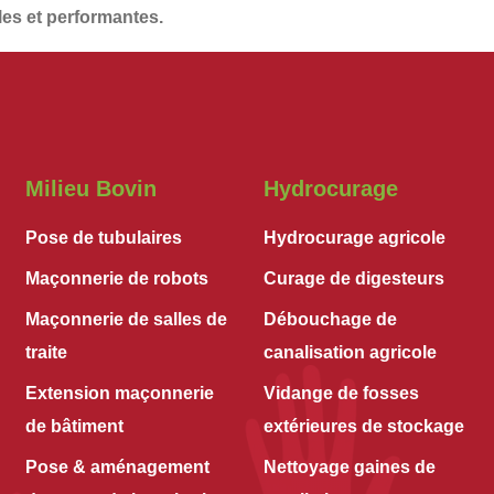
les et performantes
.
Milieu Bovin
Hydrocurage
Pose de tubulaires
Hydrocurage agricole
Maçonnerie de robots
Curage de digesteurs
Maçonnerie de salles de
Débouchage de
traite
canalisation agricole
Extension maçonnerie
Vidange de fosses
de bâtiment
extérieures de stockage
Pose & aménagement
Nettoyage gaines de