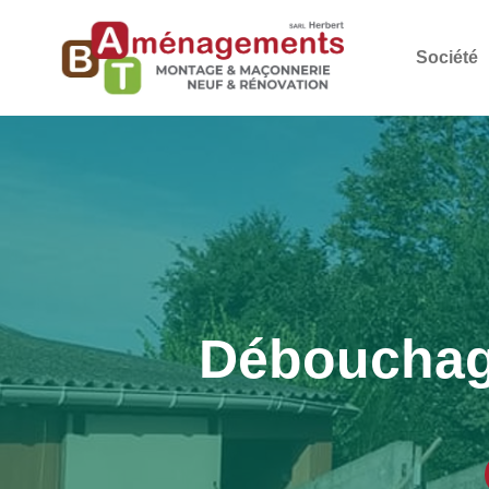
Société
Débouchage