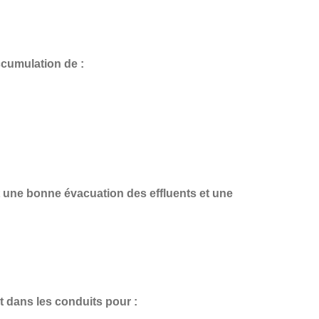
ccumulation de :
t une
bonne évacuation des effluents et une
t dans les conduits pour :