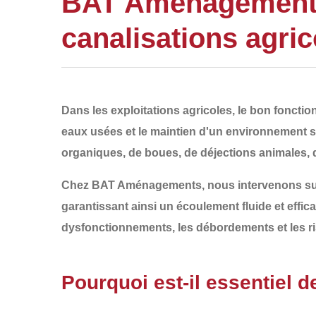
BAT Aménagements 
canalisations agri
Dans les exploitations agricoles, le bon fonct
eaux usées et le maintien d'un environnement s
organiques, de boues, de déjections animales, 
Chez
BAT Aménagements
, nous intervenons su
garantissant ainsi un écoulement fluide et effi
dysfonctionnements, les débordements et les ri
Pourquoi est-il essentiel 