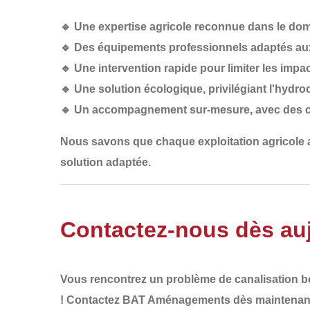
🔹
Une expertise agricole reconnue
dans le doma
🔹
Des équipements professionnels
adaptés aux
🔹
Une intervention rapide
pour limiter les impac
🔹
Une solution écologique
, privilégiant l'hydr
🔹
Un accompagnement sur-mesure
, avec des 
Nous savons que
chaque exploitation agricole
solution adaptée
.
Contactez-nous dès auj
Vous rencontrez un
problème de canalisation 
!
Contactez BAT Aménagements dès maintenan