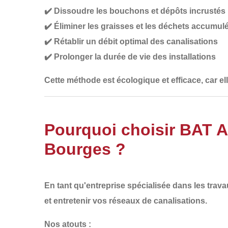
✔️
Dissoudre les bouchons et dépôts incrustés
✔️
Éliminer les graisses et les déchets accumul
✔️
Rétablir un débit optimal des canalisations
✔️
Prolonger la durée de vie des installations
Cette méthode est
écologique et efficace
, car e
Pourquoi choisir BAT 
Bourges ?
En tant qu'entreprise spécialisée dans les
trava
et entretenir vos réseaux de canalisations
.
Nos atouts :