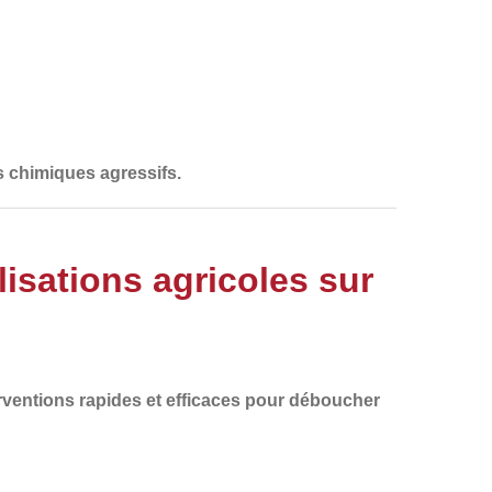
s chimiques agressifs.
sations agricoles sur
rventions
rapides et efficaces
pour
déboucher