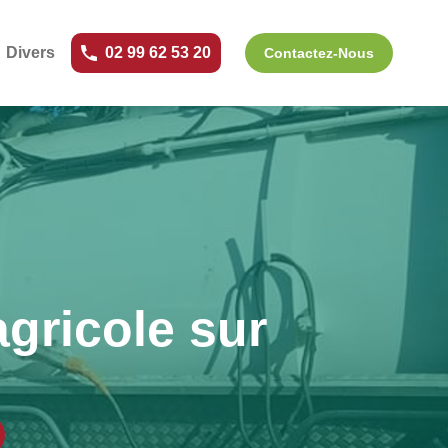
Divers
02 99 62 53 20
Contactez-Nous
gricole sur