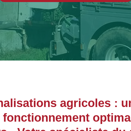
lisations agricoles : u
n fonctionnement optima