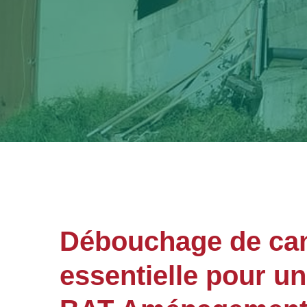
Débouchage de cana
essentielle pour u