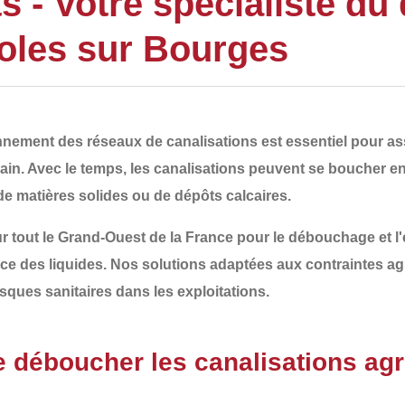
- Votre spécialiste du
coles sur Bourges
ionnement des
réseaux de canalisations
est essentiel pour ass
ain. Avec le temps, les canalisations peuvent se boucher e
de matières solides ou de dépôts calcaires
.
r tout le
Grand-Ouest de la France
pour le
débouchage et l'
cace des liquides. Nos solutions adaptées aux contraintes ag
sques sanitaires
dans les exploitations.
de déboucher les canalisations agr