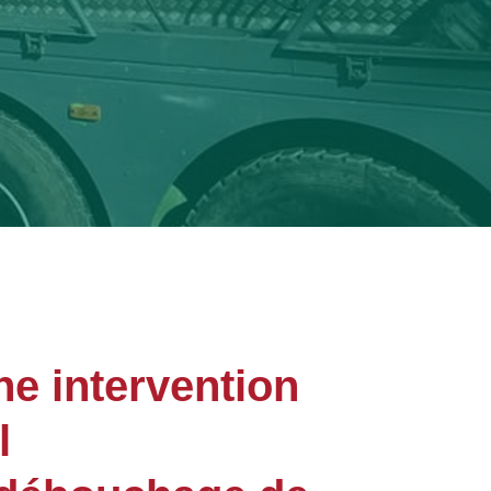
ne intervention
l