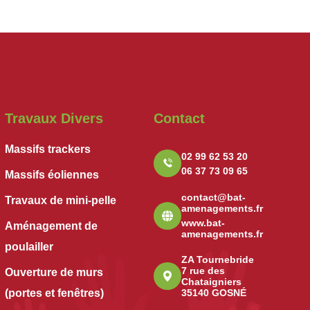
Travaux Divers
Contact
Massifs trackers
02 99 62 53 20
06 37 73 09 65
Massifs éoliennes
contact@bat-
Travaux de mini-pelle
amenagements.fr
www.bat-
Aménagement de
amenagements.fr
poulailler
ZA Tournebride
7 rue des
Ouverture de murs
Chataigniers
(portes et fenêtres)
35140 GOSNÉ