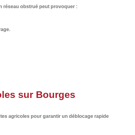
Un
réseau obstrué
peut provoquer :
vage.
oles sur Bourges
tes agricoles
pour garantir un
déblocage rapide