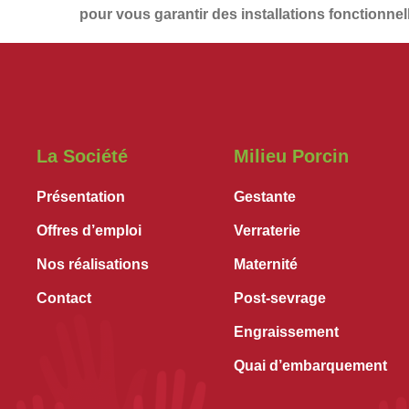
pour vous garantir des installations
fonctionnel
La Société
Milieu Porcin
Présentation
Gestante
Offres d’emploi
Verraterie
Nos réalisations
Maternité
Contact
Post-sevrage
Engraissement
Quai d’embarquement