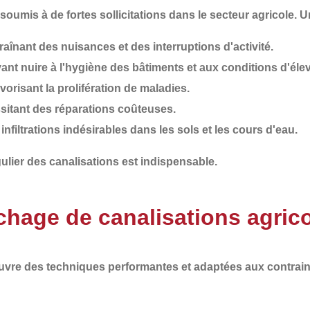
oumis à de fortes sollicitations dans le secteur agricole. 
traînant des nuisances et des interruptions d'activité.
vant nuire à l'hygiène des bâtiments et aux conditions d'éle
avorisant la prolifération de maladies.
ssitant des réparations coûteuses.
 infiltrations indésirables dans les sols et les cours d'eau.
ulier
des canalisations est indispensable.
hage de canalisations agric
euvre des
techniques performantes et adaptées aux contrain