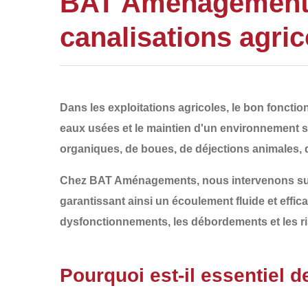
BAT Aménagements 
canalisations agri
Dans les exploitations agricoles, le bon fonct
eaux usées et le maintien d'un environnement s
organiques, de boues, de déjections animales, 
Chez
BAT Aménagements
, nous intervenons su
garantissant ainsi un écoulement fluide et effi
dysfonctionnements, les débordements et les ri
Pourquoi est-il essentiel 