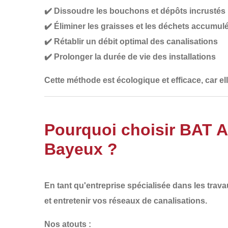
✔️
Dissoudre les bouchons et dépôts incrustés
✔️
Éliminer les graisses et les déchets accumul
✔️
Rétablir un débit optimal des canalisations
✔️
Prolonger la durée de vie des installations
Cette méthode est
écologique et efficace
, car e
Pourquoi choisir BAT 
Bayeux ?
En tant qu'entreprise spécialisée dans les
trava
et entretenir vos réseaux de canalisations
.
Nos atouts :