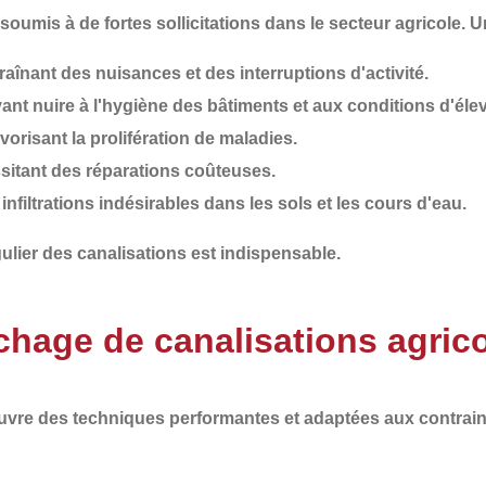
oumis à de fortes sollicitations dans le secteur agricole. 
traînant des nuisances et des interruptions d'activité.
vant nuire à l'hygiène des bâtiments et aux conditions d'éle
avorisant la prolifération de maladies.
ssitant des réparations coûteuses.
 infiltrations indésirables dans les sols et les cours d'eau.
ulier
des canalisations est indispensable.
hage de canalisations agric
euvre des
techniques performantes et adaptées aux contrain