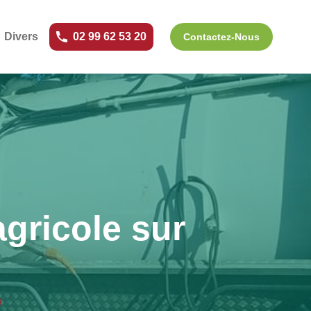
Divers
02 99 62 53 20
Contactez-Nous
gricole sur