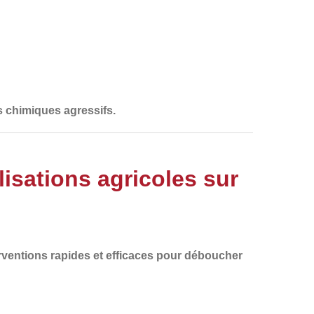
s chimiques agressifs.
sations agricoles sur
rventions
rapides et efficaces
pour
déboucher