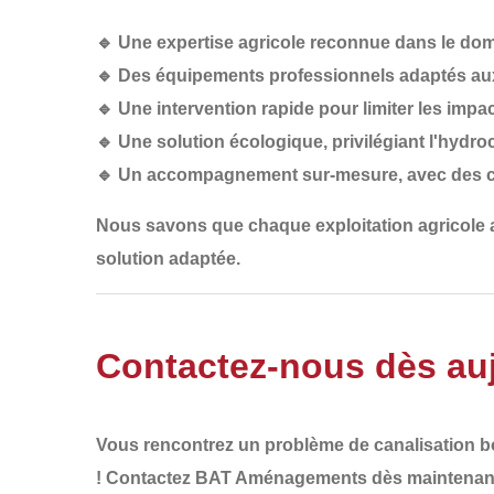
🔹
Une expertise agricole reconnue
dans le doma
🔹
Des équipements professionnels
adaptés aux
🔹
Une intervention rapide
pour limiter les impac
🔹
Une solution écologique
, privilégiant l'hydr
🔹
Un accompagnement sur-mesure
, avec des 
Nous savons que
chaque exploitation agricole
solution adaptée
.
Contactez-nous dès auj
Vous rencontrez un
problème de canalisation 
!
Contactez BAT Aménagements dès maintenan