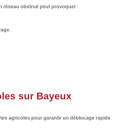
Un
réseau obstrué
peut provoquer :
vage.
oles sur Bayeux
tes agricoles
pour garantir un
déblocage rapide