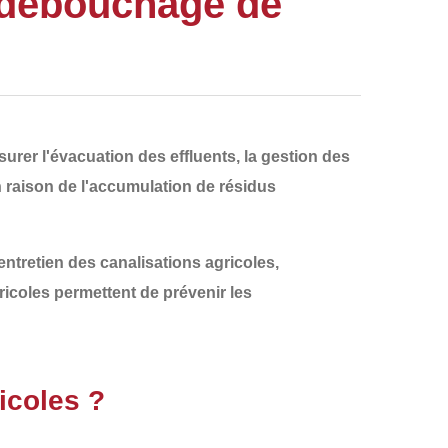
 débouchage de
urer l'
évacuation des effluents
, la gestion des
n raison de
l'accumulation de résidus
entretien des canalisations agricoles
,
ricoles permettent de prévenir les
icoles ?