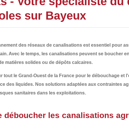
- Votre spécialiste du
coles sur Bayeux
ionnement des
réseaux de canalisations
est essentiel pour ass
ain. Avec le temps, les canalisations peuvent se boucher e
de matières solides ou de dépôts calcaires
.
r tout le
Grand-Ouest de la France
pour le
débouchage et l'
cace des liquides. Nos solutions adaptées aux contraintes ag
sques sanitaires
dans les exploitations.
de déboucher les canalisations agr