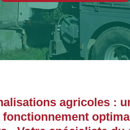
lisations agricoles : u
n fonctionnement optima