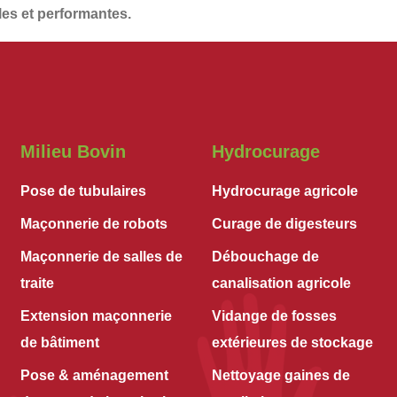
les et performantes
.
Milieu Bovin
Hydrocurage
Pose de tubulaires
Hydrocurage agricole
Maçonnerie de robots
Curage de digesteurs
Maçonnerie de salles de
Débouchage de
traite
canalisation agricole
Extension maçonnerie
Vidange de fosses
de bâtiment
extérieures de stockage
Pose & aménagement
Nettoyage gaines de