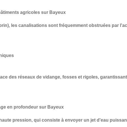
âtiments agricoles sur Bayeux
prin), les canalisations sont fréquemment obstruées par l'a
aniques
cace des réseaux de vidange, fosses et rigoles
, garantissan
age en profondeur sur Bayeux
haute pression
, qui consiste à envoyer un jet d'eau puissan