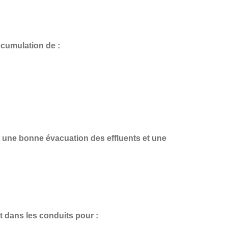
ccumulation de :
t une
bonne évacuation des effluents et une
t dans les conduits pour :