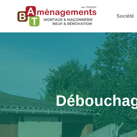
Société
Débouchage