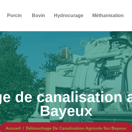
Porcin
Bovin
Hydrocurage
Méthanisation
 de canalisation a
Bayeux
Accueil
Débouchage De Canalisation Agricole Sur Bayeux