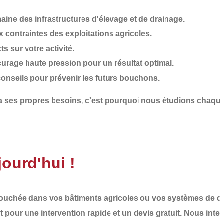
ine des infrastructures d'élevage et de drainage.
 contraintes des exploitations agricoles.
ts sur votre activité.
ocurage haute pression pour un résultat optimal.
conseils pour prévenir les futurs bouchons.
 a ses propres besoins
, c'est pourquoi nous
étudions chaqu
ourd'hui !
bouchée
dans vos bâtiments agricoles ou vos systèmes de dr
t
pour une
intervention rapide et un devis gratuit
. Nous int