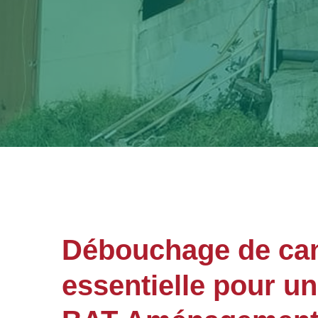
Débouchage de cana
essentielle pour u