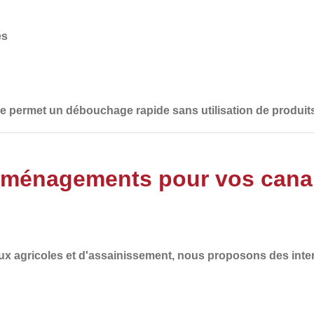
és
lle permet un débouchage rapide sans utilisation de produit
Aménagements pour vos canali
ux agricoles et d'assainissement
, nous proposons des inte