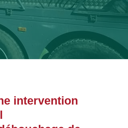
ne intervention
l