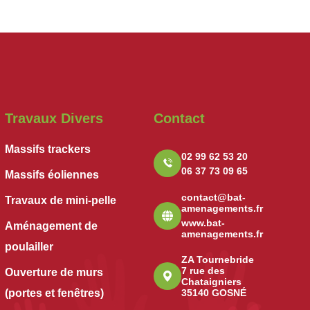
Travaux Divers
Contact
Massifs trackers
02 99 62 53 20
06 37 73 09 65
Massifs éoliennes
contact@bat-
Travaux de mini-pelle
amenagements.fr
www.bat-
Aménagement de
amenagements.fr
poulailler
ZA Tournebride
7 rue des
Ouverture de murs
Chataigniers
(portes et fenêtres)
35140 GOSNÉ