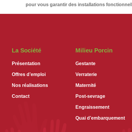
pour vous garantir des installations
fonctionnel
La Société
Milieu Porcin
Présentation
Gestante
Offres d’emploi
Verraterie
Nos réalisations
Maternité
Contact
Post-sevrage
Engraissement
Quai d’embarquement