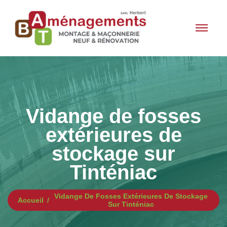
Vidange de fosses
extérieures de
stockage sur
Tinténiac
Vidange De Fosses Extérieures De Stockage
Accueil
Sur Tinténiac