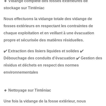
🔹
Vidange complète des fosses extérieures de
stockage sur Tinténiac
Nous effectuons la
vidange totale des vidange de
fosses extérieurs en respectant les
contraintes de
chaque exploitation
et en veillant à une
évacuation
propre et sécurisée
des matières résiduelles.
✔️
Extraction des lisiers liquides et solides
✔️
Débouchage des conduits d'évacuation
✔️
Gestion des
résidus et déchets en respect des normes
environnementales
🔹
Nettoyage sur Tinténiac
Une fois la
vidange de la
fosse extérieur, nous