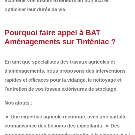
maintenir vos fosses extérieurs en bon état et
optimiser leur durée de vie.
Pourquoi faire appel à BAT
Aménagements sur Tinténiac ?
En tant que spécialistes des
travaux agricoles et
d'aménagements
, nous proposons des interventions
rapides et efficaces
pour la vidange, le nettoyage et
l'entretien de vos fosses extérieures de stockage.
Nos atouts :
🔹
Une expertise agricole reconnue
, avec une parfaite
connaissance des besoins des exploitants.
🔹
Des
équipements professionnels
adaptés à la vidange et au