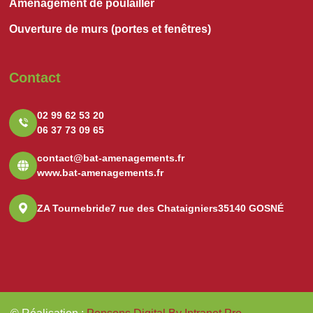
Aménagement de poulailler
Ouverture de murs (portes et fenêtres)
Contact
02 99 62 53 20
06 37 73 09 65
contact@bat-amenagements.fr
www.bat-amenagements.fr
ZA Tournebride
7 rue des Chataigniers
35140 GOSNÉ