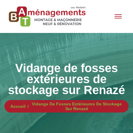
Vidange de fosses
extérieures de
stockage sur Renazé
Vidange De Fosses Extérieures De Stockage
Accueil
Sur Renazé