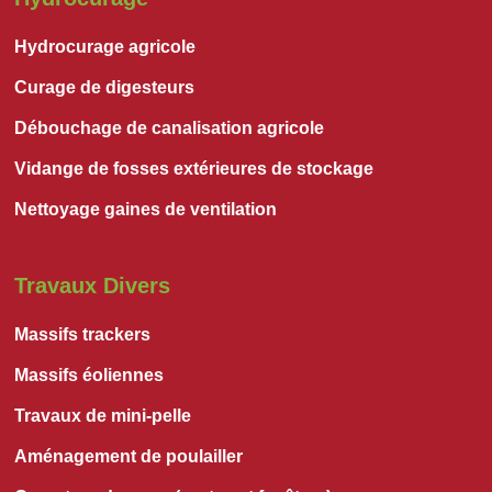
Hydrocurage agricole
Curage de digesteurs
Débouchage de canalisation agricole
Vidange de fosses extérieures de stockage
Nettoyage gaines de ventilation
Travaux Divers
Massifs trackers
Massifs éoliennes
Travaux de mini-pelle
Aménagement de poulailler